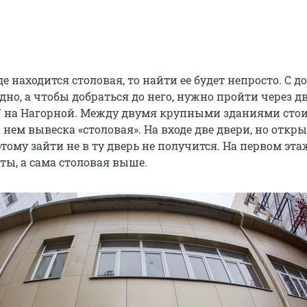
де находится столовая, то найти ее будет непросто. С д
дно, а чтобы добраться до него, нужно пройти через д
 на Нагорной. Между двумя крупными зданиями сто
 нем вывеска «столовая». На входе две двери, но откр
этому зайти не в ту дверь не получится. На первом эта
ты, а сама столовая выше.