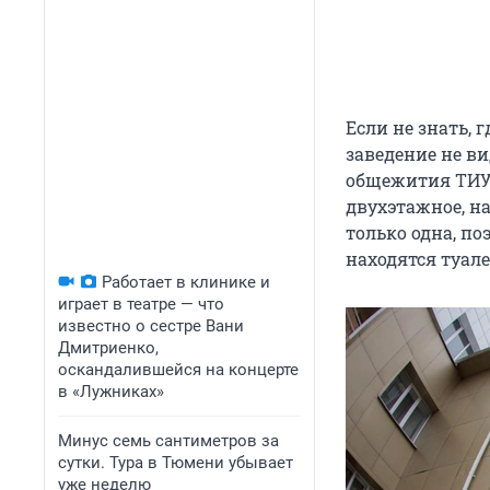
Если не знать, г
заведение не ви
общежития ТИУ
двухэтажное, на
только одна, по
находятся туале
Работает в клинике и
играет в театре — что
известно о сестре Вани
Дмитриенко,
оскандалившейся на концерте
в «Лужниках»
Минус семь сантиметров за
сутки. Тура в Тюмени убывает
уже неделю