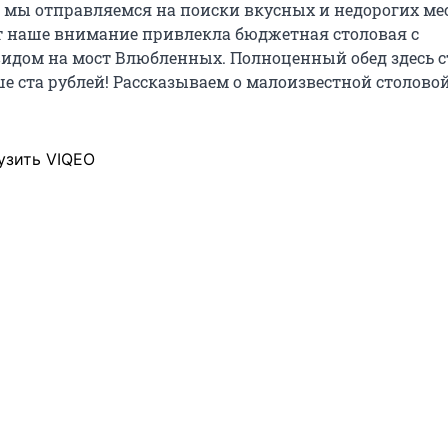
мы отправляемся на поиски вкусных и недорогих мес
т наше внимание привлекла бюджетная столовая с
дом на мост Влюбленных. Полноценный обед здесь с
е ста рублей! Рассказываем о малоизвестной столово
узить VIQEO