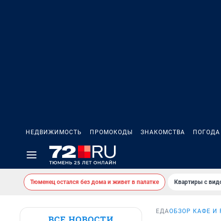
НЕДВИЖИМОСТЬ
ПРОМОКОДЫ
ЗНАКОМСТВА
ПОГОДА
Тюменец остался без дома и живет в палатке
Квартиры с вид
ЕДА
ОБЗОР КАФЕ И
ВСЕ НОВОСТИ