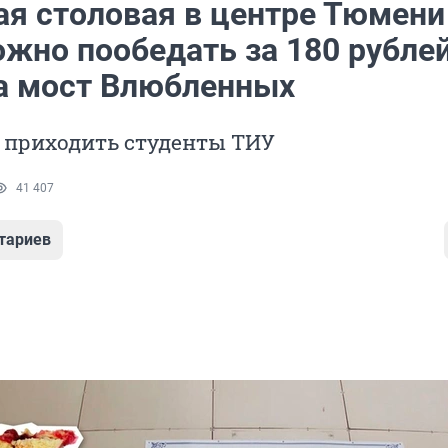
ая столовая в центре Тюмени
жно пообедать за 180 рублей
а мост Влюбленных
 приходить студенты ТИУ
41 407
тариев