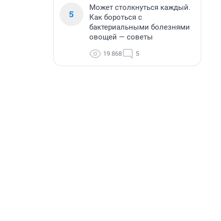
Может столкнуться каждый.
5
Как бороться с
бактериальными болезнями
овощей — советы
19 868
5