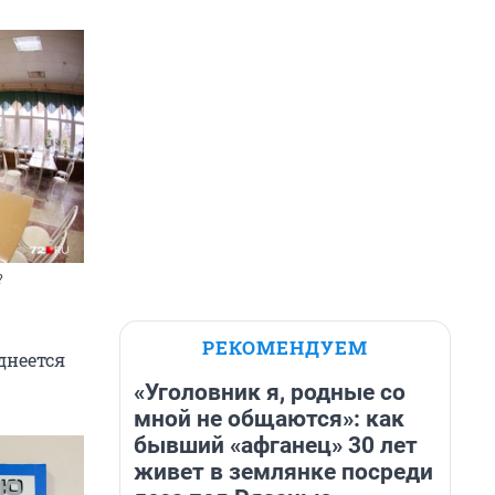
?
РЕКОМЕНДУЕМ
днеется
«Уголовник я, родные со
мной не общаются»: как
бывший «афганец» 30 лет
живет в землянке посреди