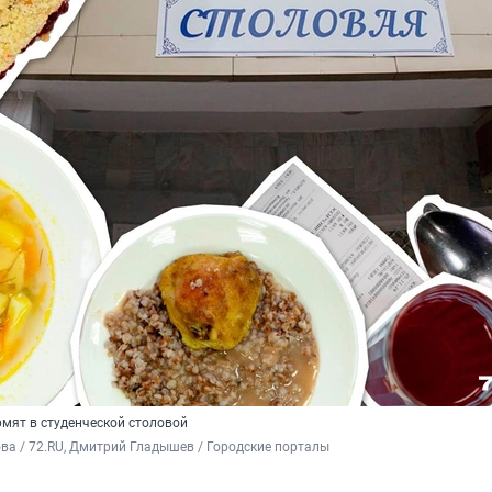
рмят в студенческой столовой
а / 72.RU, Дмитрий Гладышев / Городские порталы