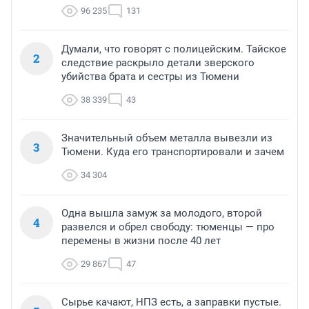
96 235
131
Думали, что говорят с полицейским. Тайское
2
следствие раскрыло детали зверского
убийства брата и сестры из Тюмени
38 339
43
Значительный объем металла вывезли из
3
Тюмени. Куда его транспортировали и зачем
34 304
Одна вышла замуж за молодого, второй
4
развелся и обрел свободу: тюменцы — про
перемены в жизни после 40 лет
29 867
47
Сырье качают, НПЗ есть, а заправки пустые.