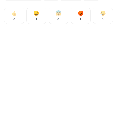
0
1
0
1
0