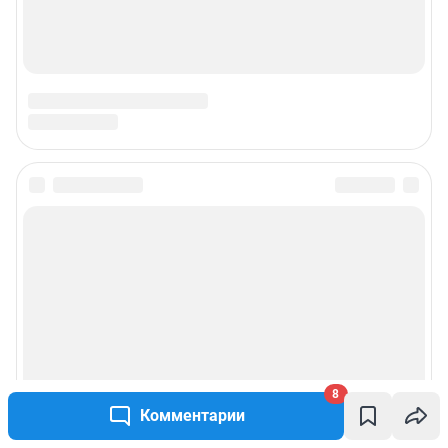
Подписаться на новости
Сообщить новость
Рубрики
Реклама на сайте
8
Комментарии
Прайс-лист