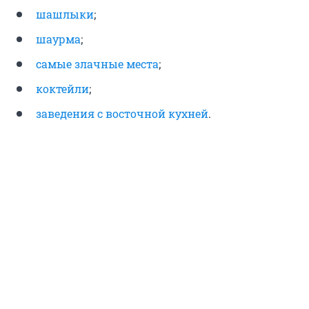
шашлыки
;
шаурма
;
самые злачные места
;
коктейли
;
заведения с восточной кухней
.