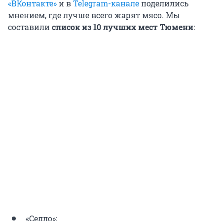
«ВКонтакте»
и в
Telegram-канале
поделились
мнением, где лучше всего жарят мясо. Мы
составили
список из 10 лучших мест Тюмени
:
«Седло»;