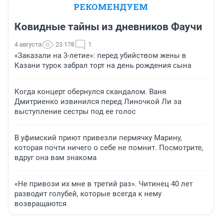
РЕКОМЕНДУЕМ
Ковидные тайны из дневников Фаучи
4 августа
23 178
1
«Заказали на 3-летие»: перед убийством жены в
Казани турок забрал торт на день рождения сына
Когда концерт обернулся скандалом. Ваня
Дмитриенко извинился перед Линочкой Ли за
выступление сестры под ее голос
В уфимский приют привезли пермячку Марину,
которая почти ничего о себе не помнит. Посмотрите,
вдруг она вам знакома
«Не привози их мне в третий раз». Читинец 40 лет
разводит голубей, которые всегда к нему
возвращаются