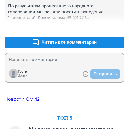
По результатам проведённого народного 
голосования, мы решили посетить заведение 
"Победителя". Какой кошмар!!! 😲😲😲

Не советую!!!
+0
–0
Читать все комментарии
Гость
Отправить
Войти
Новости СМИ2
ТОП 5