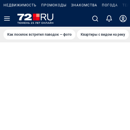
НЕДВИЖИМОСТЬ
ПРОМОКОДЫ
ЗНАКОМСТВА
ПОГОДА
ТЕ
Как поселок встретил паводок — фото
Квартиры с видом на реку