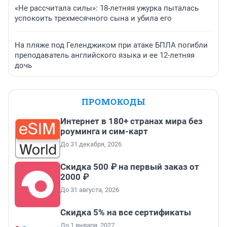
«Не рассчитала силы»: 18-летняя ужурка пыталась
успокоить трехмесячного сына и убила его
На пляже под Геленджиком при атаке БПЛА погибли
преподаватель английского языка и ее 12-летняя
дочь
ПРОМОКОДЫ
Интернет в 180+ странах мира без
роуминга и сим-карт
До 31 декабря, 2026
Скидка 500 ₽ на первый заказ от
2000 ₽
До 31 августа, 2026
Скидка 5% на все сертификаты
До 1 января, 2027