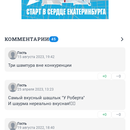
КОММЕНТАРИИ
45
Гость
15 августа 2023, 19:42
Три шампура вне конкуренции
+0
–0
Гость
25 апреля 2023, 13:23
Самый вкусный шашлык "У Роберта"

И шаурма нереально вкусная!👌🏻
+0
–0
Гость
19 августа 2022, 18:40