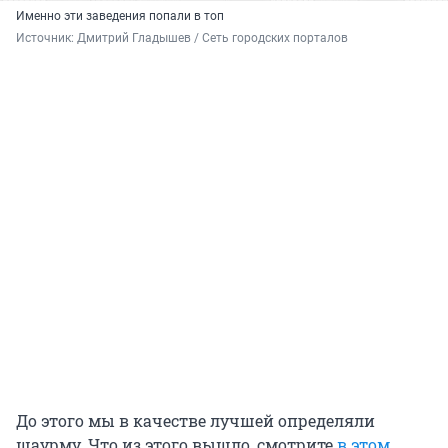
Именно эти заведения попали в топ
Источник: 
Дмитрий Гладышев / Сеть городских порталов
До этого мы в качестве лучшей определяли
шаурму. Что из этого вышло, смотрите
в этом