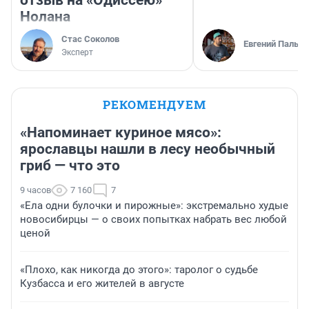
Нолана
Стас Соколов
Евгений Пальян
Эксперт
РЕКОМЕНДУЕМ
«Напоминает куриное мясо»:
ярославцы нашли в лесу необычный
гриб — что это
9 часов
7 160
7
«Ела одни булочки и пирожные»: экстремально худые
новосибирцы — о своих попытках набрать вес любой
ценой
«Плохо, как никогда до этого»: таролог о судьбе
Кузбасса и его жителей в августе