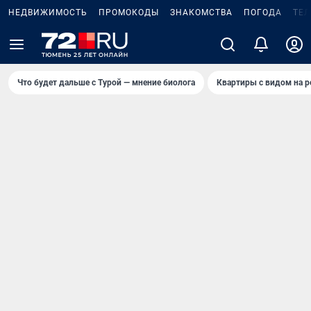
НЕДВИЖИМОСТЬ
ПРОМОКОДЫ
ЗНАКОМСТВА
ПОГОДА
ТЕ
Что будет дальше с Турой — мнение биолога
Квартиры с видом на р