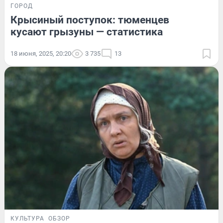
ГОРОД
Крысиный поступок: тюменцев
кусают грызуны — статистика
18 июня, 2025, 20:20
3 735
13
КУЛЬТУРА
ОБЗОР