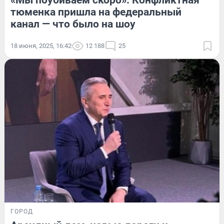
«Мы поубиваем скоро». Конфликтная
тюменка пришла на федеральный
канал — что было на шоу
18 июня, 2025, 16:42
12 188
25
ГОРОД