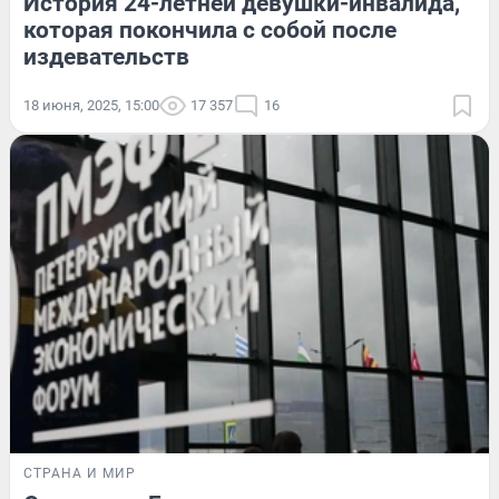
История 24-летней девушки-инвалида,
которая покончила с собой после
издевательств
18 июня, 2025, 15:00
17 357
16
СТРАНА И МИР