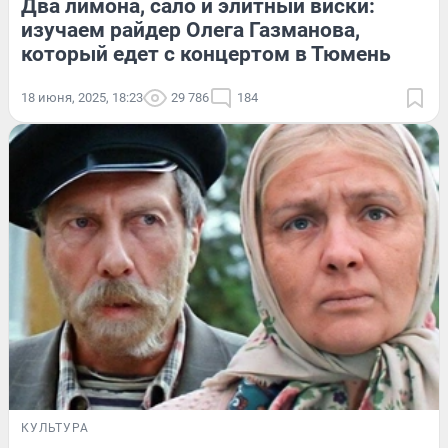
Два лимона, сало и элитный виски:
изучаем райдер Олега Газманова,
который едет с концертом в Тюмень
18 июня, 2025, 18:23
29 786
184
КУЛЬТУРА