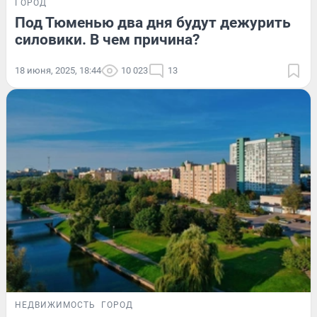
ГОРОД
Под Тюменью два дня будут дежурить
силовики. В чем причина?
18 июня, 2025, 18:44
10 023
13
НЕДВИЖИМОСТЬ
ГОРОД