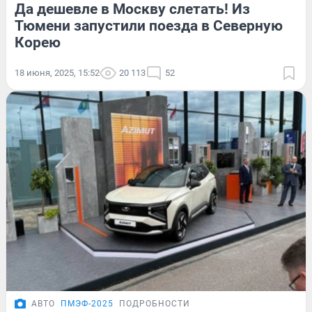
Да дешевле в Москву слетать! Из
Тюмени запустили поезда в Северную
Корею
18 июня, 2025, 15:52
20 113
52
АВТО
ПМЭФ-2025
ПОДРОБНОСТИ