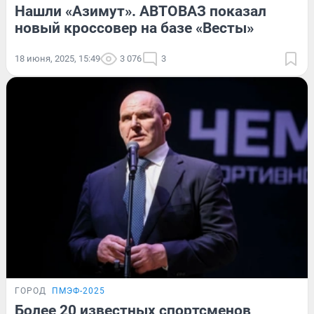
Нашли «Азимут». АВТОВАЗ показал
новый кроссовер на базе «Весты»
18 июня, 2025, 15:49
3 076
3
ГОРОД
ПМЭФ-2025
Более 20 известных спортсменов