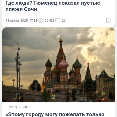
Где люди? Тюменец показал пустые
пляжи Сочи
18 июня, 2025, 17:33
20 433
26
ГОРОД
ОБЗОР
«Этому городу могу пожелать только