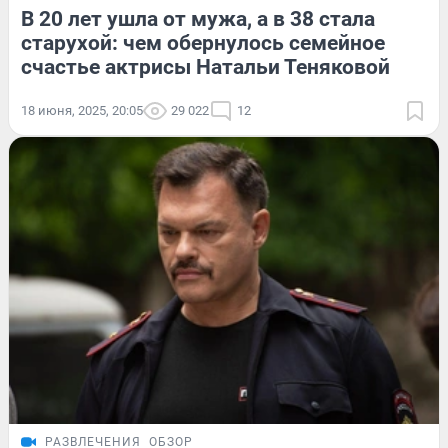
В 20 лет ушла от мужа, а в 38 стала
старухой: чем обернулось семейное
счастье актрисы Натальи Теняковой
18 июня, 2025, 20:05
29 022
12
РАЗВЛЕЧЕНИЯ
ОБЗОР