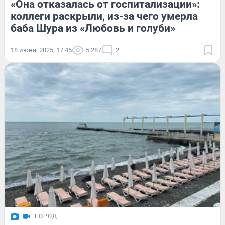
«Она отказалась от госпитализации»:
коллеги раскрыли, из-за чего умерла
баба Шура из «Любовь и голуби»
18 июня, 2025, 17:45
5 287
2
ГОРОД