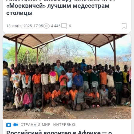
«Москвичей» лучшим медсестрам
столицы
18 июня, 2025, 17:05
4 446
6
СТРАНА И МИР
ИНТЕРВЬЮ
Российский волонтер в Африке — о