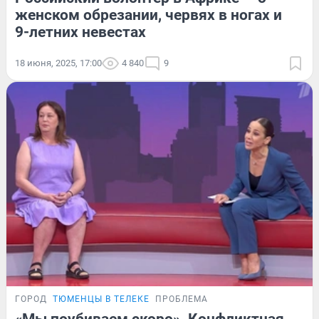
женском обрезании, червях в ногах и
9-летних невестах
18 июня, 2025, 17:00
4 840
9
ГОРОД
ТЮМЕНЦЫ В ТЕЛЕКЕ
ПРОБЛЕМА