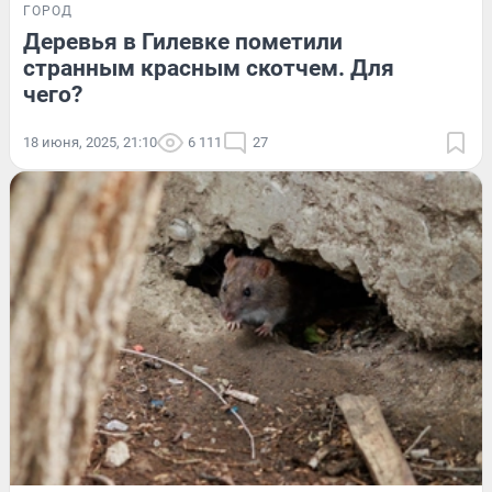
ГОРОД
Деревья в Гилевке пометили
странным красным скотчем. Для
чего?
18 июня, 2025, 21:10
6 111
27