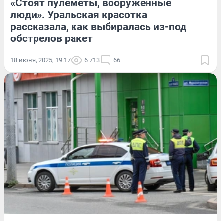
«Стоят пулеметы, вооруженные
люди». Уральская красотка
рассказала, как выбиралась из-под
обстрелов ракет
18 июня, 2025, 19:17
6 713
66