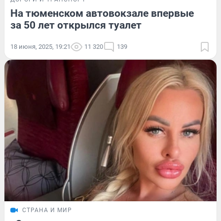
На тюменском автовокзале впервые
за 50 лет открылся туалет
18 июня, 2025, 19:21
11 320
139
СТРАНА И МИР