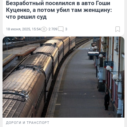
Безработный поселился в авто Гоши
Куценко, а потом убил там женщину:
что решил суд
18 июня, 2025, 15:54
2 709
3
ДОРОГИ И ТРАНСПОРТ