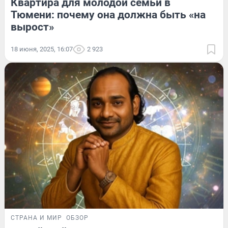
Квартира для молодой семьи в
Тюмени: почему она должна быть «на
вырост»
18 июня, 2025, 16:07
2 923
СТРАНА И МИР
ОБЗОР