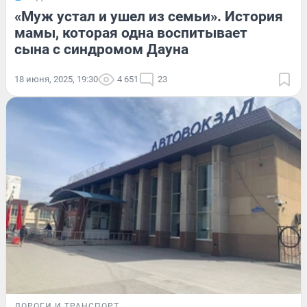
«Муж устал и ушел из семьи». История
мамы, которая одна воспитывает
сына с синдромом Дауна
18 июня, 2025, 19:30
4 651
23
ДОРОГИ И ТРАНСПОРТ