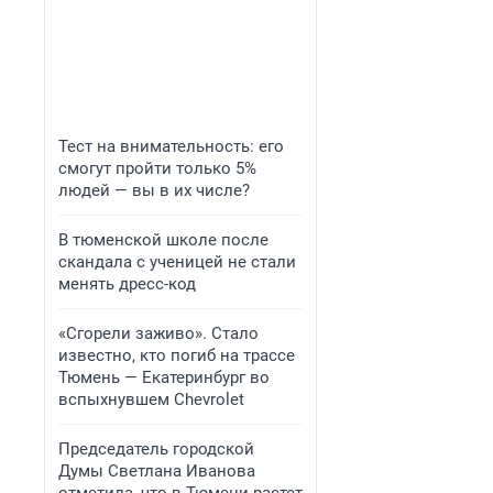
Тест на внимательность: его
смогут пройти только 5%
людей — вы в их числе?
В тюменской школе после
скандала с ученицей не стали
менять дресс-код
«Сгорели заживо». Стало
известно, кто погиб на трассе
Тюмень — Екатеринбург во
вспыхнувшем Chevrolet
Председатель городской
Думы Светлана Иванова