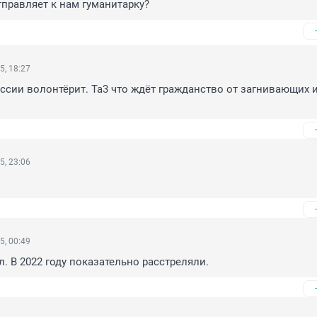
тправляет к нам гуманитарку?
5, 18:27
оссии волонтёрит. Та3 что ждёт гражданство от загнивающих и
5, 23:06
5, 00:49
. В 2022 году показательно расстреляли.