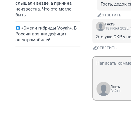
слышали везде, а причина
Гость, дедок 
неизвестна. Что это могло
быть
ОТВЕТИТЬ
Гость
«Смели гибриды Voyah». В
18 июня 2025, 
России возник дефицит
Это уже ОКР у н
электромобилей
ОТВЕТИТЬ
Гость
Войти