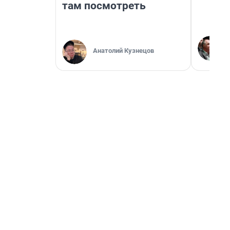
там посмотреть
Анатолий Кузнецов