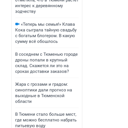
отметила, что в Тюмени растет
интерес к деревянному
зодчеству
«Теперь мы семья!» Клава
Кока сыграла тайную свадьбу
с богатым блогером. В какую
сумму всё обошлось
В соседнем с Тюменью городе
дроны попали в крупный
склад. Скажется ли это на
сроках доставки заказов?
Жара с грозами и градом:
синоптики дали прогноз на
выходные в Тюменской
области
В Тюмени стало больше мест,
где можно бесплатно набрать
питьевую воду