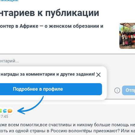
БЛИКАЦИИ
нтариев к публикации
онтер в Африке — о женском обрезании и
награды за комментарии и другие задания!
Подробнее в профиле
Отп
17:45
)уже всем помогли,все счастливы и никому больше помощь не
оть из одной страны в Россию волонтёры приезжают? Или ка