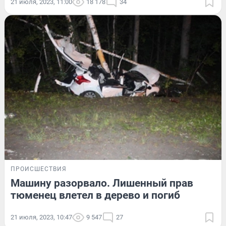
21 июля, 2023, 11:00
18 178
34
ПРОИСШЕСТВИЯ
Машину разорвало. Лишенный прав
тюменец влетел в дерево и погиб
21 июля, 2023, 10:47
9 547
27