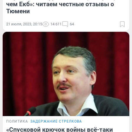
чем Екб»: читаем честные отзывы о
Тюмени
21 июля, 2023, 20:15
14 611
64
ПОЛИТИКА
ЗАДЕРЖАНИЕ СТРЕЛКОВА
«Спусковой крючок войны всё-таки