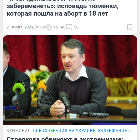
забеременеть»: исповедь тюменки,
которая пошла на аборт в 18 лет
21 июля, 2023, 19:05
15 143
52
КРИМИНАЛ
СПЕЦОПЕРАЦИЯ НА УКРАИНЕ
ЗАДЕРЖАНИЕ СТРЕ
Стрелкова обвиняют в экстремизме: