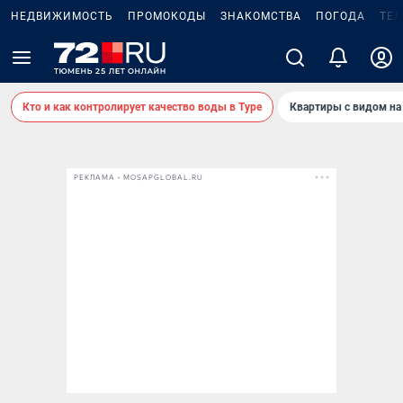
НЕДВИЖИМОСТЬ
ПРОМОКОДЫ
ЗНАКОМСТВА
ПОГОДА
ТЕ
Кто и как контролирует качество воды в Туре
Квартиры с видом на
РЕКЛАМА • MOSAPGLOBAL.RU