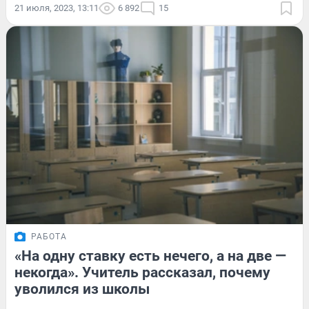
21 июля, 2023, 13:11
6 892
15
РАБОТА
«На одну ставку есть нечего, а на две —
некогда». Учитель рассказал, почему
уволился из школы