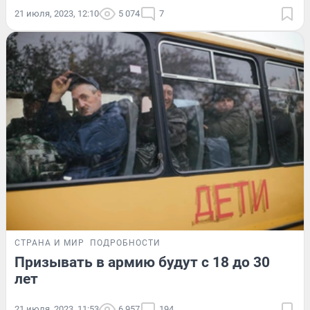
21 июля, 2023, 12:10
5 074
7
СТРАНА И МИР
ПОДРОБНОСТИ
Призывать в армию будут с 18 до 30
лет
21 июля, 2023, 11:53
6 957
194