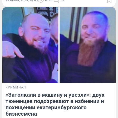
21 июля, 2023, 14:40
6 036
39
КРИМИНАЛ
«Затолкали в машину и увезли»: двух
тюменцев подозревают в избиении и
похищении екатеринбургского
бизнесмена