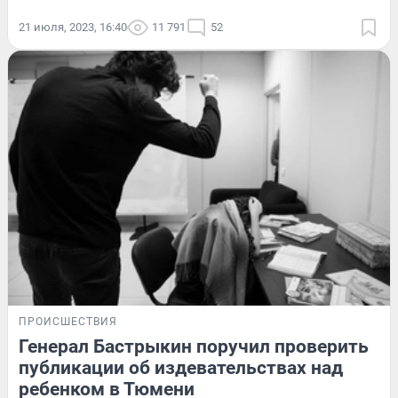
21 июля, 2023, 16:40
11 791
52
ПРОИСШЕСТВИЯ
Генерал Бастрыкин поручил проверить
публикации об издевательствах над
ребенком в Тюмени