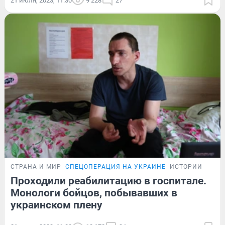
21 июля, 2023, 11:30
9 228
27
СТРАНА И МИР
СПЕЦОПЕРАЦИЯ НА УКРАИНЕ
ИСТОРИИ
Проходили реабилитацию в госпитале.
Монологи бойцов, побывавших в
украинском плену