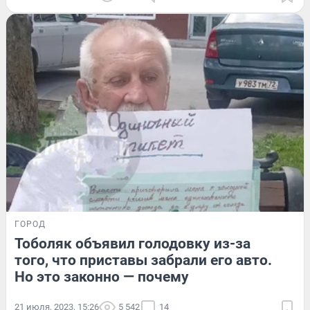
ГОРОД
Тоболяк объявил голодовку из-за
того, что приставы забрали его авто.
Но это законно — почему
21 июля, 2023, 15:26
5 542
14