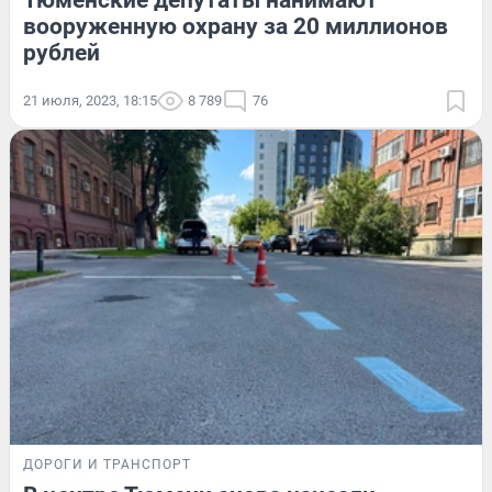
Тюменские депутаты нанимают
вооруженную охрану за 20 миллионов
рублей
21 июля, 2023, 18:15
8 789
76
ДОРОГИ И ТРАНСПОРТ