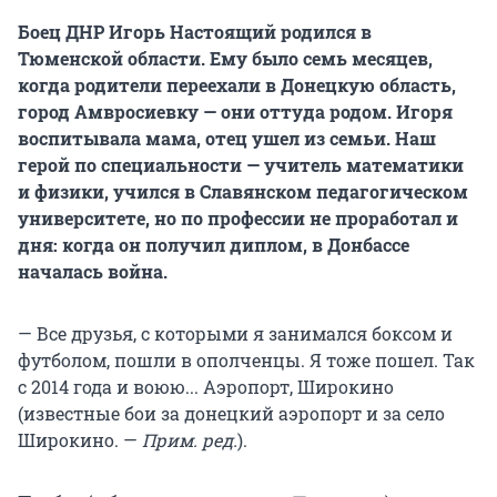
Боец ДНР Игорь Настоящий родился в
Тюменской области. Ему было семь месяцев,
когда родители переехали в Донецкую область,
город Амвросиевку — они оттуда родом. Игоря
воспитывала мама, отец ушел из семьи. Наш
герой по специальности — учитель математики
и физики, учился в Славянском педагогическом
университете, но по профессии не проработал и
дня: когда он получил диплом, в Донбассе
началась война.
— Все друзья, с которыми я занимался боксом и
футболом, пошли в ополченцы. Я тоже пошел. Так
с 2014 года и воюю... Аэропорт, Широкино
(известные бои за донецкий аэропорт и за село
Широкино. —
Прим. ред.
).