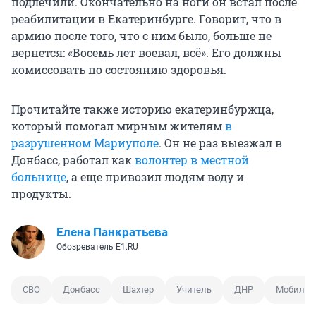
подлечили. Окончательно на ноги он встал после
реабилитации в Екатеринбурге. Говорит, что в
армию после того, что с ним было, больше не
вернется: «Восемь лет воевал, всё». Его должны
комиссовать по состоянию здоровья.
Прочитайте также историю екатеринбуржца,
который помогал мирным жителям
в
разрушенном Мариуполе
. Он не раз выезжал в
Донбасс, работал как
волонтер в местной
больнице
, а еще привозил людям воду и
продукты.
Елена Панкратьева
Обозреватель E1.RU
СВО
Донбасс
Шахтер
Учитель
ДНР
Мобилиз