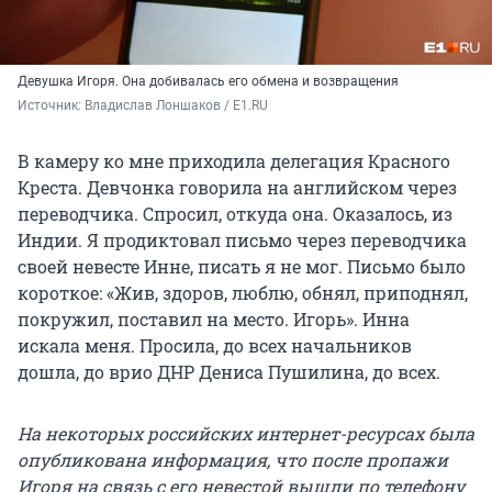
Девушка Игоря. Она добивалась его обмена и возвращения
Источник: 
Владислав Лоншаков / E1.RU
В камеру ко мне приходила делегация Красного
Креста. Девчонка говорила на английском через
переводчика. Спросил, откуда она. Оказалось, из
Индии. Я продиктовал письмо через переводчика
своей невесте Инне, писать я не мог. Письмо было
короткое: «Жив, здоров, люблю, обнял, приподнял,
покружил, поставил на место. Игорь». Инна
искала меня. Просила, до всех начальников
дошла, до врио ДНР Дениса Пушилина, до всех.
На некоторых российских интернет-ресурсах была
опубликована информация, что после пропажи
Игоря на связь с его невестой вышли по телефону