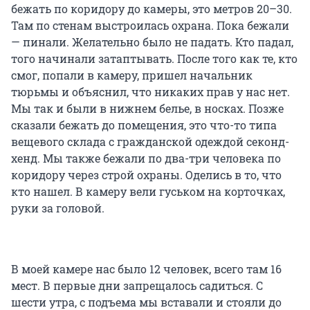
бежать по коридору до камеры, это метров 20–30.
Там по стенам выстроилась охрана. Пока бежали
— пинали. Желательно было не падать. Кто падал,
того начинали затаптывать. После того как те, кто
смог, попали в камеру, пришел начальник
тюрьмы и объяснил, что никаких прав у нас нет.
Мы так и были в нижнем белье, в носках. Позже
сказали бежать до помещения, это что-то типа
вещевого склада с гражданской одеждой секонд-
хенд. Мы также бежали по два-три человека по
коридору через строй охраны. Оделись в то, что
кто нашел. В камеру вели гуськом на корточках,
руки за головой.
В моей камере нас было 12 человек, всего там 16
мест. В первые дни запрещалось садиться. С
шести утра, с подъема мы вставали и стояли до