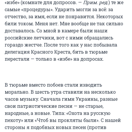
«избе» (комнате для допросов. —
Прим. ред.
) те же
самые «процедуры». Ударить могли за всё: за
отчество, за имя, если не понравится. Некоторых
били током. Меня нет. Мне вообще не так сильно
доставалось. Со мной в камере были наши
российские летчики, вот с ними обращались
гораздо жестче. После того как у нас побывала
делегация Красного Креста, бить в тюрьме
перестали — только в «избе» на допросах.
В тюрьме вместо побоев стали изводить
морально. В шесть утра ставили на несколько
часов музыку. Сначала гимн Украины, разные
свои патриотические песни — не старые,
народные, а новые. Типа: «Охота на русскую
пехоту» или «Чтоб вы прокляты были». С нашей
стороны я подобных новых песен (против