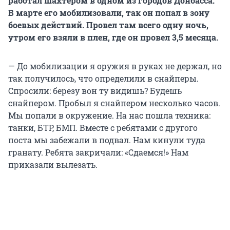
работал шахтером в одном из городов Донбасса.
В марте его мобилизовали, так он попал в зону
боевых действий. Провел там всего одну ночь,
утром его взяли в плен, где он провел
3,5 месяца
.
— До мобилизации я оружия в руках не держал, но
так получилось, что определили в снайперы.
Спросили: березу вон ту видишь? Будешь
снайпером. Пробыл я снайпером несколько часов.
Мы попали в окружение. На нас пошла техника:
танки, БТР, БМП. Вместе с ребятами с другого
поста мы забежали в подвал. Нам кинули туда
гранату. Ребята закричали: «Сдаемся!» Нам
приказали вылезать.