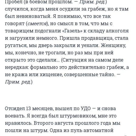
Пробел (в боевом прошлом. —
Прим. ред.
)
случился, когда меня осудили за грабеж, но я там
был невиноватый. Я понимаю, что все так
говорят (
смеется
), но смысл в том, что мы с
товарищем подогнали «Газель» к складу алкоголя
и загрузили немного. Пришла продавщица, стала
ругаться, мы дверь закрыли и уехали. Женщину,
мы, конечно, не трогали, но раз мы при ней
открыто это сделали… (Ситуация на самом деле
нередкая: формально это действительно грабеж, а
не кража или хищение, совершенные тайно. —
Прим. ред.
)
Отсидел 13 месяцев, вышел по УДО — и снова
воевать. Я всегда был штурмовиком, мне это
нравилось. Второго августа прошлого года мы
пошли на штурм. Одна из пуль автоматной