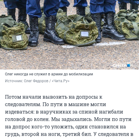
Олег никогда не служил в армии до мобилизации
Источник: 
Олег Федоров / «Чита.Ру»
Потом начали вывозить на допросы к
следователям. По пути в машине могли
издеваться: в наручниках за спиной нагибали
головой до колен. Мы задыхались. Могли по пути
на допрос кого-то уложить, один становился на
грудь, второй на ноги, третий бил. У следователя в