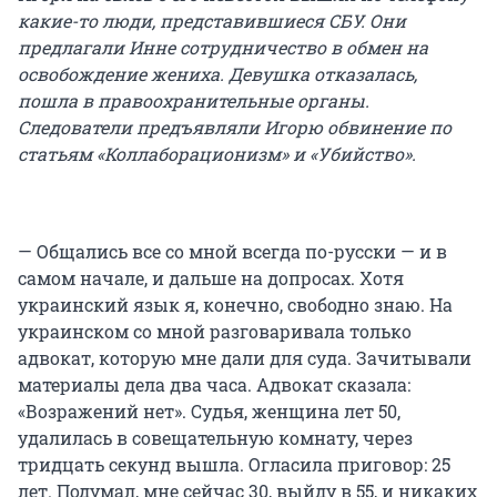
какие-то люди, представившиеся СБУ. Они
предлагали Инне сотрудничество в обмен на
освобождение жениха. Девушка отказалась,
пошла в правоохранительные органы.
Следователи
предъявляли Игорю обвинение по
статьям «Коллаборационизм» и «Убийство».
— Общались все со мной всегда по-русски — и в
самом начале, и дальше на допросах. Хотя
украинский язык я, конечно, свободно знаю. На
украинском со мной разговаривала только
адвокат, которую мне дали для суда. Зачитывали
материалы дела два часа. Адвокат сказала:
«Возражений нет». Судья, женщина лет 50,
удалилась в совещательную комнату, через
тридцать секунд вышла. Огласила приговор: 25
лет. Подумал, мне сейчас 30, выйду в 55, и никаких