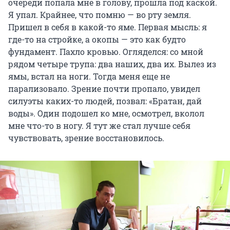
очереди попала мне в голову, прошла под каской.
Я упал. Крайнее, что помню — во рту земля.
Пришел в себя в какой-то яме. Первая мысль: я
где-то на стройке, а окопы — это как будто
фундамент. Пахло кровью. Огляделся: со мной
рядом четыре трупа: два наших, два их. Вылез из
ямы, встал на ноги. Тогда меня еще не
парализовало. Зрение почти пропало, увидел
силуэты каких-то людей, позвал: «Братан, дай
воды». Один подошел ко мне, осмотрел, вколол
мне что-то в ногу. Я тут же стал лучше себя
чувствовать, зрение восстановилось.