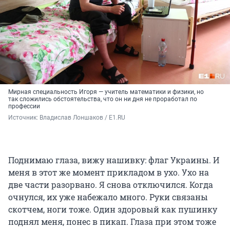
Мирная специальность Игоря — учитель математики и физики, но
так сложились обстоятельства, что он ни дня не проработал по
профессии
Источник: 
Владислав Лоншаков / E1.RU
Поднимаю глаза, вижу нашивку: флаг Украины. И
меня в этот же момент прикладом в ухо. Ухо на
две части разорвано. Я снова отключился. Когда
очнулся, их уже набежало много. Руки связаны
скотчем, ноги тоже. Один здоровый как пушинку
поднял меня, понес в пикап. Глаза при этом тоже