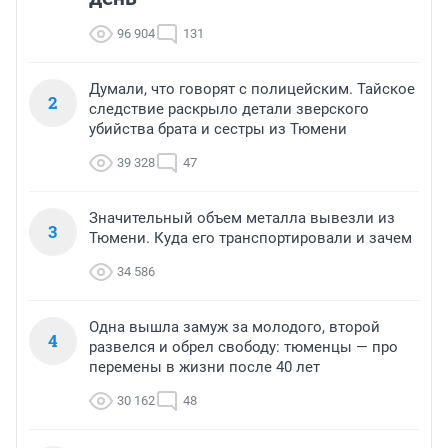
96 904
131
Думали, что говорят с полицейским. Тайское
2
следствие раскрыло детали зверского
убийства брата и сестры из Тюмени
39 328
47
Значительный объем металла вывезли из
3
Тюмени. Куда его транспортировали и зачем
34 586
Одна вышла замуж за молодого, второй
4
развелся и обрел свободу: тюменцы — про
перемены в жизни после 40 лет
30 162
48