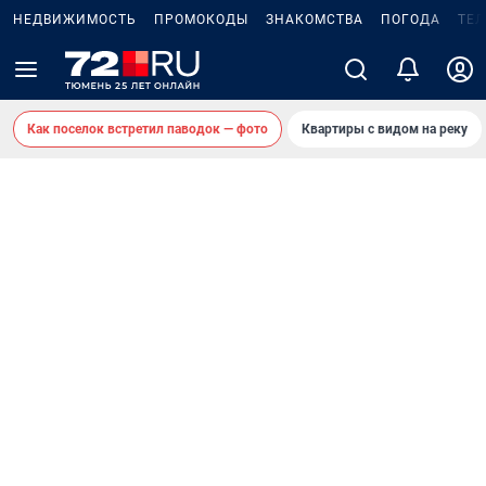
НЕДВИЖИМОСТЬ
ПРОМОКОДЫ
ЗНАКОМСТВА
ПОГОДА
ТЕ
Как поселок встретил паводок — фото
Квартиры с видом на реку