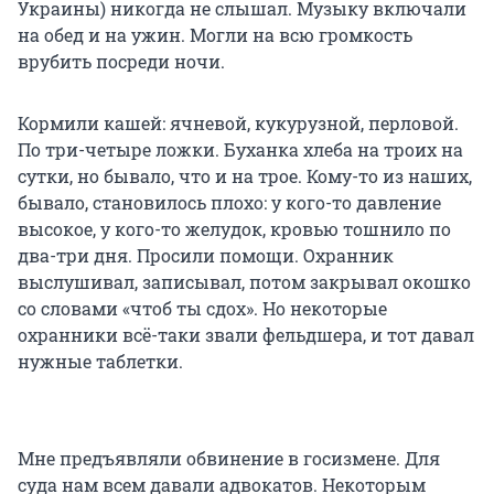
Украины) никогда не слышал. Музыку включали
на обед и на ужин. Могли на всю громкость
врубить посреди ночи.
Кормили кашей: ячневой, кукурузной, перловой.
По три-четыре ложки. Буханка хлеба на троих на
сутки, но бывало, что и на трое. Кому-то из наших,
бывало, становилось плохо: у кого-то давление
высокое, у кого-то желудок, кровью тошнило по
два-три дня. Просили помощи. Охранник
выслушивал, записывал, потом закрывал окошко
со словами «чтоб ты сдох». Но некоторые
охранники всё-таки звали фельдшера, и тот давал
нужные таблетки.
Мне предъявляли обвинение в госизмене. Для
суда нам всем давали адвокатов. Некоторым