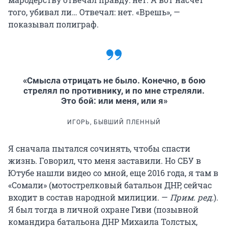
того, убивал ли… Отвечал: нет. «Врешь», —
показывал полиграф.
«Смысла отрицать не было. Конечно, в бою
стрелял по противнику, и по мне стреляли.
Это бой: или меня, или я»
ИГОРЬ, БЫВШИЙ ПЛЕННЫЙ
Я сначала пытался сочинять, чтобы спасти
жизнь. Говорил, что меня заставили. Но СБУ в
Ютубе нашли видео со мной, еще 2016 года, я там в
«Сомали» (мотострелковый батальон ДНР, сейчас
входит в состав народной милиции. —
Прим. ред.
).
Я был тогда в личной охране Гиви (позывной
командира батальона ДНР Михаила Толстых,