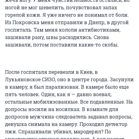
ногой не мог шевелить, почувствовал запах
горелой кожи. Я уже ничего не понимал от боли.
Из Покровска меня отправили в Днепр, в другой
госпиталь. Там меня кололи антибиотиками,
зашивали рану, швы расходились. Снова
зашивали, потом поставили какие-то скобы.
После госпиталя перевезли в Киев, в
Лукьяновское СИЗО, оно в центре города. Засунули
в камеру, я был парализован. В камере было еще
пять человек. Один, как я — давно воевал,
остальные мобилизованные. Все подавленные. На
допросы носили на носилках. В комнате для
допросов мужчина-следователь задавал вопросы,
девушка снимала на камеру. Проходил детектор
лжи. Спрашивали: убивал, мародерил? По
мародерству отвечал правду: нет. А вот насчет