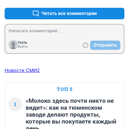
Читать все комментарии
Гость
Отправить
Войти
Новости СМИ2
ТОП 5
«Молоко здесь почти никто не
1
видит»: как на тюменском
заводе делают продукты,
которые вы покупаете каждый
день