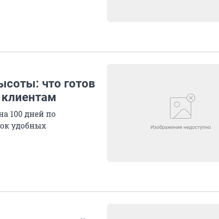
ысоты: что готов
 клиентам
а 100 дней по
сок удобных