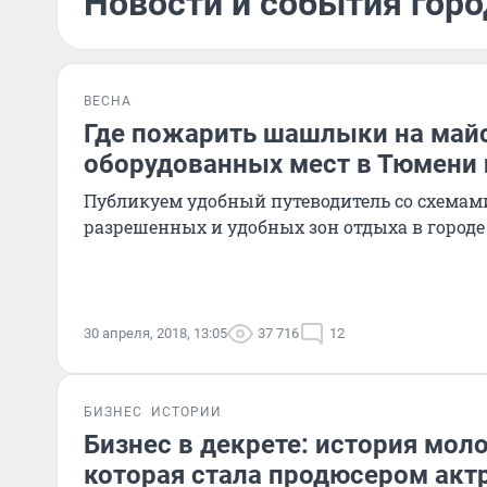
Новости и события горо
ВЕСНА
Где пожарить шашлыки на майс
оборудованных мест в Тюмени 
Публикуем удобный путеводитель со схемами
разрешенных и удобных зон отдыха в городе
30 апреля, 2018, 13:05
37 716
12
БИЗНЕС
ИСТОРИИ
Бизнес в декрете: история мол
которая стала продюсером акт