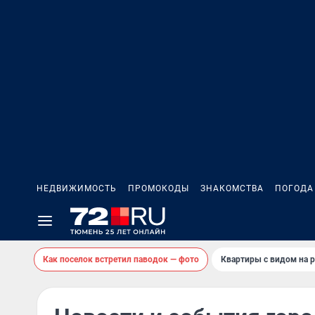
НЕДВИЖИМОСТЬ
ПРОМОКОДЫ
ЗНАКОМСТВА
ПОГОДА
Как поселок встретил паводок — фото
Квартиры с видом на р