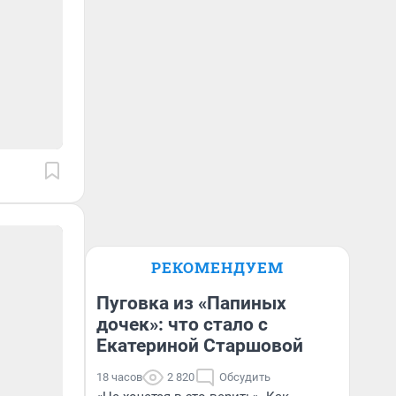
РЕКОМЕНДУЕМ
Пуговка из «Папиных
дочек»: что стало с
Екатериной Старшовой
18 часов
2 820
Обсудить