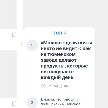
ТОП 5
«Молоко здесь почти
1
никто не видит»: как
на тюменском
заводе делают
продукты, которые
вы покупаете
каждый день
97 024
132
Думали, что говорят с
2
полицейским. Тайское