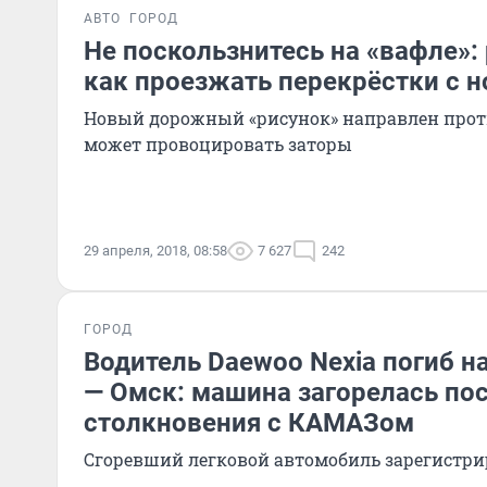
АВТО
ГОРОД
Не поскользнитесь на «вафле»:
как проезжать перекрёстки с 
Новый дорожный «рисунок» направлен проти
может провоцировать заторы
29 апреля, 2018, 08:58
7 627
242
ГОРОД
Водитель Daewoo Nexia погиб н
— Омск: машина загорелась по
столкновения с КАМАЗом
Сгоревший легковой автомобиль зарегистр