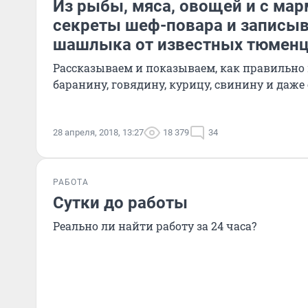
Из рыбы, мяса, овощей и с ма
секреты шеф-повара и записы
шашлыка от известных тюмен
Рассказываем и показываем, как правильно
баранину, говядину, курицу, свинину и даже
28 апреля, 2018, 13:27
18 379
34
РАБОТА
Сутки до работы
Реально ли найти работу за 24 часа?