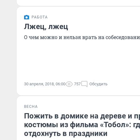
РАБОТА
Лжец, лжец
О чем можно и нельзя врать на собеседован
30 апреля, 2018, 06:00
757
Обсудить
ВЕСНА
Пожить в домике на дереве и 
костюмы из фильма «Тобол»: г
отдохнуть в праздники