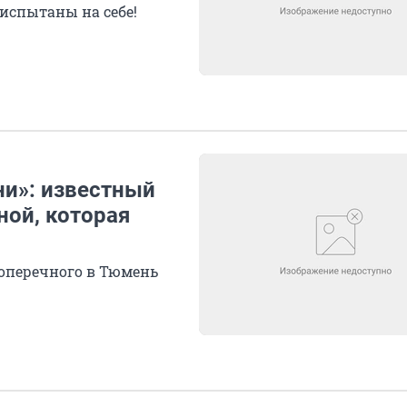
 испытаны на себе!
ни»: известный
ной, которая
Поперечного в Тюмень