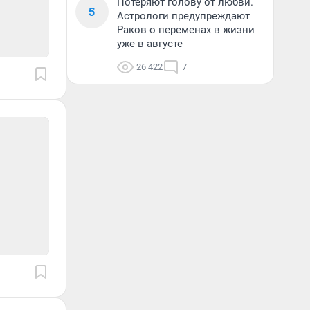
Потеряют голову от любви.
5
Астрологи предупреждают
Раков о переменах в жизни
уже в августе
26 422
7