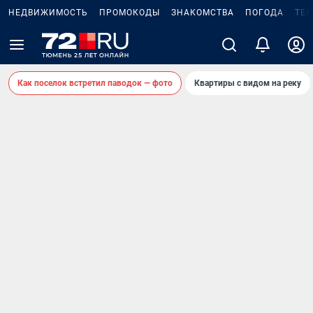
НЕДВИЖИМОСТЬ
ПРОМОКОДЫ
ЗНАКОМСТВА
ПОГОДА
ТЕ
Как поселок встретил паводок — фото
Квартиры с видом на реку