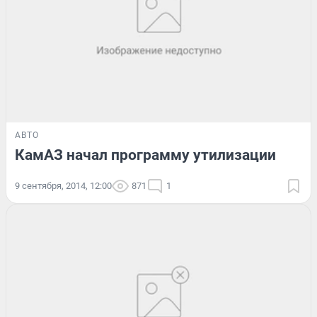
АВТО
КамАЗ начал программу утилизации
9 сентября, 2014, 12:00
871
1