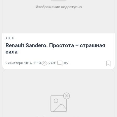
АВТО
Renault Sandero. Простота – страшная
сила
9 сентября, 2014, 11:34
2 631
85