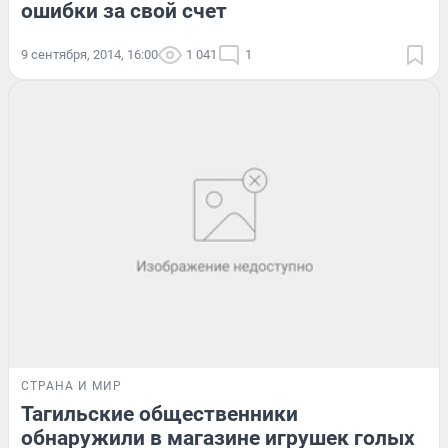
ошибки за свой счет
9 сентября, 2014, 16:00
1 041
1
СТРАНА И МИР
Тагильские общественники
обнаружили в магазине игрушек голых