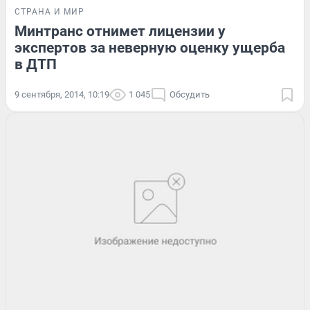
СТРАНА И МИР
Минтранс отнимет лицензии у
экспертов за неверную оценку ущерба
в ДТП
9 сентября, 2014, 10:19
1 045
Обсудить