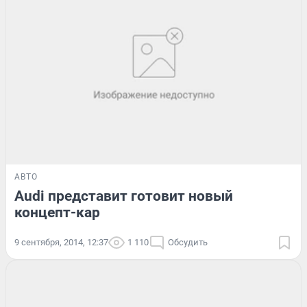
АВТО
Audi представит готовит новый
концепт-кар
9 сентября, 2014, 12:37
1 110
Обсудить