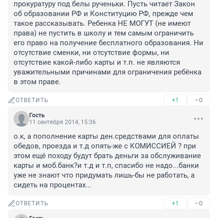
прокуратуру под белы рученьки. Пусть читает Закон 
об образовании РФ и Конституцию РФ, прежде чем 
такое рассказывать. Ребенка НЕ МОГУТ (не имеют 
права) не пустить в школу и тем самым ограничить 
его право на получение бесплатного образования. Ни 
отсутствие сменки, ни отсутствие формы, ни 
отсутствие какой-либо карты и т.п. не являются 
уважительными причинами для ограничения ребёнка 
в этом праве.
+1
–0
ОТВЕТИТЬ
Гость
11 сентября 2014, 15:36
о.к, а пополнение карты ден.средствами для оплаты 
обедов, проезда и т.д опять-же с КОМИССИЕЙ ? при 
этом ещё походу будут брать деньги за обслуживание 
карты и моб.банк?и т.д и т.п, спасибо не надо...банки 
уже не знают что придумать лишь-бы не работать, а 
сидеть на процентах...
+1
–0
ОТВЕТИТЬ