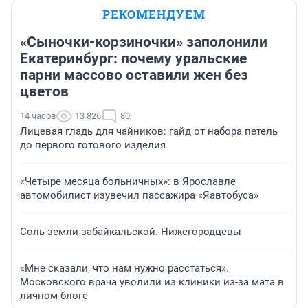
РЕКОМЕНДУЕМ
«Сыночки-корзиночки» заполонили
Екатеринбург: почему уральские
парни массово оставили жен без
цветов
14 часов
13 826
80
Лицевая гладь для чайников: гайд от набора петель
до первого готового изделия
«Четыре месяца больничных»: в Ярославле
автомобилист изувечил пассажира «Яавтобуса»
Соль земли забайкальской. Нижегородцевы
«Мне сказали, что нам нужно расстаться».
Московского врача уволили из клиники из-за мата в
личном блоге