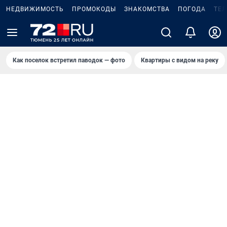
НЕДВИЖИМОСТЬ
ПРОМОКОДЫ
ЗНАКОМСТВА
ПОГОДА
ТЕ
Как поселок встретил паводок — фото
Квартиры с видом на реку