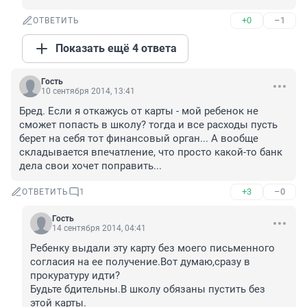
+0
–1
ОТВЕТИТЬ
Показать ещё 4 ответа
Гость
10 сентября 2014, 13:41
Бред. Если я откажусь от карты - мой ребенок не 
сможет попасть в школу? тогда и все расходы пусть 
берет на себя тот финансовый орган... А вообще 
складывается впечатление, что просто какой-то банк 
дела свои хочет поправить...
+3
–0
ОТВЕТИТЬ
1
Гость
14 сентября 2014, 04:41
Ребенку выдали эту карту без моего письменного 
согласия на ее получение.Вот думаю,сразу в 
прокуратуру идти?

Будьте бдительны.В школу обязаны пустить без 
этой карты.