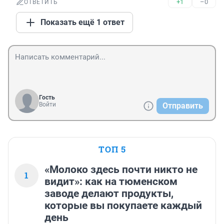
+1
–0
ОТВЕТИТЬ
Показать ещё 1 ответ
Гость
Войти
Отправить
ТОП 5
«Молоко здесь почти никто не
1
видит»: как на тюменском
заводе делают продукты,
которые вы покупаете каждый
день