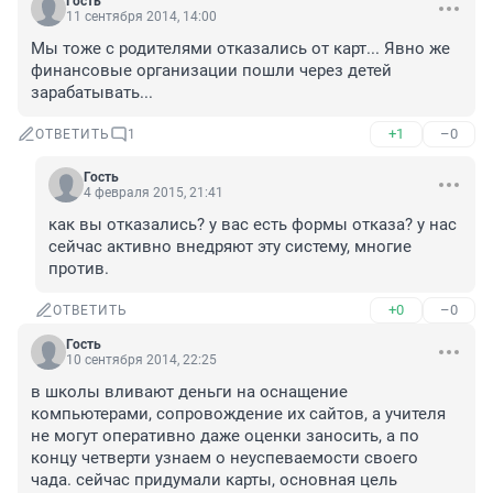
Гость
11 сентября 2014, 14:00
Мы тоже с родителями отказались от карт... Явно же 
финансовые организации пошли через детей 
зарабатывать...
+1
–0
ОТВЕТИТЬ
1
Гость
4 февраля 2015, 21:41
как вы отказались? у вас есть формы отказа? у нас 
сейчас активно внедряют эту систему, многие 
против.
+0
–0
ОТВЕТИТЬ
Гость
10 сентября 2014, 22:25
в школы вливают деньги на оснащение 
компьютерами, сопровождение их сайтов, а учителя 
не могут оперативно даже оценки заносить, а по 
концу четверти узнаем о неуспеваемости своего 
чада. сейчас придумали карты, основная цель 