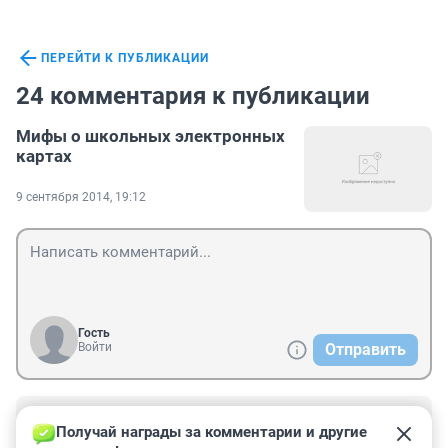
ПЕРЕЙТИ К ПУБЛИКАЦИИ
24 комментария к публикации
Мифы о школьных электронных
картах
9 сентября 2014, 19:12
Гость
Войти
Отправить
Гость
21 ноября 2017, 14:22
Получай награды за комментарии и другие 