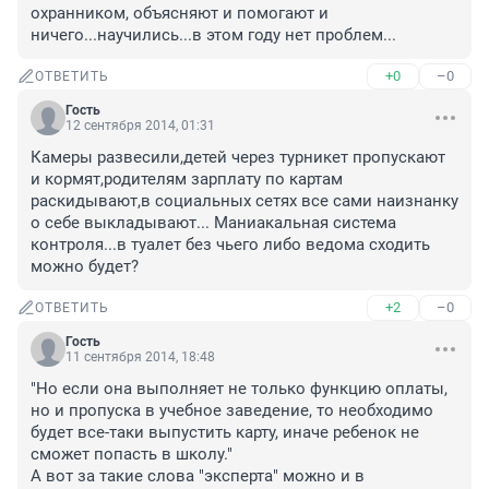
охранником, объясняют и помогают и 
ничего...научились...в этом году нет проблем...
+0
–0
ОТВЕТИТЬ
Гость
12 сентября 2014, 01:31
Камеры развесили,детей через турникет пропускают 
и кормят,родителям зарплату по картам 
раскидывают,в социальных сетях все сами наизнанку 
о себе выкладывают... Маниакальная система 
контроля...в туалет без чьего либо ведома сходить 
можно будет?
+2
–0
ОТВЕТИТЬ
Гость
11 сентября 2014, 18:48
"Но если она выполняет не только функцию оплаты, 
но и пропуска в учебное заведение, то необходимо 
будет все-таки выпустить карту, иначе ребенок не 
сможет попасть в школу."

А вот за такие слова "эксперта" можно и в 