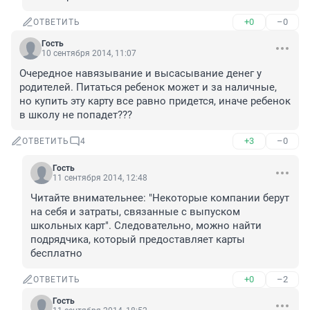
+0
–0
ОТВЕТИТЬ
Гость
10 сентября 2014, 11:07
Очередное навязывание и высасывание денег у 
родителей. Питаться ребенок может и за наличные, 
но купить эту карту все равно придется, иначе ребенок 
в школу не попадет???
+3
–0
ОТВЕТИТЬ
4
Гость
11 сентября 2014, 12:48
Читайте внимательнее: "Некоторые компании берут 
на себя и затраты, связанные с выпуском 
школьных карт". Следовательно, можно найти 
подрядчика, который предоставляет карты 
бесплатно
+0
–2
ОТВЕТИТЬ
Гость