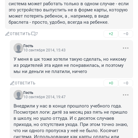
система может работать только в одном случае - если 
это устройство выпустить не в форме карты, которую 
может потерять ребенок, а , например, в виде 
браслета - просто, удобно, всегда на ребенке.
+2
–0
ОТВЕТИТЬ
7
Гость
10 сентября 2014, 15:43
У меня в шк тоже хотели такую сделать, но никому 
из родителей эта идея не понравилась, и поэтому 
мы ни деньги не платили, ничего
+0
–0
ОТВЕТИТЬ
Гость
10 сентября 2014, 19:47
Внедрили у нас в конце прошлого учебного года. 
Посмотрел логи: дитё за месяц раз пять не пришло 
в школу, но ушло оттуда. И с десяток случаев 
прихода, но отсутствия ухода. При этом точно знаю, 
что ни одного пропуска у неё не было. Косячит 
система. Использование как карты оплаты или 