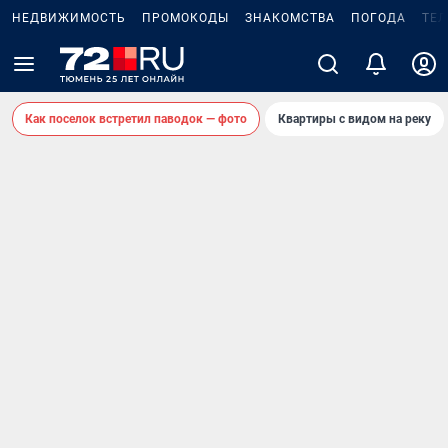
НЕДВИЖИМОСТЬ
ПРОМОКОДЫ
ЗНАКОМСТВА
ПОГОДА
ТЕ
Как поселок встретил паводок — фото
Квартиры с видом на реку