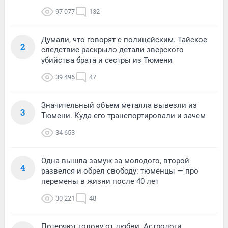
97 077
132
Думали, что говорят с полицейским. Тайское
2
следствие раскрыло детали зверского
убийства брата и сестры из Тюмени
39 496
47
Значительный объем металла вывезли из
3
Тюмени. Куда его транспортировали и зачем
34 653
Одна вышла замуж за молодого, второй
4
развелся и обрел свободу: тюменцы — про
перемены в жизни после 40 лет
30 221
48
Потеряют голову от любви. Астрологи