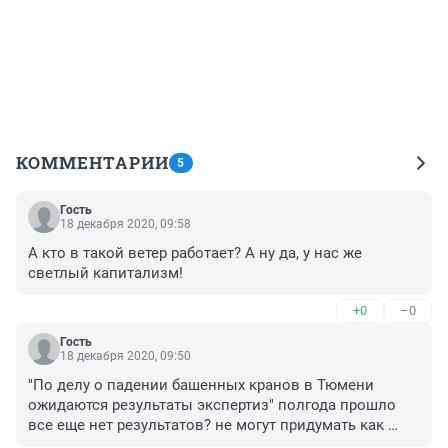
КОММЕНТАРИИ
5
Гость
18 декабря 2020, 09:58
А кто в такой ветер работает? А ну да, у нас же 
светлый капитализм!
+0
–0
Гость
18 декабря 2020, 09:50
"По делу о падении башенных кранов в Тюмени 
ожидаются результаты экспертиз" полгода прошло 
все еще нет результатов? не могут придумать как 
дошираком обвесить?