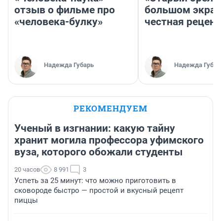
отзыв о фильме про
большом экран
«человека-булку»
честная рецен
Надежда Губарь
Надежда Губар
РЕКОМЕНДУЕМ
Ученый в изгнании: какую тайну
хранит могила профессора уфимского
вуза, которого обожали студенты
20 часов
8 991
3
Успеть за 25 минут: что можно приготовить в
сковороде быстро — простой и вкусный рецепт
пиццы