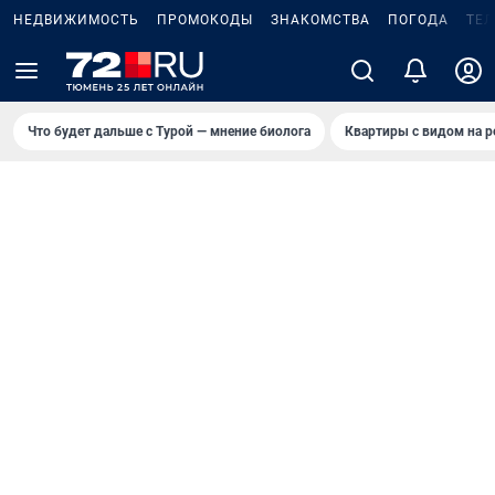
НЕДВИЖИМОСТЬ
ПРОМОКОДЫ
ЗНАКОМСТВА
ПОГОДА
ТЕ
Что будет дальше с Турой — мнение биолога
Квартиры с видом на р