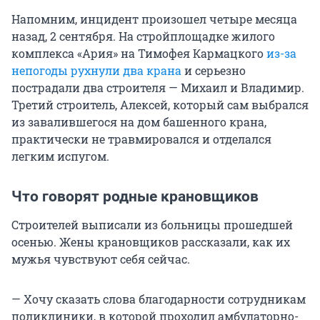
Напомним, инцидент произошел четыре месяца
назад, 2 сентября. На стройплощадке жилого
комплекса «Ария» на Тимофея Кармацкого
из-за
непогоды рухнули два крана
и серьезно
пострадали два
строителя — Михаил и Владимир.
Третий строитель, Алексей, который сам выбрался
из завалившегося на дом башенного крана,
практически не травмировался и отделался
легким испугом.
Что говорят родные крановщиков
Строителей выписали из больницы прошедшей
осенью. Жены крановщиков рассказали, как их
мужья чувствуют себя сейчас.
— Хочу сказать слова благодарности сотрудникам
поликлиники, в которой проходил амбулаторно-