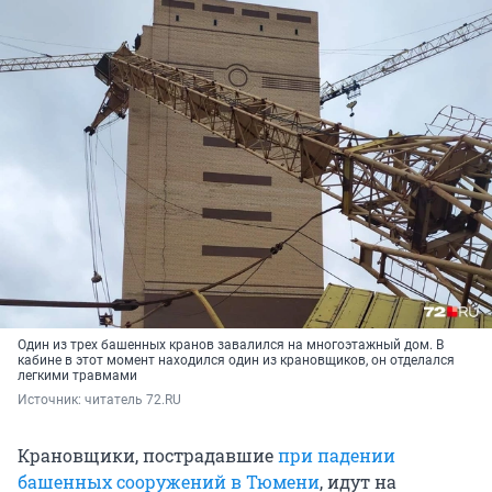
Один из трех башенных кранов завалился на многоэтажный дом. В
кабине в этот момент находился один из крановщиков, он отделался
легкими травмами
Источник: 
читатель 72.RU 
Крановщики, пострадавшие
при падении
башенных сооружений в Тюмени
, идут на