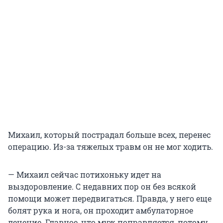
Михаил, который пострадал больше всех, перенес
операцию. Из-за тяжелых травм он не мог ходить.
— Михаил сейчас потихоньку идет на
выздоровление. С недавних пор он без всякой
помощи может передвигаться. Правда, у него еще
болят рука и нога, он проходит амбулаторное
лечение. Главное, что муж поправляется, потому