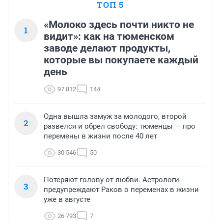
ТОП 5
«Молоко здесь почти никто не
1
видит»: как на тюменском
заводе делают продукты,
которые вы покупаете каждый
день
97 812
144
Одна вышла замуж за молодого, второй
2
развелся и обрел свободу: тюменцы — про
перемены в жизни после 40 лет
30 546
50
Потеряют голову от любви. Астрологи
3
предупреждают Раков о переменах в жизни
уже в августе
26 793
7