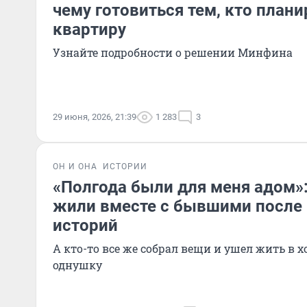
чему готовиться тем, кто плани
квартиру
Узнайте подробности о решении Минфина
29 июня, 2026, 21:39
1 283
3
ОН И ОНА
ИСТОРИИ
«Полгода были для меня адом»
жили вместе с бывшими после 
историй
А кто-то все же собрал вещи и ушел жить в 
однушку