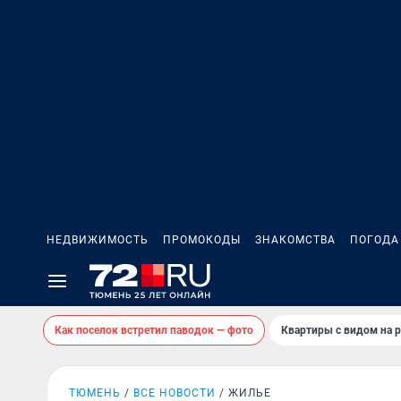
НЕДВИЖИМОСТЬ
ПРОМОКОДЫ
ЗНАКОМСТВА
ПОГОДА
Как поселок встретил паводок — фото
Квартиры с видом на р
ТЮМЕНЬ
ВСЕ НОВОСТИ
ЖИЛЬЕ