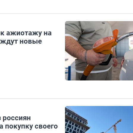
 к ажиотажу на
ы ждут новые
з россиян
а покупку своего