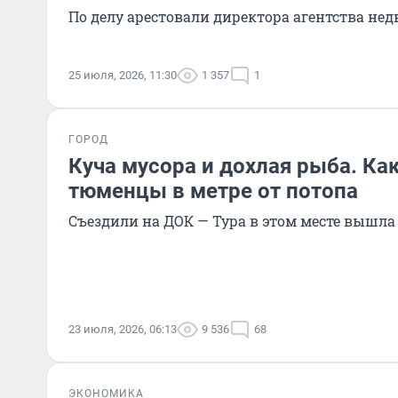
По делу арестовали директора агентства н
25 июля, 2026, 11:30
1 357
1
ГОРОД
Куча мусора и дохлая рыба. Ка
тюменцы в метре от потопа
Съездили на ДОК — Тура в этом месте вышла 
23 июля, 2026, 06:13
9 536
68
ЭКОНОМИКА