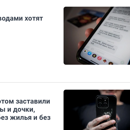
водами хотят
отом заставили
ы и дочки,
ез жилья и без