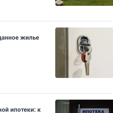
данное жилье
ой ипотеки: к