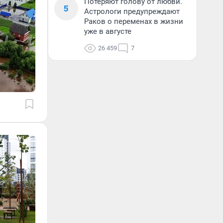
Потеряют голову от любви.
5
Астрологи предупреждают
Раков о переменах в жизни
уже в августе
26 459
7