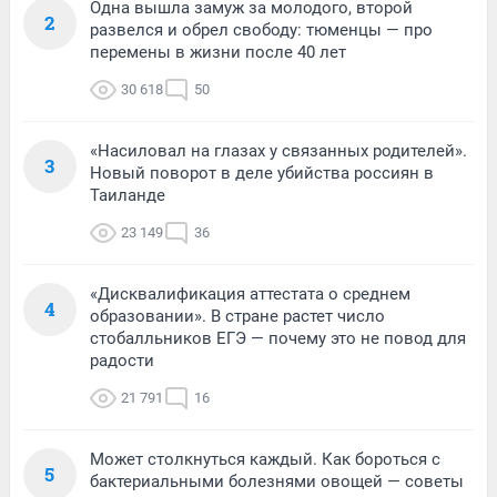
Одна вышла замуж за молодого, второй
2
развелся и обрел свободу: тюменцы — про
перемены в жизни после 40 лет
30 618
50
«Насиловал на глазах у связанных родителей».
3
Новый поворот в деле убийства россиян в
Таиланде
23 149
36
«Дисквалификация аттестата о среднем
4
образовании». В стране растет число
стобалльников ЕГЭ — почему это не повод для
радости
21 791
16
Может столкнуться каждый. Как бороться с
5
бактериальными болезнями овощей — советы