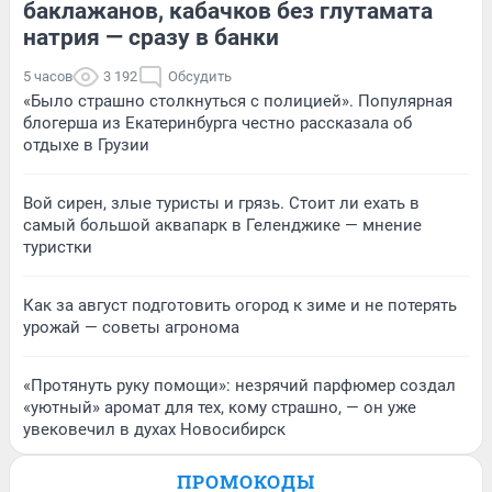
баклажанов, кабачков без глутамата
натрия — сразу в банки
5 часов
3 192
Обсудить
«Было страшно столкнуться с полицией». Популярная
блогерша из Екатеринбурга честно рассказала об
отдыхе в Грузии
Вой сирен, злые туристы и грязь. Стоит ли ехать в
самый большой аквапарк в Геленджике — мнение
туристки
Как за август подготовить огород к зиме и не потерять
урожай — советы агронома
«Протянуть руку помощи»: незрячий парфюмер создал
«уютный» аромат для тех, кому страшно, — он уже
увековечил в духах Новосибирск
ПРОМОКОДЫ