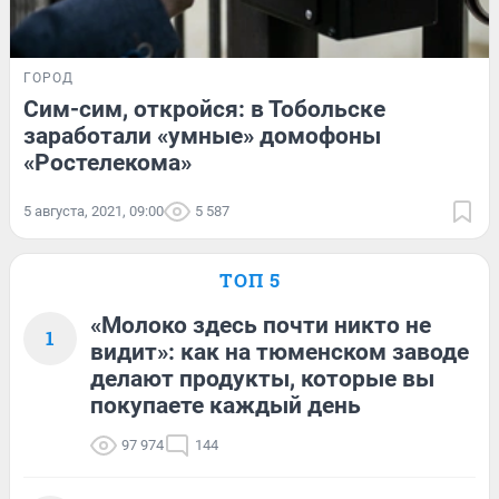
ГОРОД
Сим-сим, откройся: в Тобольске
заработали «умные» домофоны
«Ростелекома»
5 августа, 2021, 09:00
5 587
ТОП 5
«Молоко здесь почти никто не
1
видит»: как на тюменском заводе
делают продукты, которые вы
покупаете каждый день
97 974
144