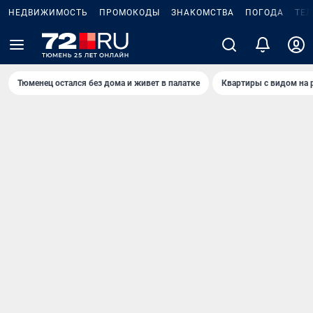
НЕДВИЖИМОСТЬ
ПРОМОКОДЫ
ЗНАКОМСТВА
ПОГОДА
ТЕ
Тюменец остался без дома и живет в палатке
Квартиры с видом на 