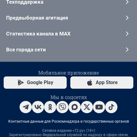
Техподдержка
Предвыборная агитация
Статистика канала в MAX
Все города сети
Мобильное приложение
Google Play
App Store
Мы в соцсетях
Контактные данные для Роскомнадзора и государственных органов
Сетевое издание «72.ру» (18+)
Зарегистрировано Федеральной службой по надзору в сфере связи,