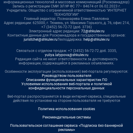
информационных технологий и массовых коммуникаций (Роскомнадзор)
Запись о регистрации СМИ ЭЛ № ФС 77– 84674 от 06.02.2023 г.
Учредитель: Общество с ограниченной ответственностью "ИНТЕРНЕТ
ТЕХНОЛОГИИ"
Главный редактор: Познахарева Елена Павловна
Адрес редакции: 625000, г. Тюмень, ул. Максима Горького, д. 76, офис 214,
+7 (3452) 56-72-72 (доб. 3736)
Электронный адрес редакции:
72@shkulev.ru
Контактные данные для Роскомнадзора и государственных органов:
juristchel@shkulev.ru
Техподдержка:
help@shkulev.ru
Связаться с отделом продаж: +7 (3452) 56-72-72 доб. 3335,
yuliya.latypova@shkulev.ru
Редакция сайта не несет ответственности за достоверность
информации, содержащейся в рекламных объявлениях.
Особенности эксплуатации (использования) веб-портала регулируются:
Руководством пользователя
Описанием функциональных характеристик ПО
Условиями использования веб-портала и политикой
конфиденциальности персональных данных
Веб-портал распространяется в виде интернет-сервиса, специальные
действия по установке на стороне пользователя не требуются
Политика использования cookies
Рекомендательные системы
Пользовательское соглашение сервиса «Подписка без баннерной
рекламы»