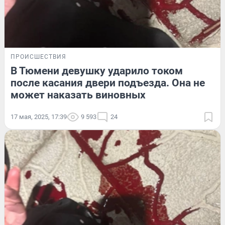
ПРОИСШЕСТВИЯ
В Тюмени девушку ударило током
после касания двери подъезда. Она не
может наказать виновных
17 мая, 2025, 17:39
9 593
24