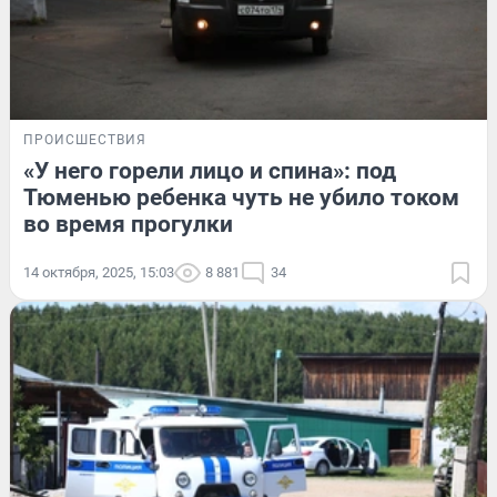
ПРОИСШЕСТВИЯ
«У него горели лицо и спина»: под
Тюменью ребенка чуть не убило током
во время прогулки
14 октября, 2025, 15:03
8 881
34