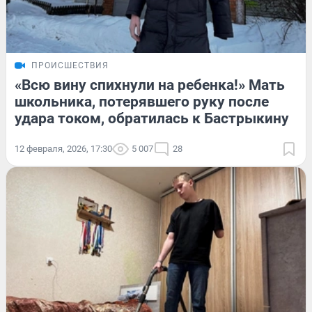
ПРОИСШЕСТВИЯ
«Всю вину спихнули на ребенка!» Мать
школьника, потерявшего руку после
удара током, обратилась к Бастрыкину
12 февраля, 2026, 17:30
5 007
28