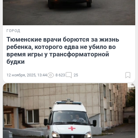
ГОРОД
Тюменские врачи борются за жизнь
ребенка, которого едва не убило во
время игры у трансформаторной
будки
12 ноября, 2025, 13:44
8 623
25