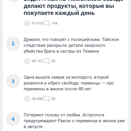
делают продукты, которые вы
покупаете каждый день
97 610
144
Думали, что говорят с полицейским. Тайское
2
следствие раскрыло детали зверского
убийства брата и сестры из Тюмени
40 167
50
Одна вышла замуж за молодого, второй
3
развелся и обрел свободу: тюменцы — про
перемены в жизни после 40 лет
30 446
50
Потеряют голову от любви. Астрологи
4
предупреждают Раков о переменах в жизни уже
в августе