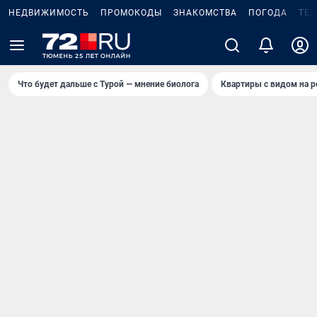
НЕДВИЖИМОСТЬ
ПРОМОКОДЫ
ЗНАКОМСТВА
ПОГОДА
ТЕ
Что будет дальше с Турой — мнение биолога
Квартиры с видом на р