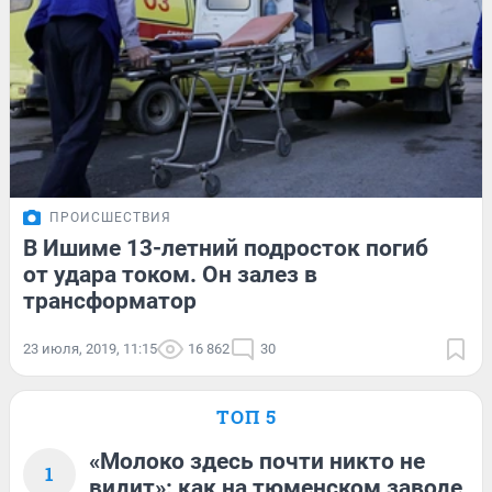
ПРОИСШЕСТВИЯ
В Ишиме 13-летний подросток погиб
от удара током. Он залез в
трансформатор
23 июля, 2019, 11:15
16 862
30
ТОП 5
«Молоко здесь почти никто не
1
видит»: как на тюменском заводе