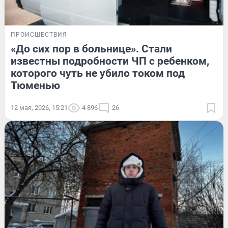
ПРОИСШЕСТВИЯ
«До сих пор в больнице». Стали
известны подробности ЧП с ребенком,
которого чуть не убило током под
Тюменью
12 мая, 2026, 15:21
4 896
26