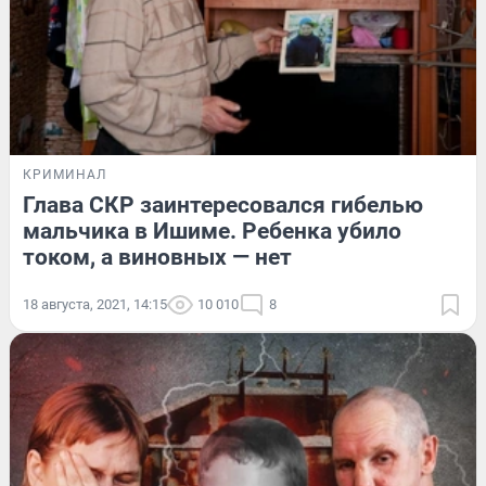
КРИМИНАЛ
Глава СКР заинтересовался гибелью
мальчика в Ишиме. Ребенка убило
током, а виновных — нет
18 августа, 2021, 14:15
10 010
8