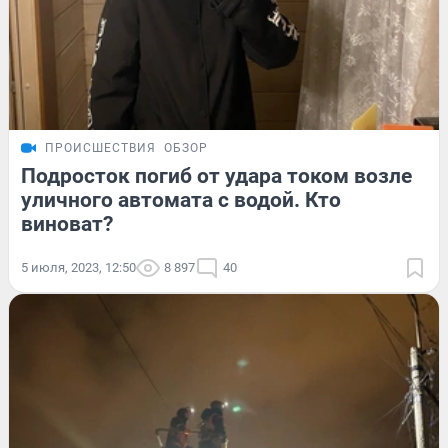
ПРОИСШЕСТВИЯ
ОБЗОР
Подросток погиб от удара током возле
уличного автомата с водой. Кто
виноват?
5 июля, 2023, 12:50
8 897
40