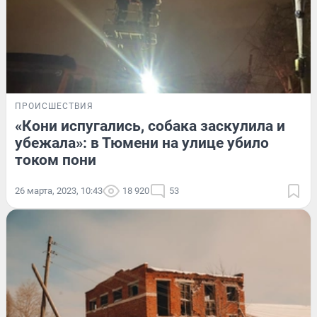
ПРОИСШЕСТВИЯ
«Кони испугались, собака заскулила и
убежала»: в Тюмени на улице убило
током пони
26 марта, 2023, 10:43
18 920
53