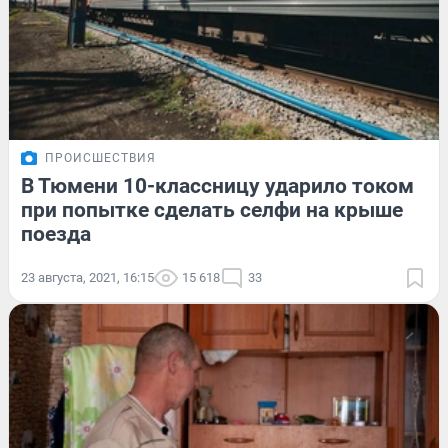
ПРОИСШЕСТВИЯ
В Тюмени 10-классницу ударило током
при попытке сделать селфи на крыше
поезда
23 августа, 2021, 16:15
15 618
33