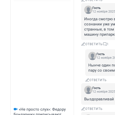
ОТВЕТИТЬ
Гость
12 ноября 2025
Иногда смотрю в 
сознании уже умс
странные, в том 
машину припарк
ОТВЕТИТЬ
1
Гость
12 ноября 20
Нынче один по
пару со свои
ОТВЕТИТЬ
Гость
12 ноября 2025
Выздоравливай 
«Не просто слух»: Федору
ОТВЕТИТЬ
Бондарчуку приписывают