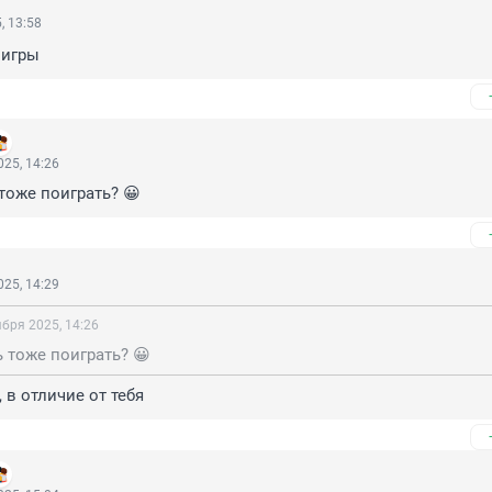
, 13:58
 игры
25, 14:26
 тоже поиграть? 😀
25, 14:29
бря 2025, 14:26
ь тоже поиграть? 😀
 в отличие от тебя