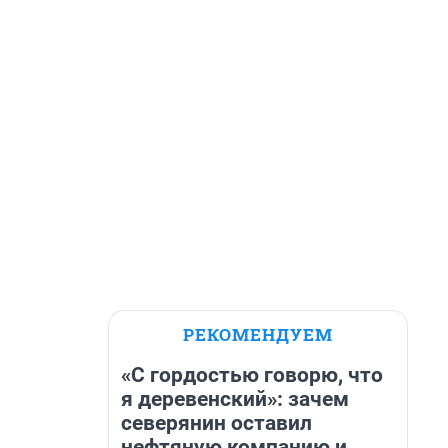
РЕКОМЕНДУЕМ
«С гордостью говорю, что
я деревенский»: зачем
северянин оставил
нефтяную компанию и