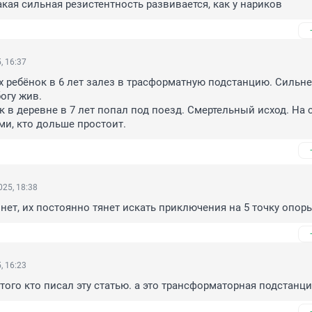
кая сильная резистентность развивается, как у нариков
, 16:37
 ребёнок в 6 лет залез в трасформатную подстанцию. Сильне
огу жив.

к в деревне в 7 лет попал под поезд. Смертельный исход. На с
ми, кто дольше простоит.
25, 18:38
 нет, их постоянно тянет искать приключения на 5 точку опор
, 16:23
того кто писал эту статью. а это трансформаторная подстанция