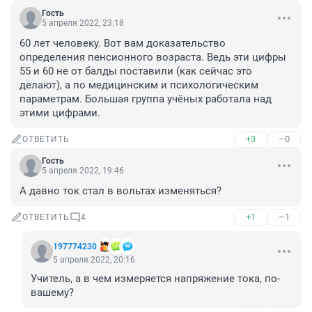
Гость
5 апреля 2022, 23:18
60 лет человеку. Вот вам доказательство 
определения пенсионного возраста. Ведь эти цифры 
55 и 60 не от балды поставили (как сейчас это 
делают), а по медицинским и психологическим 
параметрам. Большая группа учёных работала над 
этими цифрами.
+3
–0
ОТВЕТИТЬ
Гость
5 апреля 2022, 19:46
А давно ток стал в вольтах изменяться?
+1
–1
ОТВЕТИТЬ
4
197774230
5 апреля 2022, 20:16
Учитель, а в чем измеряется напряжение тока, по- 
вашему?