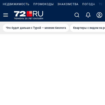
НЕДВИЖИМОСТЬ
ПРОМОКОДЫ
ЗНАКОМСТВА
ПОГОДА
ТЕ
Что будет дальше с Турой — мнение биолога
Квартиры с видом на р