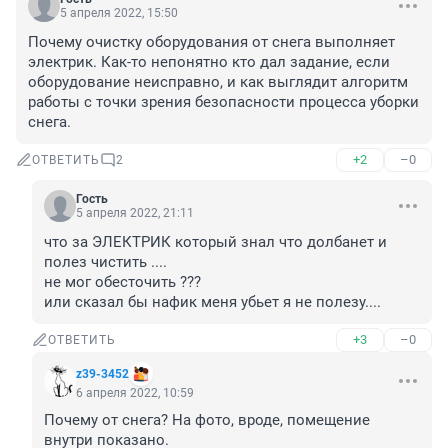
5 апреля 2022, 15:50
Почему очистку оборудования от снега выполняет 
электрик. Как-то непонятно кто дал задание, если 
оборудование неисправно, и как выглядит алгоритм 
работы с точки зрения безопасности процесса уборки 
снега.
+2
–0
ОТВЕТИТЬ
2
Гость
5 апреля 2022, 21:11
что за ЭЛЕКТРИК который знал что долбанет и 
полез чистить ....

не мог обесточить ??? 

или сказал бы нафик меня убьет я не полезу....
+3
–0
ОТВЕТИТЬ
z39-3452
6 апреля 2022, 10:59
Почему от снега? На фото, вроде, помещение 
внутри показано.