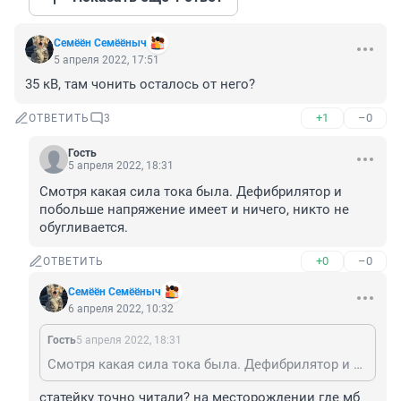
Семёён Семёёныч
5 апреля 2022, 17:51
35 кВ, там чонить осталось от него?
+1
–0
ОТВЕТИТЬ
3
Гость
5 апреля 2022, 18:31
Смотря какая сила тока была. Дефибрилятор и 
побольше напряжение имеет и ничего, никто не 
обугливается.
+0
–0
ОТВЕТИТЬ
Семёён Семёёныч
6 апреля 2022, 10:32
Гость
5 апреля 2022, 18:31
Смотря какая сила тока была. Дефибрилятор и побольше напряжение имеет и ничего, никто не обугливается.
статейку точно читали? на месторождении где мб 