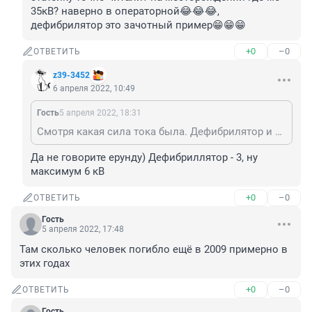
35кВ? наверно в операторной😂😂😂, 
дефибрилятор это зачотный пример😁😁😁
+0
–0
ОТВЕТИТЬ
z39-3452
6 апреля 2022, 10:49
Гость
5 апреля 2022, 18:31
Смотря какая сила тока была. Дефибрилятор и побольше напряжение имеет и ничего, никто не обугливается.
Да не говорите ерунду) Дефибриллятор - 3, ну 
максимум 6 кВ
+0
–0
ОТВЕТИТЬ
Гость
5 апреля 2022, 17:48
Там сколько человек погибло ещё в 2009 примерно в 
этих годах
+0
–0
ОТВЕТИТЬ
Гость