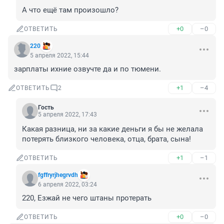
А что ещё там произошло?
+0
–0
ОТВЕТИТЬ
220
5 апреля 2022, 15:44
зарплаты ихние озвучте да и по тюмени.
+1
–4
ОТВЕТИТЬ
2
Гость
5 апреля 2022, 17:43
Какая разница, ни за какие деньги я бы не желала 
потерять близкого человека, отца, брата, сына!
+1
–1
ОТВЕТИТЬ
fgffryrjhegrvdh
6 апреля 2022, 03:24
220, Езжай не чего штаны протерать
+0
–0
ОТВЕТИТЬ