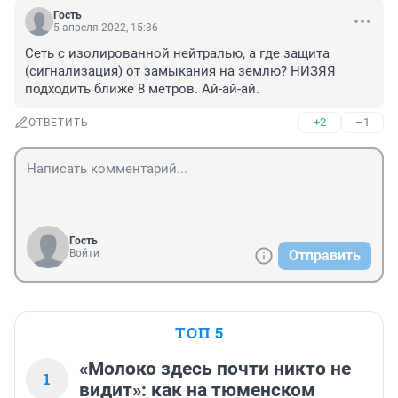
Гость
5 апреля 2022, 15:36
Сеть с изолированной нейтралью, а где защита 
(сигнализация) от замыкания на землю? НИЗЯЯ 
подходить ближе 8 метров. Ай-ай-ай.
+2
–1
ОТВЕТИТЬ
Гость
Войти
Отправить
ТОП 5
«Молоко здесь почти никто не
1
видит»: как на тюменском