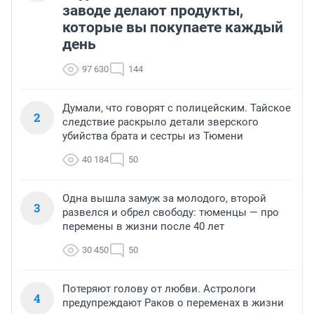
заводе делают продукты,
которые вы покупаете каждый
день
97 630
144
Думали, что говорят с полицейским. Тайское
2
следствие раскрыло детали зверского
убийства брата и сестры из Тюмени
40 184
50
Одна вышла замуж за молодого, второй
3
развелся и обрел свободу: тюменцы — про
перемены в жизни после 40 лет
30 450
50
Потеряют голову от любви. Астрологи
4
предупреждают Раков о переменах в жизни