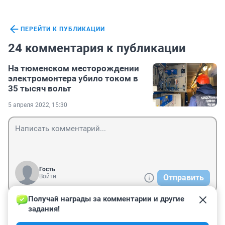
ПЕРЕЙТИ К ПУБЛИКАЦИИ
24 комментария к публикации
На тюменском месторождении
электромонтера убило током в
35 тысяч вольт
5 апреля 2022, 15:30
Гость
Войти
Отправить
Получай награды за комментарии и другие 
задания!
Гость
6 апреля 2022, 14:00