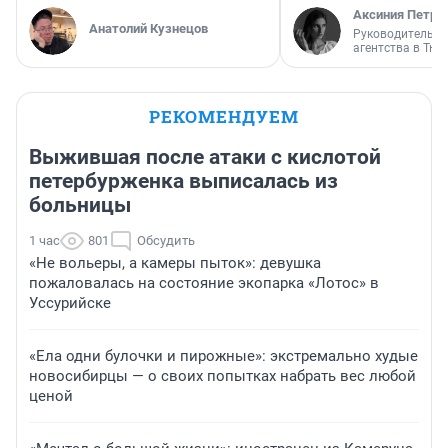
Аксиния Петро
Анатолий Кузнецов
Руководитель м
агентства в Тю
РЕКОМЕНДУЕМ
Выжившая после атаки с кислотой
петербурженка выписалась из
больницы
1 час
801
Обсудить
«Не вольеры, а камеры пыток»: девушка
пожаловалась на состояние экопарка «Лотос» в
Уссурийске
«Ела одни булочки и пирожные»: экстремально худые
новосибирцы — о своих попытках набрать вес любой
ценой