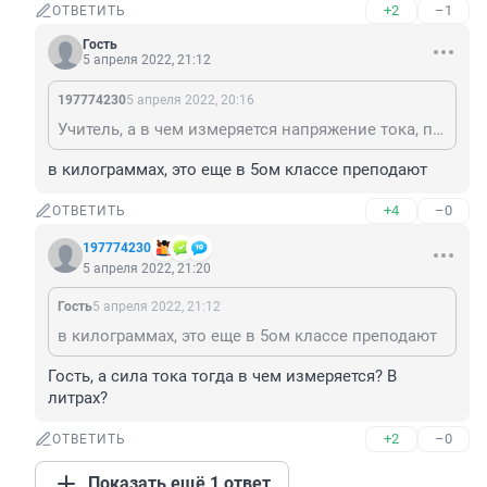
+2
–1
ОТВЕТИТЬ
Гость
5 апреля 2022, 21:12
197774230
5 апреля 2022, 20:16
Учитель, а в чем измеряется напряжение тока, по- вашему?
в килограммах, это еще в 5ом классе преподают
+4
–0
ОТВЕТИТЬ
197774230
5 апреля 2022, 21:20
Гость
5 апреля 2022, 21:12
в килограммах, это еще в 5ом классе преподают
Гость, а сила тока тогда в чем измеряется? В 
литрах?
+2
–0
ОТВЕТИТЬ
Показать ещё 1 ответ