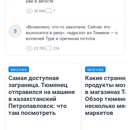
уже в августе
26 684
7
«Возможно, что-то закопали. Сейчас это
5
выносится в реку»: гидролог из Тюмени — о
вонючей Туре и причинах потопа
23 785
224
МНЕНИЕ
МНЕНИЕ
Самая доступная
Какие странны
заграница. Тюменец
продукты можн
отправился на машине
в магазинах Та
в казахстанский
Обзор тюменки
Петропавловск: что
несколько мес
там посмотреть
маркетов