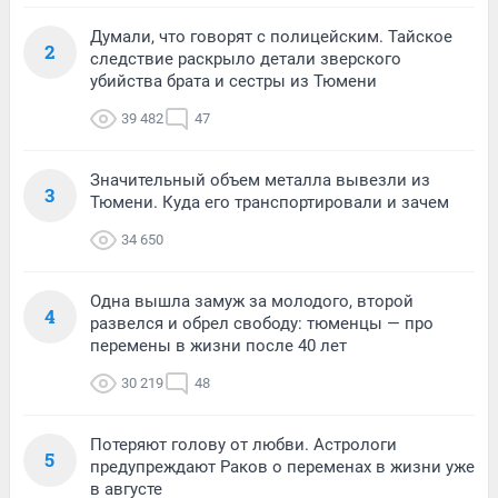
Думали, что говорят с полицейским. Тайское
2
следствие раскрыло детали зверского
убийства брата и сестры из Тюмени
39 482
47
Значительный объем металла вывезли из
3
Тюмени. Куда его транспортировали и зачем
34 650
Одна вышла замуж за молодого, второй
4
развелся и обрел свободу: тюменцы — про
перемены в жизни после 40 лет
30 219
48
Потеряют голову от любви. Астрологи
5
предупреждают Раков о переменах в жизни уже
в августе