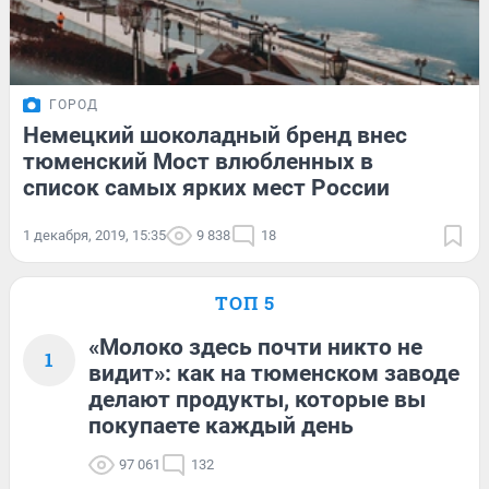
ГОРОД
Немецкий шоколадный бренд внес
тюменский Мост влюбленных в
список самых ярких мест России
1 декабря, 2019, 15:35
9 838
18
ТОП 5
«Молоко здесь почти никто не
1
видит»: как на тюменском заводе
делают продукты, которые вы
покупаете каждый день
97 061
132