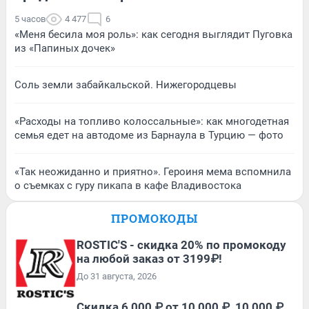
5 часов
4 477
6
«Меня бесила моя роль»: как сегодня выглядит Пуговка
из «Папиных дочек»
Соль земли забайкальской. Нижегородцевы
«Расходы на топливо колоссальные»: как многодетная
семья едет на автодоме из Барнаула в Турцию — фото
«Так неожиданно и приятно». Героиня мема вспомнила
о съемках с гуру пикапа в кафе Владивостока
ПРОМОКОДЫ
ROSTIC'S - скидка 20% по промокоду
на любой заказ от 3199₽!
До 31 августа, 2026
Скидка 6 000 ₽ от 10 000 ₽, 10 000 ₽