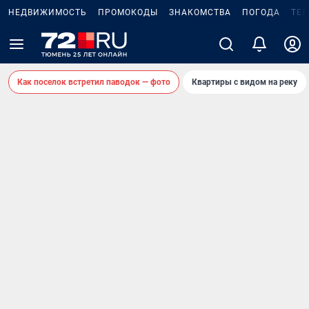
НЕДВИЖИМОСТЬ
ПРОМОКОДЫ
ЗНАКОМСТВА
ПОГОДА
ТЕ
Как поселок встретил паводок — фото
Квартиры с видом на реку