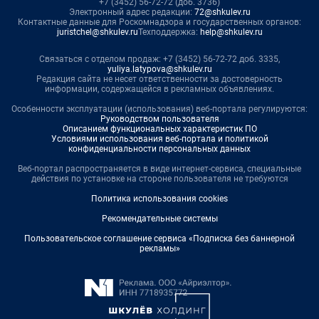
+7 (3452) 56-72-72 (доб. 3736)
Электронный адрес редакции:
72@shkulev.ru
Контактные данные для Роскомнадзора и государственных органов:
juristchel@shkulev.ru
Техподдержка:
help@shkulev.ru
Связаться с отделом продаж: +7 (3452) 56-72-72 доб. 3335,
yuliya.latypova@shkulev.ru
Редакция сайта не несет ответственности за достоверность
информации, содержащейся в рекламных объявлениях.
Особенности эксплуатации (использования) веб-портала регулируются:
Руководством пользователя
Описанием функциональных характеристик ПО
Условиями использования веб-портала и политикой
конфиденциальности персональных данных
Веб-портал распространяется в виде интернет-сервиса, специальные
действия по установке на стороне пользователя не требуются
Политика использования cookies
Рекомендательные системы
Пользовательское соглашение сервиса «Подписка без баннерной
рекламы»