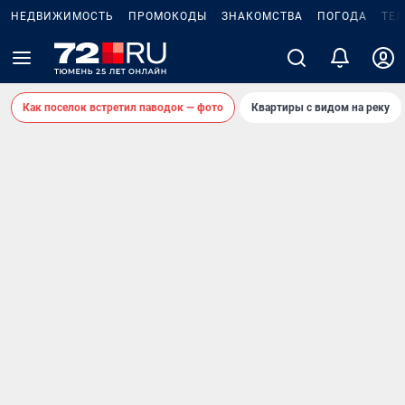
НЕДВИЖИМОСТЬ
ПРОМОКОДЫ
ЗНАКОМСТВА
ПОГОДА
ТЕ
Как поселок встретил паводок — фото
Квартиры с видом на реку