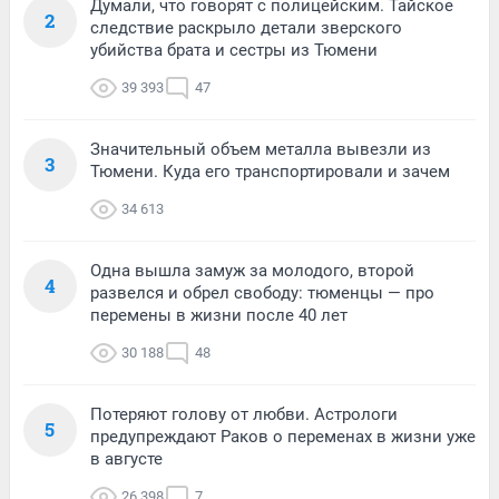
Думали, что говорят с полицейским. Тайское
2
следствие раскрыло детали зверского
убийства брата и сестры из Тюмени
39 393
47
Значительный объем металла вывезли из
3
Тюмени. Куда его транспортировали и зачем
34 613
Одна вышла замуж за молодого, второй
4
развелся и обрел свободу: тюменцы — про
перемены в жизни после 40 лет
30 188
48
Потеряют голову от любви. Астрологи
5
предупреждают Раков о переменах в жизни уже
в августе
26 398
7