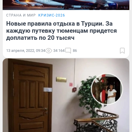
СТРАНА И МИР
КРИЗИС-2026
Новые правила отдыха в Турции. За
каждую путевку тюменцам придется
доплатить по 20 тысяч
13 апреля, 2022, 09:34
34 164
86