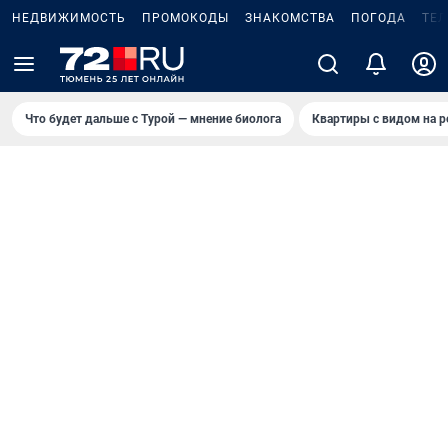
НЕДВИЖИМОСТЬ
ПРОМОКОДЫ
ЗНАКОМСТВА
ПОГОДА
ТЕ
Что будет дальше с Турой — мнение биолога
Квартиры с видом на р