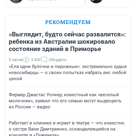
РЕКОМЕНДУЕМ
«Выглядит, будто сейчас развалится»:
ребенка из Австралии шокировало
состояние зданий в Приморье
5 часов
3 420
Обсудить
«Ела одни булочки и пирожные»: экстремально худые
новосибирцы — о своих попытках набрать вес любой
ценой
Фермер Джастас Уолкер, известный как «веселый
молочник», заявил что его семью могут выдворить
из России — видео
Работает в клинике и играет в театре — что известно
о сестре Вани Дмитриенко, оскандалившейся на
концерте в «Лужниках»