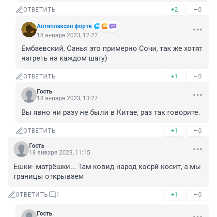
+2
–0
ОТВЕТИТЬ
Антиплаксин форте
18 января 2023, 12:22
Ембаевский, Санья это примерно Сочи, так же хотят 
нагреть на каждом шагу)
+1
–0
ОТВЕТИТЬ
Гость
18 января 2023, 13:27
Вы явно ни разу не были в Китае, раз так говорите.
+1
–0
ОТВЕТИТЬ
Гость
18 января 2023, 11:15
Ешки- матрёшки... Там ковид народ косрй косит, а мы 
границы открываем
+1
–0
ОТВЕТИТЬ
1
Гость