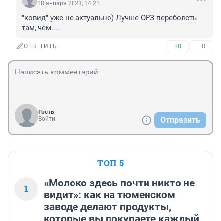
18 января 2023, 14:21
"ковид" уже не актуально) Лучше ОРЗ переболеть 
там, чем....
+0
–0
ОТВЕТИТЬ
Гость
Войти
Отправить
ТОП 5
«Молоко здесь почти никто не
1
видит»: как на тюменском
заводе делают продукты,
которые вы покупаете каждый