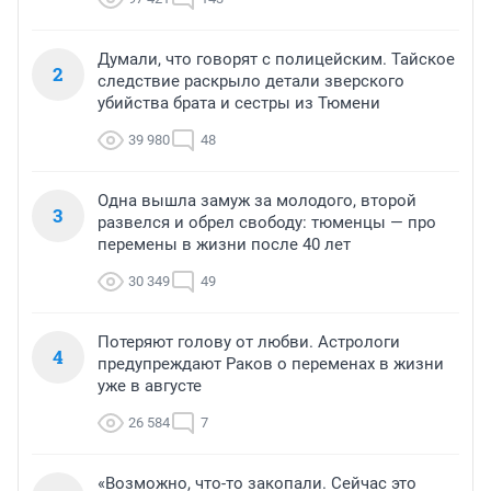
Думали, что говорят с полицейским. Тайское
2
следствие раскрыло детали зверского
убийства брата и сестры из Тюмени
39 980
48
Одна вышла замуж за молодого, второй
3
развелся и обрел свободу: тюменцы — про
перемены в жизни после 40 лет
30 349
49
Потеряют голову от любви. Астрологи
4
предупреждают Раков о переменах в жизни
уже в августе
26 584
7
«Возможно, что-то закопали. Сейчас это