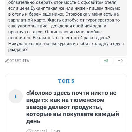
обязательно сверить стоимость с оф.сайтом отеля, 
если цена Букинг такая же или ниже - пишем письмо 
в отель и берем еще ниже. Страховка у меня есть на 
зарплатной карте. Ждать автобус от туроператора то 
еще удовольствие - дождался свой чемодан и 
прыгнул в такси. Оллинклюзив мне вообще 
непонятен. Реально кто-то ест по 4 раза в день? 
Никуда не ездит на экскурсии и любит холодную еду с 
раздачи?
+5
–0
ОТВЕТИТЬ
ТОП 5
«Молоко здесь почти никто не
1
видит»: как на тюменском
заводе делают продукты,
которые вы покупаете каждый
день
97 421
143