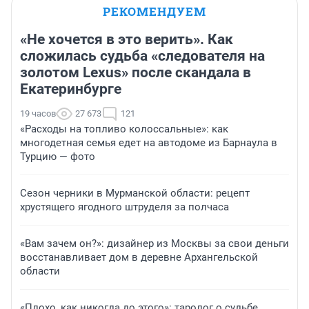
РЕКОМЕНДУЕМ
«Не хочется в это верить». Как
сложилась судьба «следователя на
золотом Lexus» после скандала в
Екатеринбурге
19 часов
27 673
121
«Расходы на топливо колоссальные»: как
многодетная семья едет на автодоме из Барнаула в
Турцию — фото
Сезон черники в Мурманской области: рецепт
хрустящего ягодного штруделя за полчаса
«Вам зачем он?»: дизайнер из Москвы за свои деньги
восстанавливает дом в деревне Архангельской
области
«Плохо, как никогда до этого»: таролог о судьбе