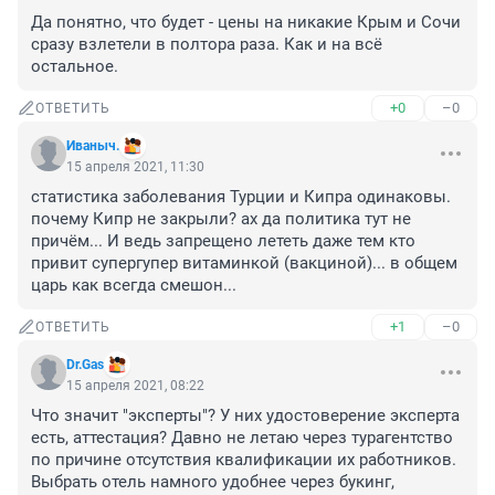
Да понятно, что будет - цены на никакие Крым и Сочи 
сразу взлетели в полтора раза. Как и на всё 
остальное.
+0
–0
ОТВЕТИТЬ
Иваныч.
15 апреля 2021, 11:30
статистика заболевания Турции и Кипра одинаковы. 
почему Кипр не закрыли? ах да политика тут не 
причём... И ведь запрещено лететь даже тем кто 
привит супергупер витаминкой (вакциной)... в общем 
царь как всегда смешон...
+1
–0
ОТВЕТИТЬ
Dr.Gas
15 апреля 2021, 08:22
Что значит "эксперты"? У них удостоверение эксперта 
есть, аттестация? Давно не летаю через турагентство 
по причине отсутствия квалификации их работников. 
Выбрать отель намного удобнее через букинг, 