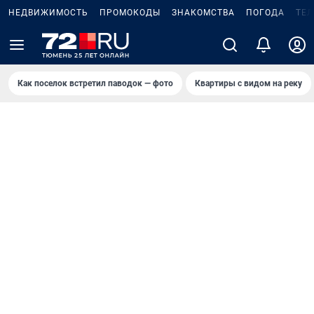
НЕДВИЖИМОСТЬ
ПРОМОКОДЫ
ЗНАКОМСТВА
ПОГОДА
ТЕ
Как поселок встретил паводок — фото
Квартиры с видом на реку