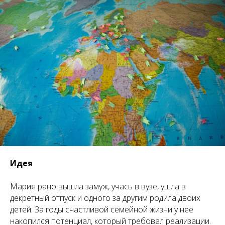
Идея
Мария рано вышла замуж, учась в вузе, ушла в
декретный отпуск и одного за другим родила двоих
детей. За годы счастливой семейной жизни у нее
накопился потенциал, который требовал реализации.