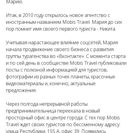
Марию.
Итак, в 2010 году открылось новое агентство с
иностранным названием Mobis Travel. Мария до сих
пор помнит имя своего первого туриста - Никита.
Учитывая нарастающее влияние соцсетей, Мария
начала продвижение своего бизнеса с развития
группы турагенства во «Вконтакте». С момента старта
и по сей день в сообществе Mobis Travel публиковали
посты с полезной информацией для туристов,
фотографии из разных точек планеты, красочные
видеоматериалы и, конечно, актуальные
предложения.
Через полгода непрерывной работы
предпринимательница переехала в новый
просторный офис в центре города. С тех пор Mobis
Travel ждет своих туристов по бессменному адресу:
улица Республики, 155 А, офис 39. Появились