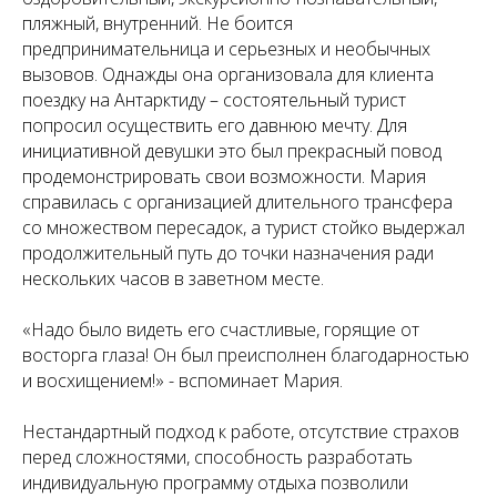
пляжный, внутренний. Не боится
предпринимательница и серьезных и необычных
вызовов. Однажды она организовала для клиента
поездку на Антарктиду – состоятельный турист
попросил осуществить его давнюю мечту. Для
инициативной девушки это был прекрасный повод
продемонстрировать свои возможности. Мария
справилась с организацией длительного трансфера
со множеством пересадок, а турист стойко выдержал
продолжительный путь до точки назначения ради
нескольких часов в заветном месте.
«Надо было видеть его счастливые, горящие от
восторга глаза! Он был преисполнен благодарностью
и восхищением!» - вспоминает Мария.
Нестандартный подход к работе, отсутствие страхов
перед сложностями, способность разработать
индивидуальную программу отдыха позволили