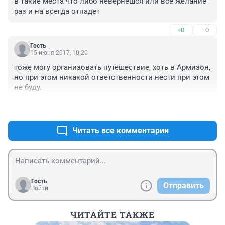
в такие места что либо невернешся или всё желание 
раз и на всегда отпадет
+0
–0
Гость
15 июня 2017, 10:20
тоже могу организовать путешествие, хоть в Армизон, 
но при этом никакой ответственности нести при этом 
не буду.
+1
–0
Читать все комментарии
Гость
Отправить
Войти
ЧИТАЙТЕ ТАКЖЕ