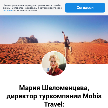
На информационном ресурсе применяются cookie-
Согласен
файлы. Оставаясь на сайте, вы подтверждаете свое
согласие
на их использование.
Мария Шеломенцева,
директор туркомпании Mobis
Travel: