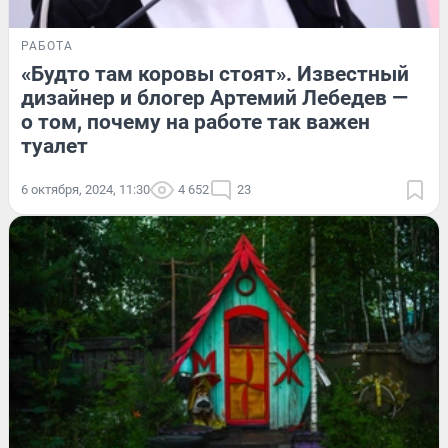
РАБОТА
«Будто там коровы стоят». Известный
дизайнер и блогер Артемий Лебедев —
о том, почему на работе так важен
туалет
6 октября, 2024, 11:30
4 652
23