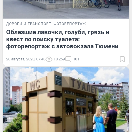
ДОРОГИ И ТРАНСПОРТ
ФОТОРЕПОРТАЖ
Облезшие лавочки, голуби, грязь и
квест по поиску туалета:
фоторепортаж с автовокзала Тюмени
28 августа, 2023, 07:40
18 259
101