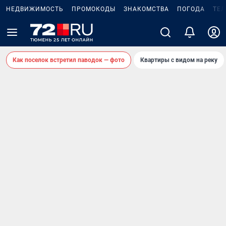
НЕДВИЖИМОСТЬ
ПРОМОКОДЫ
ЗНАКОМСТВА
ПОГОДА
ТЕ
Как поселок встретил паводок — фото
Квартиры с видом на реку