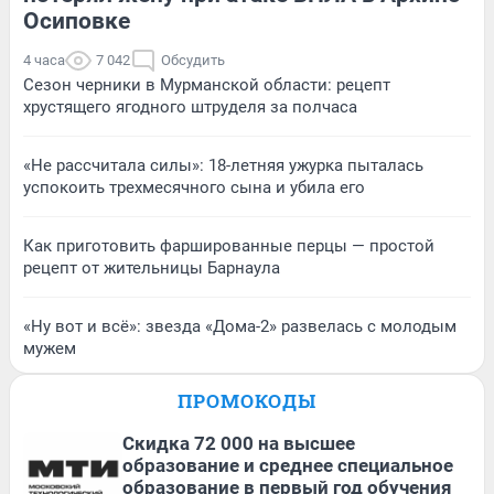
Осиповке
4 часа
7 042
Обсудить
Сезон черники в Мурманской области: рецепт
хрустящего ягодного штруделя за полчаса
«Не рассчитала силы»: 18-летняя ужурка пыталась
успокоить трехмесячного сына и убила его
Как приготовить фаршированные перцы — простой
рецепт от жительницы Барнаула
«Ну вот и всё»: звезда «Дома-2» развелась с молодым
мужем
ПРОМОКОДЫ
Скидка 72 000 на высшее
образование и среднее специальное
образование в первый год обучения