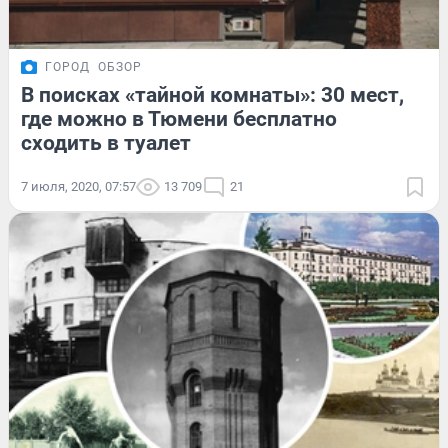
ГОРОД
ОБЗОР
В поисках «тайной комнаты»: 30 мест,
где можно в Тюмени бесплатно
сходить в туалет
7 июля, 2020, 07:57
13 709
21