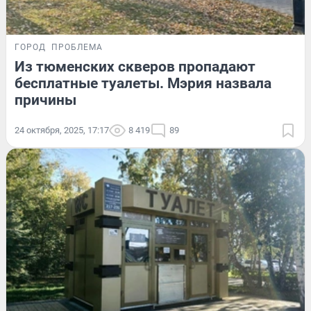
ГОРОД
ПРОБЛЕМА
Из тюменских скверов пропадают
бесплатные туалеты. Мэрия назвала
причины
24 октября, 2025, 17:17
8 419
89