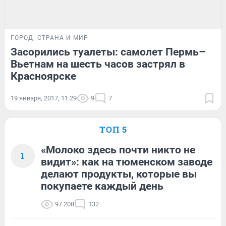
ГОРОД
СТРАНА И МИР
Засорились туалеты: самолет Пермь–
Вьетнам на шесть часов застрял в
Красноярске
19 января, 2017, 11:29
9
7
ТОП 5
«Молоко здесь почти никто не
1
видит»: как на тюменском заводе
делают продукты, которые вы
покупаете каждый день
97 208
132