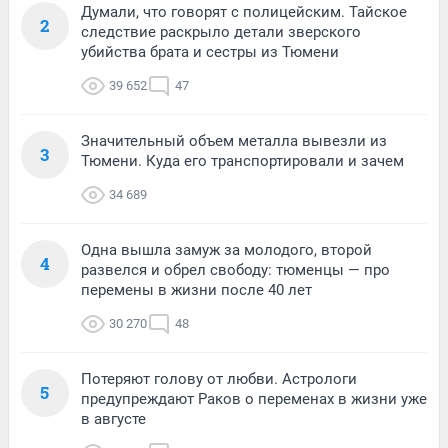
Думали, что говорят с полицейским. Тайское
2
следствие раскрыло детали зверского
убийства брата и сестры из Тюмени
39 652
47
Значительный объем металла вывезли из
3
Тюмени. Куда его транспортировали и зачем
34 689
Одна вышла замуж за молодого, второй
4
развелся и обрел свободу: тюменцы — про
перемены в жизни после 40 лет
30 270
48
Потеряют голову от любви. Астрологи
5
предупреждают Раков о переменах в жизни уже
в августе