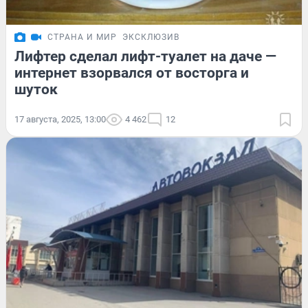
СТРАНА И МИР
ЭКСКЛЮЗИВ
Лифтер сделал лифт-туалет на даче —
интернет взорвался от восторга и
шуток
17 августа, 2025, 13:00
4 462
12