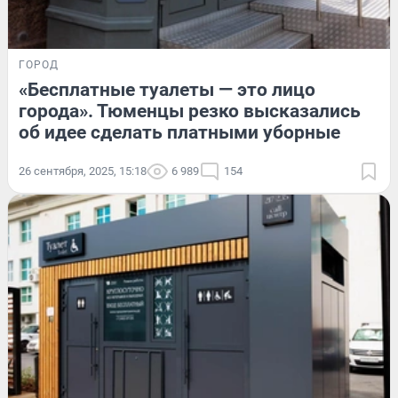
ГОРОД
«Бесплатные туалеты — это лицо
города». Тюменцы резко высказались
об идее сделать платными уборные
26 сентября, 2025, 15:18
6 989
154