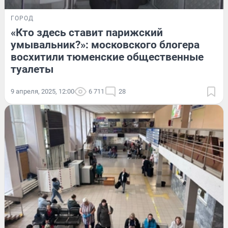
ГОРОД
«Кто здесь ставит парижский
умывальник?»: московского блогера
восхитили тюменские общественные
туалеты
9 апреля, 2025, 12:00
6 711
28