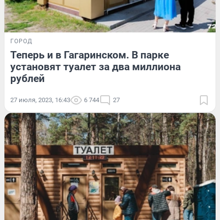
ГОРОД
Теперь и в Гагаринском. В парке
установят туалет за два миллиона
рублей
27 июля, 2023, 16:43
6 744
27