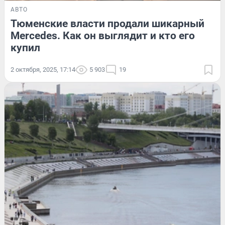
АВТО
Тюменские власти продали шикарный
Merсedes. Как он выглядит и кто его
купил
2 октября, 2025, 17:14
5 903
19