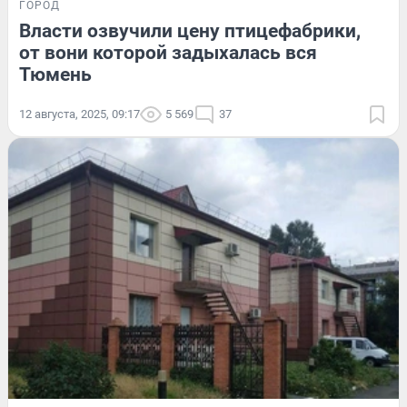
ГОРОД
Власти озвучили цену птицефабрики,
от вони которой задыхалась вся
Тюмень
12 августа, 2025, 09:17
5 569
37