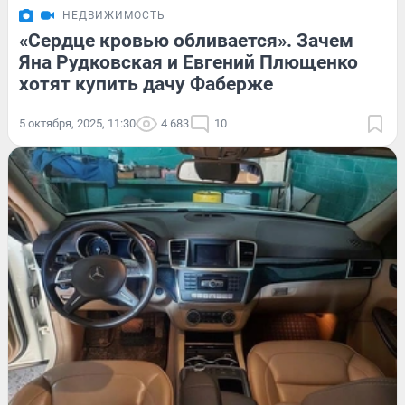
НЕДВИЖИМОСТЬ
«Сердце кровью обливается». Зачем
Яна Рудковская и Евгений Плющенко
хотят купить дачу Фаберже
5 октября, 2025, 11:30
4 683
10