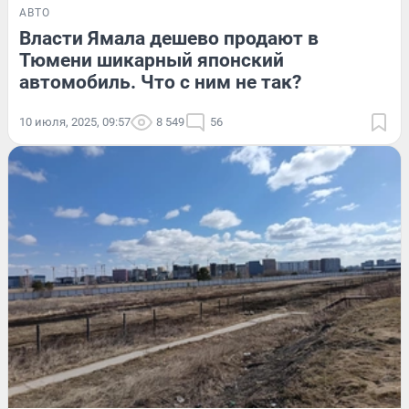
АВТО
Власти Ямала дешево продают в
Тюмени шикарный японский
автомобиль. Что с ним не так?
10 июля, 2025, 09:57
8 549
56