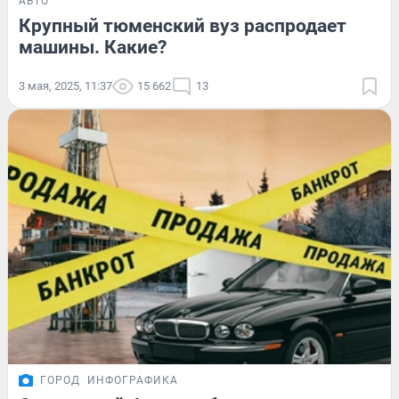
АВТО
Крупный тюменский вуз распродает
машины. Какие?
3 мая, 2025, 11:37
15 662
13
ГОРОД
ИНФОГРАФИКА