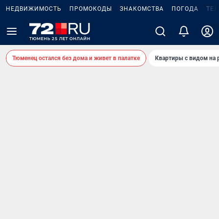
НЕДВИЖИМОСТЬ
ПРОМОКОДЫ
ЗНАКОМСТВА
ПОГОДА
ТЕ
Тюменец остался без дома и живет в палатке
Квартиры с видом на 