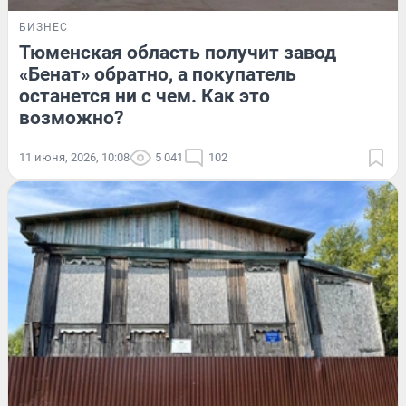
БИЗНЕС
Тюменская область получит завод
«Бенат» обратно, а покупатель
останется ни с чем. Как это
возможно?
11 июня, 2026, 10:08
5 041
102