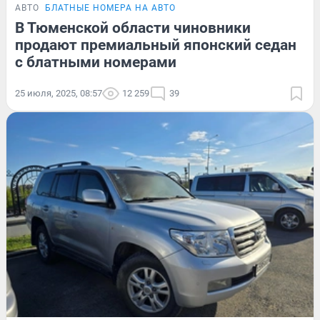
АВТО
БЛАТНЫЕ НОМЕРА НА АВТО
В Тюменской области чиновники
продают премиальный японский седан
с блатными номерами
25 июля, 2025, 08:57
12 259
39