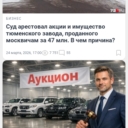
БИЗНЕС
Суд арестовал акции и имущество
тюменского завода, проданного
москвичам за 47 млн. В чем причина?
24 марта, 2026, 17:00
7 751
55