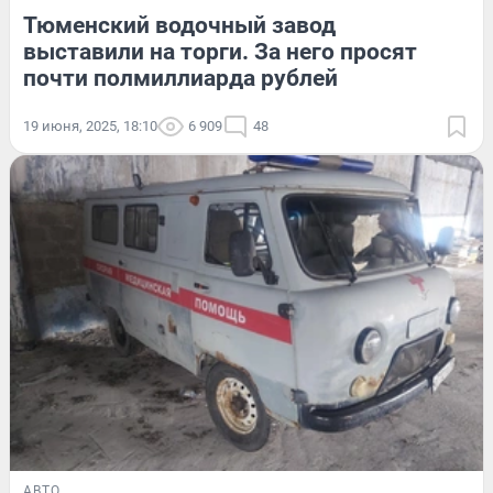
Тюменский водочный завод
выставили на торги. За него просят
почти полмиллиарда рублей
19 июня, 2025, 18:10
6 909
48
АВТО