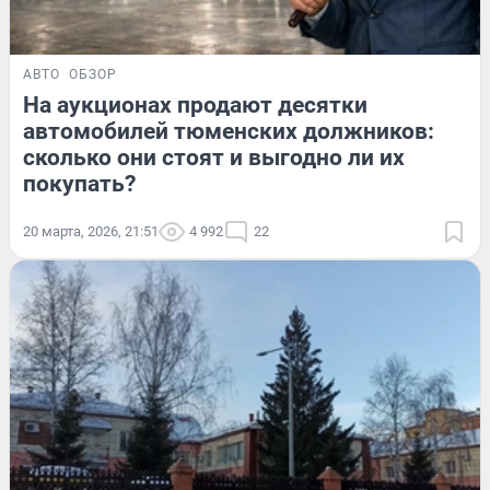
АВТО
ОБЗОР
На аукционах продают десятки
автомобилей тюменских должников:
сколько они стоят и выгодно ли их
покупать?
20 марта, 2026, 21:51
4 992
22