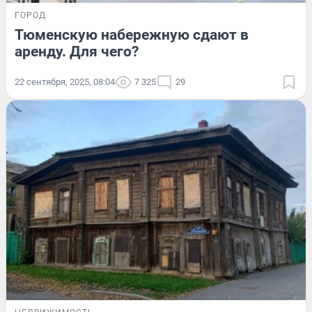
ГОРОД
Тюменскую набережную сдают в
аренду. Для чего?
22 сентября, 2025, 08:04
7 325
29