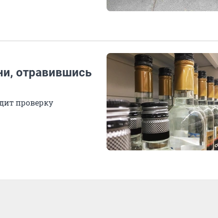
ни, отравившись
дит проверку