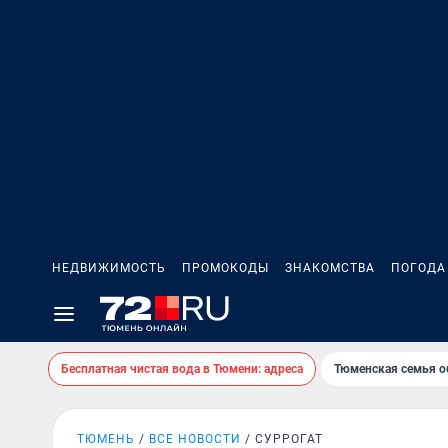
НЕДВИЖИМОСТЬ
ПРОМОКОДЫ
ЗНАКОМСТВА
ПОГОДА
Бесплатная чистая вода в Тюмени: адреса
Тюменская семья о
ТЮМЕНЬ
ВСЕ НОВОСТИ
СУРРОГАТ