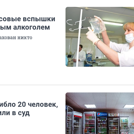
ссовые вспышки
ным алкоголем
рахован никто
ибло 20 человек,
или в суд