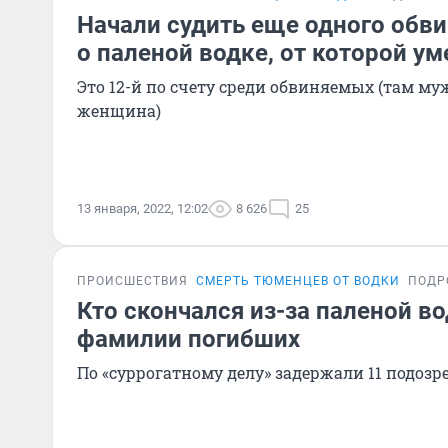
Начали судить еще одного обви
о паленой водке, от которой у
Это 12-й по счету среди обвиняемых (там м
женщина)
13 января, 2022, 12:02
8 626
25
ПРОИСШЕСТВИЯ
СМЕРТЬ ТЮМЕНЦЕВ ОТ ВОДКИ
ПОДР
Кто скончался из-за паленой в
фамилии погибших
По «суррогатному делу» задержали 11 подоз