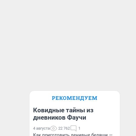
РЕКОМЕНДУЕМ
Ковидные тайны из
дневников Фаучи
4 августа
22 762
1
Как приготовить ленивые беляши —