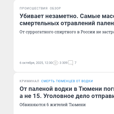
ПРОИСШЕСТВИЯ
ОБЗОР
Убивает незаметно. Самые ма
смертельных отравлений пале
От суррогатного спиртного в России не заст
6 октября, 2025, 12:30
3 309
7
КРИМИНАЛ
СМЕРТЬ ТЮМЕНЦЕВ ОТ ВОДКИ
От паленой водки в Тюмени пог
а не 15. Уголовное дело отправ
Обвиняются 6 жителей Тюмени