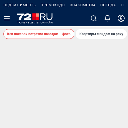
НЕДВИЖИМОСТЬ
ПРОМОКОДЫ
ЗНАКОМСТВА
ПОГОДА
ТЕ
Как поселок встретил паводок — фото
Квартиры с видом на реку