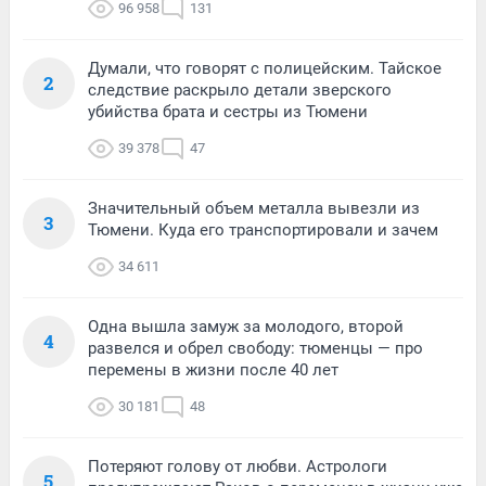
96 958
131
Думали, что говорят с полицейским. Тайское
2
следствие раскрыло детали зверского
убийства брата и сестры из Тюмени
39 378
47
Значительный объем металла вывезли из
3
Тюмени. Куда его транспортировали и зачем
34 611
Одна вышла замуж за молодого, второй
4
развелся и обрел свободу: тюменцы — про
перемены в жизни после 40 лет
30 181
48
Потеряют голову от любви. Астрологи
5