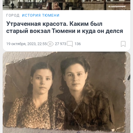
ГОРОД
ИСТОРИЯ ТЮМЕНИ
Утраченная красота. Каким был
старый вокзал Тюмени и куда он делся
19 октября, 2023, 22:55
27 973
136