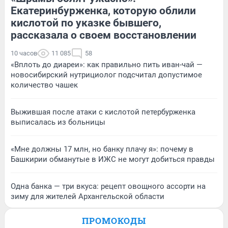
Екатеринбурженка, которую облили
кислотой по указке бывшего,
рассказала о своем восстановлении
10 часов
11 085
58
«Вплоть до диареи»: как правильно пить иван-чай —
новосибирский нутрициолог подсчитал допустимое
количество чашек
Выжившая после атаки с кислотой петербурженка
выписалась из больницы
«Мне должны 17 млн, но банку плачу я»: почему в
Башкирии обманутые в ИЖС не могут добиться правды
Одна банка — три вкуса: рецепт овощного ассорти на
зиму для жителей Архангельской области
ПРОМОКОДЫ