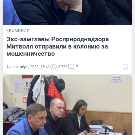
КРИМИНАЛ
Экс-замглавы Росприроднадзора
Митволя отправили в колонию за
мошенничество
14 сентября, 2023, 15:41
3 730
7