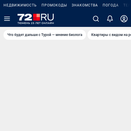
НЕДВИЖИМОСТЬ
ПРОМОКОДЫ
ЗНАКОМСТВА
ПОГОДА
ТЕ
Что будет дальше с Турой — мнение биолога
Квартиры с видом на р