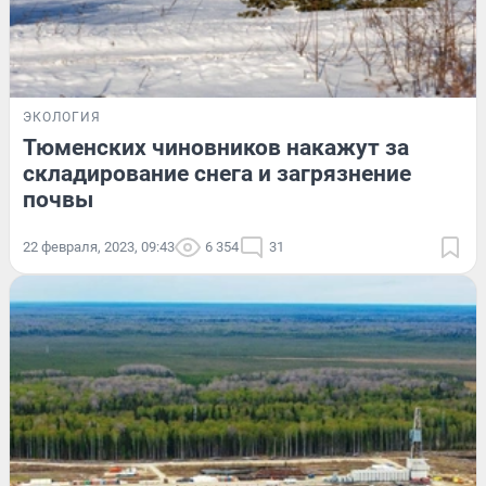
ЭКОЛОГИЯ
Тюменских чиновников накажут за
складирование снега и загрязнение
почвы
22 февраля, 2023, 09:43
6 354
31