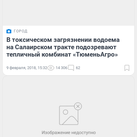
ГОРОД
В токсическом загрязнении водоема
на Салаирском тракте подозревают
тепличный комбинат «ТюменьАгро»
9 февраля, 2018, 15:32
14 306
62