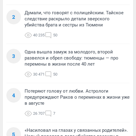
Думали, что говорят с полицейским. Тайское
2
следствие раскрыло детали зверского
убийства брата и сестры из Тюмени
40 235
50
Одна вышла замуж за молодого, второй
3
развелся и обрел свободу: тюменцы — про
перемены в жизни после 40 лет
30 471
50
Потеряют голову от любви. Астрологи
4
предупреждают Раков о переменах в жизни уже
в августе
26 707
7
«Насиловал на глазах у связанных родителей».
5