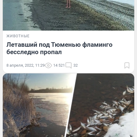
ЖИВОТНЫЕ
Летавший под Тюменью фламинго
бесследно пропал
8 апреля, 2022, 11:29
14 521
32