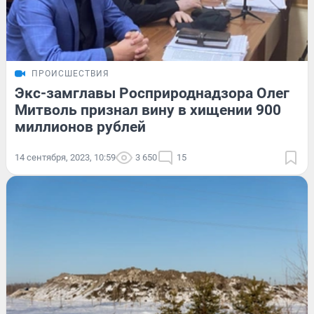
ПРОИСШЕСТВИЯ
Экс-замглавы Росприроднадзора Олег
Митволь признал вину в хищении 900
миллионов рублей
14 сентября, 2023, 10:59
3 650
15