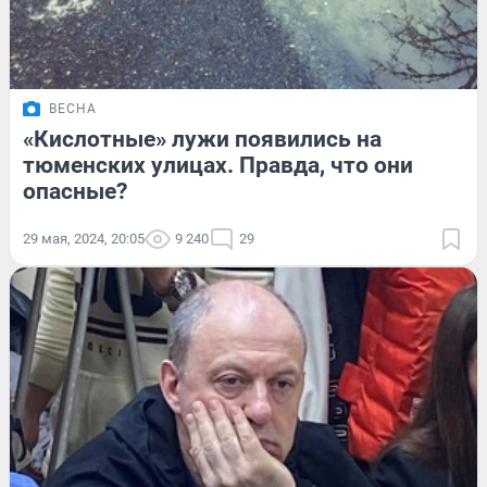
ВЕСНА
«Кислотные» лужи появились на
тюменских улицах. Правда, что они
опасные?
29 мая, 2024, 20:05
9 240
29