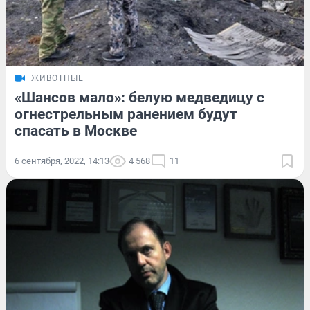
ЖИВОТНЫЕ
«Шансов мало»: белую медведицу с
огнестрельным ранением будут
спасать в Москве
6 сентября, 2022, 14:13
4 568
11