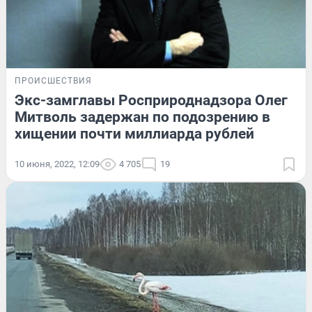
ПРОИСШЕСТВИЯ
Экс-замглавы Росприроднадзора Олег
Митволь задержан по подозрению в
хищении почти миллиарда рублей
10 июня, 2022, 12:09
4 705
19