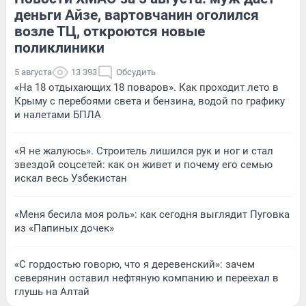
деньги Айзе, вартовчанин оголился
возле ТЦ, откроются новые
поликлиники
5 августа
13 393
Обсудить
«На 18 отдыхающих 18 поваров». Как проходит лето в
Крыму с перебоями света и бензина, водой по графику
и налетами БПЛА
«Я не жалуюсь». Строитель лишился рук и ног и стал
звездой соцсетей: как он живет и почему его семью
искал весь Узбекистан
«Меня бесила моя роль»: как сегодня выглядит Пуговка
из «Папиных дочек»
«С гордостью говорю, что я деревенский»: зачем
северянин оставил нефтяную компанию и переехал в
глушь на Алтай