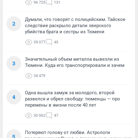
96 725
131
Думали, что говорят с полицейским. Тайское
2
следствие раскрыло детали зверского
убийства брата и сестры из Тюмени
39 077
45
Значительный объем металла вывезли из
3
Тюмени. Куда его транспортировали и зачем
34 479
Одна вышла замуж за молодого, второй
4
развелся и обрел свободу: тюменцы — про
перемены в жизни после 40 лет
30 062
47
Потеряют голову от любви. Астрологи
5