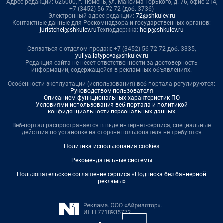
Адрес редакции: 625000, г. Тюмень, ул. Максима Горького, д. 76, офис 214,
+7 (3452) 56-72-72 (доб. 3736)
Электронный адрес редакции:
72@shkulev.ru
Контактные данные для Роскомнадзора и государственных органов:
juristchel@shkulev.ru
Техподдержка:
help@shkulev.ru
Связаться с отделом продаж: +7 (3452) 56-72-72 доб. 3335,
yuliya.latypova@shkulev.ru
Редакция сайта не несет ответственности за достоверность
информации, содержащейся в рекламных объявлениях.
Особенности эксплуатации (использования) веб-портала регулируются:
Руководством пользователя
Описанием функциональных характеристик ПО
Условиями использования веб-портала и политикой
конфиденциальности персональных данных
Веб-портал распространяется в виде интернет-сервиса, специальные
действия по установке на стороне пользователя не требуются
Политика использования cookies
Рекомендательные системы
Пользовательское соглашение сервиса «Подписка без баннерной
рекламы»