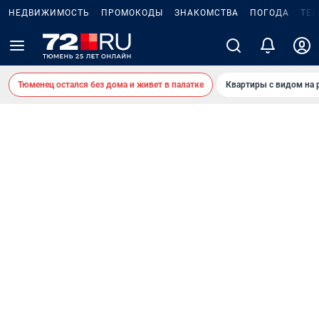
НЕДВИЖИМОСТЬ
ПРОМОКОДЫ
ЗНАКОМСТВА
ПОГОДА
ТЕ
Тюменец остался без дома и живет в палатке
Квартиры с видом на 