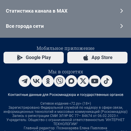
Статистика канала в MAX
Все города сети
Мобильное приложение
Google Play
App Store
Мы в соцсетях
Контактные данные для Роскомнадзора и государственных органов
Сетевое издание «72.ру» (18+)
Зарегистрировано Федеральной службой по надзору в сфере связи,
информационных технологий и массовых коммуникаций (Роскомнадзор)
Запись о регистрации СМИ ЭЛ № ФС 77– 84674 от 06.02.2023 г.
Учредитель: Общество с ограниченной ответственностью "ИНТЕРНЕТ
ТЕХНОЛОГИИ"
Главный редактор: Познахарева Елена Павловна