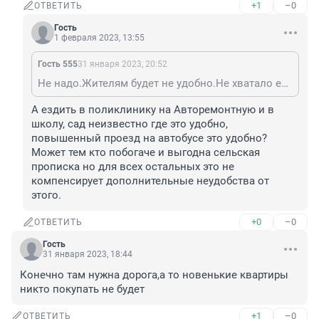
+1
–0
ОТВЕТИТЬ
Гость
1 февраля 2023, 13:55
Гость 555
31 января 2023, 20:52
Не надо.Жителям будет не удобно.Не хватало еще налоги платить, по городским тарифам.
А ездить в поликлинику на Авторемонтную и в 
школу, сад неизвестно где это удобно, 
повышенный проезд на автобусе это удобно? 
Может тем кто побогаче и выгодна сельская 
прописка но для всех остальных это не 
компенсирует дополнительные неудобства от 
этого.
+0
–0
ОТВЕТИТЬ
Гость
31 января 2023, 18:44
Конечно там нужна дорога,а то новенькие квартиры 
никто покупать не будет
+1
–0
ОТВЕТИТЬ