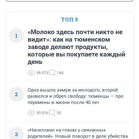
ТОП 5
«Молоко здесь почти никто не
1
видит»: как на тюменском
заводе делают продукты,
которые вы покупаете каждый
день
98 373
144
Одна вышла замуж за молодого, второй
2
развелся и обрел свободу: тюменцы — про
перемены в жизни после 40 лет
30 816
50
«Насиловал на глазах у связанных
3
родителей». Новый поворот в деле убийства