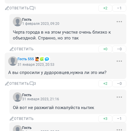
+2
–1
ОТВЕТИТЬ
1
Гость
1 февраля 2023, 09:20
Черта города в на этом участке очень близко к 
объездной. Странно, но это так
+0
–0
ОТВЕТИТЬ
Гость 555
31 января 2023, 20:53
А вы спросили у дудоровцев,нужна ли это им?
+2
–0
ОТВЕТИТЬ
3
Гость
31 января 2023, 21:16
Ой вот не разжигай пожалуйста нытик
+3
–1
ОТВЕТИТЬ
Гость