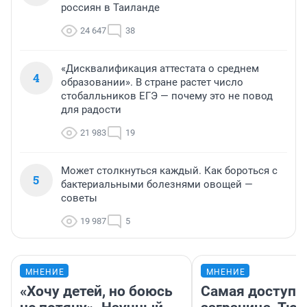
россиян в Таиланде
24 647
38
«Дисквалификация аттестата о среднем
4
образовании». В стране растет число
стобалльников ЕГЭ — почему это не повод
для радости
21 983
19
Может столкнуться каждый. Как бороться с
5
бактериальными болезнями овощей —
советы
19 987
5
МНЕНИЕ
МНЕНИЕ
«Хочу детей, но боюсь
Самая доступн