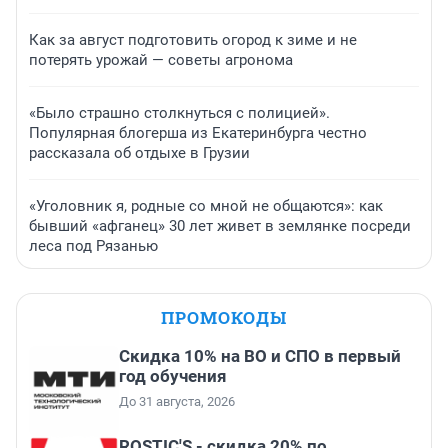
Как за август подготовить огород к зиме и не
потерять урожай — советы агронома
«Было страшно столкнуться с полицией».
Популярная блогерша из Екатеринбурга честно
рассказала об отдыхе в Грузии
«Уголовник я, родные со мной не общаются»: как
бывший «афганец» 30 лет живет в землянке посреди
леса под Рязанью
ПРОМОКОДЫ
Скидка 10% на ВО и СПО в первый
год обучения
До 31 августа, 2026
ROSTIC'S - скидка 20% по