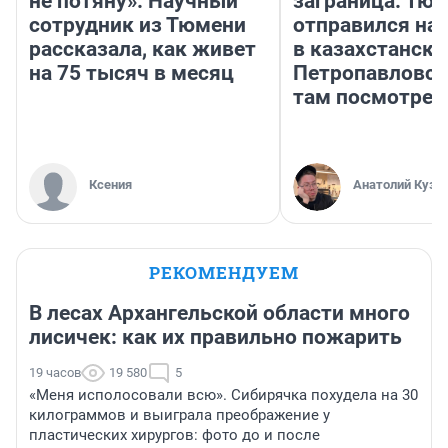
не потяну». Научный
заграница. Тю
сотрудник из Тюмени
отправился на
рассказала, как живет
в казахстански
на 75 тысяч в месяц
Петропавловск
там посмотрет
Ксения
Анатолий Кузн
РЕКОМЕНДУЕМ
В лесах Архангельской области много
лисичек: как их правильно пожарить
19 часов
19 580
5
«Меня исполосовали всю». Сибирячка похудела на 30
килограммов и выиграла преображение у
пластических хирургов: фото до и после