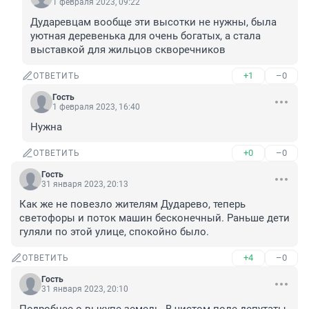
1 февраля 2023, 09:22
Дударевцам вообще эти высотки не нужны, была 
уютная деревенька для очень богатых, а стала 
выставкой для жильцов скворечников
+1
–0
ОТВЕТИТЬ
Гость
1 февраля 2023, 16:40
Нужна
+0
–0
ОТВЕТИТЬ
Гость
31 января 2023, 20:13
Как же не повезло жителям Дударево, теперь 
светофоры и поток машин бесконечный. Раньше дети 
гуляли по этой улице, спокойно было.
+4
–0
ОТВЕТИТЬ
Гость
31 января 2023, 20:10