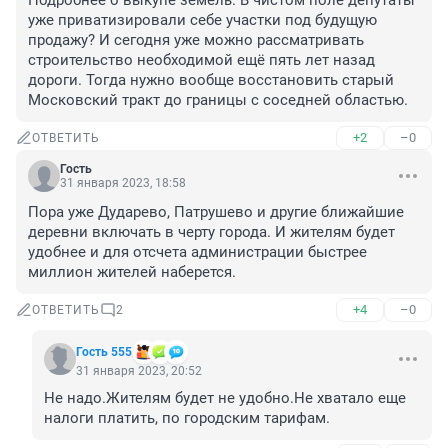
Подробнее о выкупе земель. В чистом поле депутаты 
уже приватизировали себе участки под будущую 
продажу? И сегодня уже можно рассматривать 
строительство необходимой ещё пять лет назад 
дороги. Тогда нужно вообще восстановить старый 
Московский тракт до границы с соседней областью.
+2
–0
ОТВЕТИТЬ
Гость
31 января 2023, 18:58
Пора уже Дударево, Патрушево и другие ближайшие 
деревни включать в черту города. И жителям будет 
удобнее и для отсчета администрации быстрее 
миллион жителей наберется.
+4
–0
ОТВЕТИТЬ
2
Гость 555
31 января 2023, 20:52
Не надо.Жителям будет не удобно.Не хватало еще 
налоги платить, по городским тарифам.