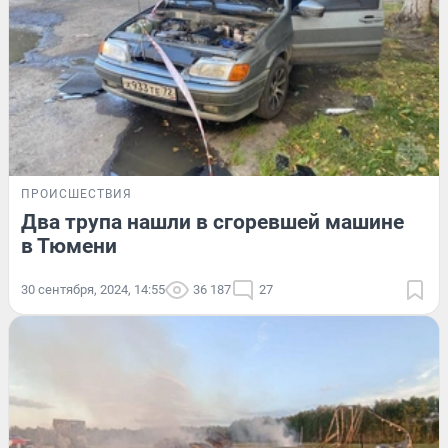
ПРОИСШЕСТВИЯ
Два трупа нашли в сгоревшей машине
в Тюмени
30 сентября, 2024, 14:55
36 187
27