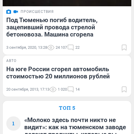
ПРОИСШЕСТВИЯ
Под Тюменью погиб водитель,
зацепивший провода стрелой
бетоновоза. Машина сгорела
3 сентября, 2020, 13:28
24 107
22
АВТО
На юге России сгорел автомобиль
стоимостью 20 миллионов рублей
20 сентября, 2013, 17:13
1 020
14
ТОП 5
«Молоко здесь почти никто не
1
видит»: как на тюменском заводе