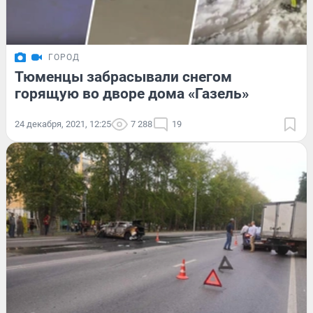
ГОРОД
Тюменцы забрасывали снегом
горящую во дворе дома «Газель»
24 декабря, 2021, 12:25
7 288
19