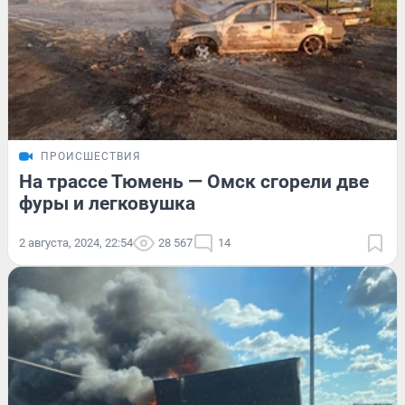
ПРОИСШЕСТВИЯ
На трассе Тюмень — Омск сгорели две
фуры и легковушка
2 августа, 2024, 22:54
28 567
14