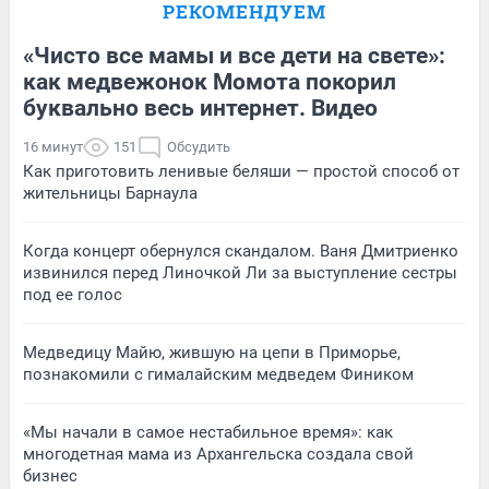
РЕКОМЕНДУЕМ
«Чисто все мамы и все дети на свете»:
как медвежонок Момота покорил
буквально весь интернет. Видео
16 минут
151
Обсудить
Как приготовить ленивые беляши — простой способ от
жительницы Барнаула
Когда концерт обернулся скандалом. Ваня Дмитриенко
извинился перед Линочкой Ли за выступление сестры
под ее голос
Медведицу Майю, жившую на цепи в Приморье,
познакомили с гималайским медведем Фиником
«Мы начали в самое нестабильное время»: как
многодетная мама из Архангельска создала свой
бизнес