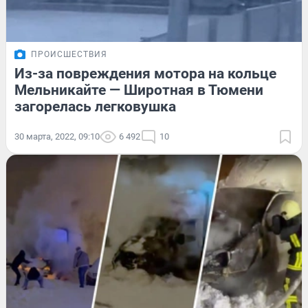
ПРОИСШЕСТВИЯ
Из-за повреждения мотора на кольце
Мельникайте — Широтная в Тюмени
загорелась легковушка
30 марта, 2022, 09:10
6 492
10