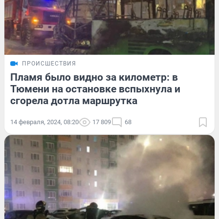
ПРОИСШЕСТВИЯ
Пламя было видно за километр: в
Тюмени на остановке вспыхнула и
сгорела дотла маршрутка
14 февраля, 2024, 08:20
17 809
68