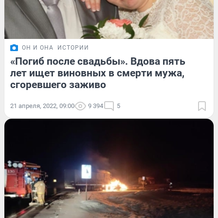
ОН И ОНА
ИСТОРИИ
«Погиб после свадьбы». Вдова пять
лет ищет виновных в смерти мужа,
сгоревшего заживо
21 апреля, 2022, 09:00
9 394
5