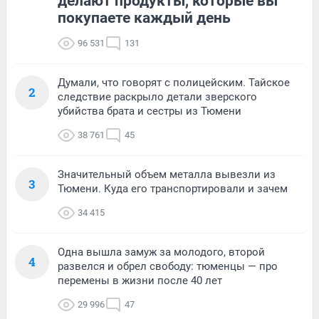
делают продукты, которые вы
покупаете каждый день
96 531
131
Думали, что говорят с полицейским. Тайское
2
следствие раскрыло детали зверского
убийства брата и сестры из Тюмени
38 761
45
Значительный объем металла вывезли из
3
Тюмени. Куда его транспортировали и зачем
34 415
Одна вышла замуж за молодого, второй
4
развелся и обрел свободу: тюменцы — про
перемены в жизни после 40 лет
29 996
47