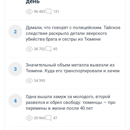
день
96 483
131
Думали, что говорят с полицейским. Тайское
2
следствие раскрыло детали зверского
убийства брата и сестры из Тюмени
38 702
45
Значительный объем металла вывезли из
3
Тюмени. Куда его транспортировали и зачем
34 395
Одна вышла замуж за молодого, второй
4
развелся и обрел свободу: тюменцы — про
перемены в жизни после 40 лет
29 964
47