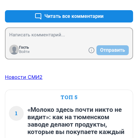
+0
–0
Читать все комментарии
Гость
Отправить
Войти
Новости СМИ2
ТОП 5
«Молоко здесь почти никто не
1
видит»: как на тюменском
заводе делают продукты,
которые вы покупаете каждый