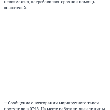
невозможно, потребовалась срочная помощь
спасателей.
— Сообщение о возгорании маршрутного такси
поступило в 07:13. На месте работали две единицы