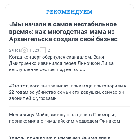
РЕКОМЕНДУЕМ
«Мы начали в самое нестабильное
время»: как многодетная мама из
Архангельска создала свой бизнес
2 часа
1 723
2
Когда концерт обернулся скандалом. Ваня
Дмитриенко извинился перед Линочкой Ли за
выступление сестры под ее голос
«Это тот, кого ты травила»: прикамца приговорили к
22 годам за убийство семьи его девушки, сейчас он
звонит ей с угрозами
Медведицу Майю, жившую на цепи в Приморье,
познакомили с гималайским медведем Фиником
Уважал иноагентов и размещал фривольные