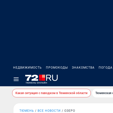
НЕДВИЖИМОСТЬ
ПРОМОКОДЫ
ЗНАКОМСТВА
ПОГОДА
Какая ситуация с паводком в Тюменской области
Тюменская 
ТЮМЕНЬ
ВСЕ НОВОСТИ
ОЗЕРО