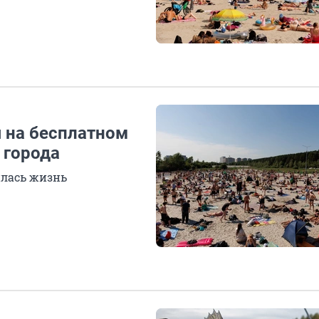
я на бесплатном
 города
илась жизнь