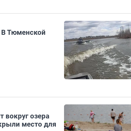
. В Тюменской
т вокруг озера
ткрыли место для