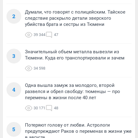
Думали, что говорят с полицейским. Тайское
2
следствие раскрыло детали зверского
убийства брата и сестры из Тюмени
39 344
47
Значительный объем металла вывезли из
3
Тюмени. Куда его транспортировали и зачем
34 598
Одна вышла замуж за молодого, второй
4
развелся и обрел свободу: тюменцы — про
перемены в жизни после 40 лет
30 171
48
Потеряют голову от любви. Астрологи
5
предупреждают Раков о переменах в жизни уже
в августе