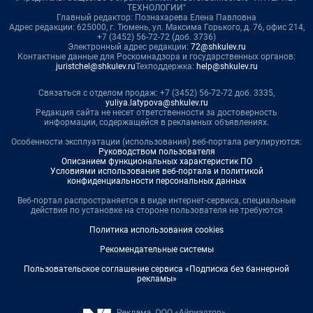
ТЕХНОЛОГИИ"
Главный редактор: Познахарева Елена Павловна
Адрес редакции: 625000, г. Тюмень, ул. Максима Горького, д. 76, офис 214,
+7 (3452) 56-72-72 (доб. 3736)
Электронный адрес редакции:
72@shkulev.ru
Контактные данные для Роскомнадзора и государственных органов:
juristchel@shkulev.ru
Техподдержка:
help@shkulev.ru
Связаться с отделом продаж: +7 (3452) 56-72-72 доб. 3335,
yuliya.latypova@shkulev.ru
Редакция сайта не несет ответственности за достоверность
информации, содержащейся в рекламных объявлениях.
Особенности эксплуатации (использования) веб-портала регулируются:
Руководством пользователя
Описанием функциональных характеристик ПО
Условиями использования веб-портала и политикой
конфиденциальности персональных данных
Веб-портал распространяется в виде интернет-сервиса, специальные
действия по установке на стороне пользователя не требуются
Политика использования cookies
Рекомендательные системы
Пользовательское соглашение сервиса «Подписка без баннерной
рекламы»