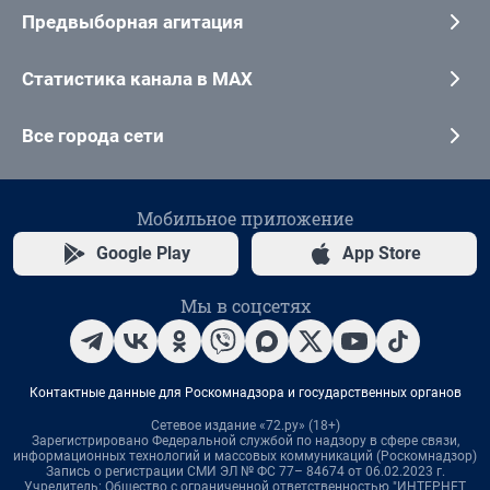
Предвыборная агитация
Статистика канала в MAX
Все города сети
Мобильное приложение
Google Play
App Store
Мы в соцсетях
Контактные данные для Роскомнадзора и государственных органов
Сетевое издание «72.ру» (18+)
Зарегистрировано Федеральной службой по надзору в сфере связи,
информационных технологий и массовых коммуникаций (Роскомнадзор)
Запись о регистрации СМИ ЭЛ № ФС 77– 84674 от 06.02.2023 г.
Учредитель: Общество с ограниченной ответственностью "ИНТЕРНЕТ