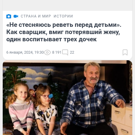
СТРАНА И МИР
ИСТОРИИ
«Не стесняюсь реветь перед детьми».
Как сварщик, вмиг потерявший жену,
один воспитывает трех дочек
6 января, 2024, 19:30
8 191
22