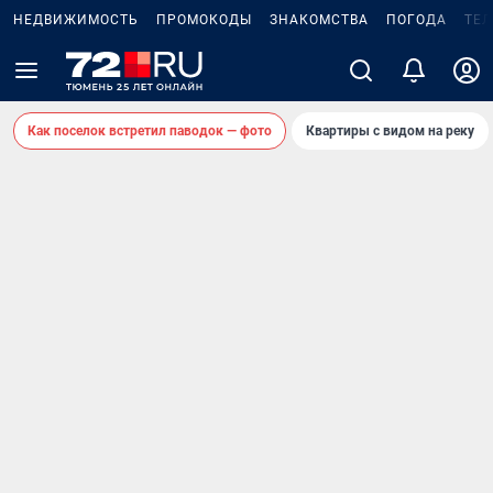
НЕДВИЖИМОСТЬ
ПРОМОКОДЫ
ЗНАКОМСТВА
ПОГОДА
ТЕ
Как поселок встретил паводок — фото
Квартиры с видом на реку