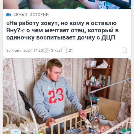
СЕМЬЯ
ИСТОРИИ
«На работу зовут, но кому я оставлю
Яну?»: о чем мечтает отец, который в
одиночку воспитывает дочку с ДЦП
30 июня, 2024, 11:30
3 752
21