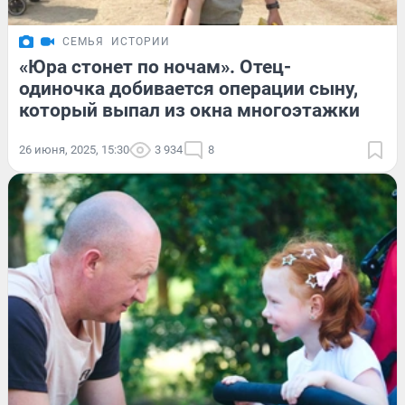
СЕМЬЯ
ИСТОРИИ
«Юра стонет по ночам». Отец-
одиночка добивается операции сыну,
который выпал из окна многоэтажки
26 июня, 2025, 15:30
3 934
8