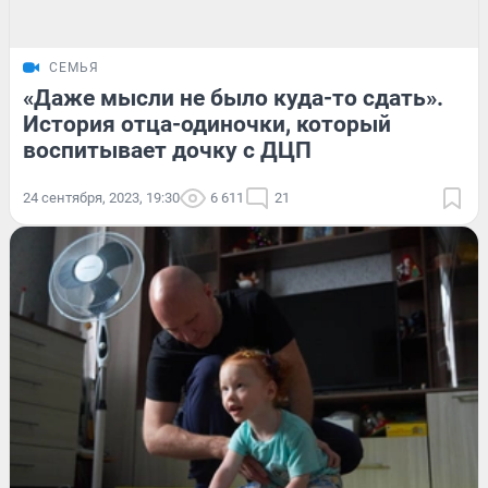
СЕМЬЯ
«Даже мысли не было куда-то сдать».
История отца-одиночки, который
воспитывает дочку с ДЦП
24 сентября, 2023, 19:30
6 611
21