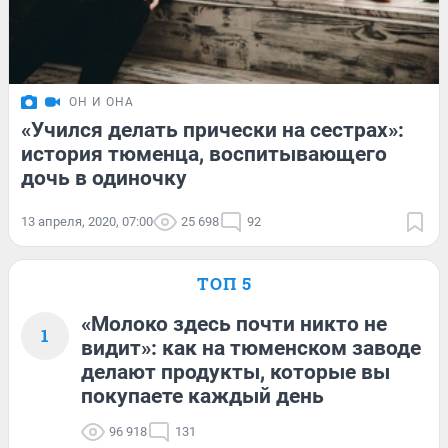
ОН И ОНА
«Учился делать прически на сестрах»:
история тюменца, воспитывающего
дочь в одиночку
13 апреля, 2020, 07:00
25 698
92
ТОП 5
«Молоко здесь почти никто не
1
видит»: как на тюменском заводе
делают продукты, которые вы
покупаете каждый день
96 918
131