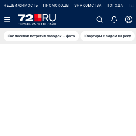
НЕДВИЖИМОСТЬ
ПРОМОКОДЫ
ЗНАКОМСТВА
ПОГОДА
ТЕ
Как поселок встретил паводок — фото
Квартиры с видом на реку