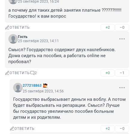
25 сентября 2023, 16:24
а почему для таких детей занятия платные ??????!!!!!! 
Государство! к вам вопрос
+2
–0
ОТВЕТИТЬ
Гость
25 сентября 2023, 14:11
Смысл? Государство содержит двух нахлебников. 
Дома сидеть на пособия, а работать online не 
пробовал?
+0
–1
ОТВЕТИТЬ
2
277218863
25 сентября 2023, 14:56
Государство выбрасывает деньги на воблу. А потом 
будет выбрасывать на репарации. Смысл? Лучше 
бы государство увелиичило пособия больным 
детям и их родителям.
+2
–0
ОТВЕТИТЬ