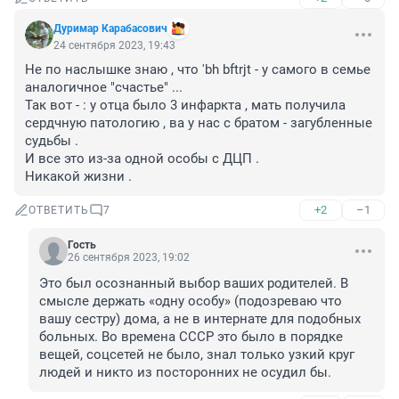
Дуримар Карабасович
24 сентября 2023, 19:43
Не по наслышке знаю , что 'bh bftrjt - у самого в семье 
аналогичное "счастье" ...

Так вот - : у отца было 3 инфаркта , мать получила 
сердчную патологию , ва у нас с братом - загубленные 
судьбы .

И все это из-за одной особы с ДЦП .

Никакой жизни .
+2
–1
ОТВЕТИТЬ
7
Гость
26 сентября 2023, 19:02
Это был осознанный выбор ваших родителей. В 
смысле держать «одну особу» (подозреваю что 
вашу сестру) дома, а не в интернате для подобных 
больных. Во времена СССР это было в порядке 
вещей, соцсетей не было, знал только узкий круг 
людей и никто из посторонних не осудил бы.