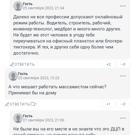
Гость
25 сентября 2023, 21:34
Далеко не все профессии допускают онлайновый 
режим работы. Водитель, строитель, рабочий, 
инженер-технолог, медбрат и много-много других. 
Не будет же этот человек в угоду тебе 
переучиваться на офисный планктон или блогера-
тиктокера. И тех, и других себя одну более чем 
достаточно.
+2
–0
ОТВЕТИТЬ
Гость
25 сентября 2023, 13:23
А что мешает работать массажистом сейчас? 
Принимал бы на дому
+1
–0
ОТВЕТИТЬ
1
Гость
27 сентября 2023, 21:00
Не были вы на его месте и не знаете что это ДЦП в 