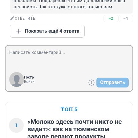
проблемы. Подозреваю что им до лампочки ваша 
ненависть. Так что хуже от этого только вам
+2
–1
ОТВЕТИТЬ
Показать ещё 4 ответа
Гость
Войти
Отправить
ТОП 5
«Молоко здесь почти никто не
1
видит»: как на тюменском
заводе делают продукты,