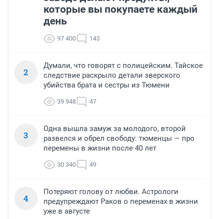
которые вы покупаете каждый
день
97 400
143
Думали, что говорят с полицейским. Тайское
2
следствие раскрыло детали зверского
убийства брата и сестры из Тюмени
39 948
47
Одна вышла замуж за молодого, второй
3
развелся и обрел свободу: тюменцы — про
перемены в жизни после 40 лет
30 340
49
Потеряют голову от любви. Астрологи
4
предупреждают Раков о переменах в жизни
уже в августе