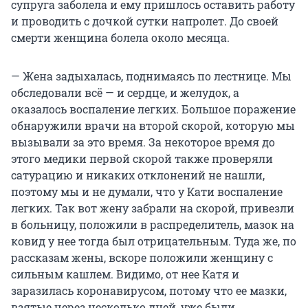
супруга заболела и ему пришлось оставить работу
и проводить с дочкой сутки напролет. До своей
смерти женщина болела около месяца.
— Жена задыхалась, поднимаясь по лестнице. Мы
обследовали всё — и сердце, и желудок, а
оказалось воспаление легких. Большое поражение
обнаружили врачи на второй скорой, которую мы
вызывали за это время. За некоторое время до
этого медики первой скорой также проверяли
сатурацию и никаких отклонений не нашли,
поэтому мы и не думали, что у Кати воспаление
легких. Так вот жену забрали на скорой, привезли
в больницу, положили в распределитель, мазок на
ковид у нее тогда был отрицательным. Туда же, по
рассказам жены, вскоре положили женщину с
сильным кашлем. Видимо, от нее Катя и
заразилась коронавирусом, потому что ее мазки,
взятые через несколько дней, уже были