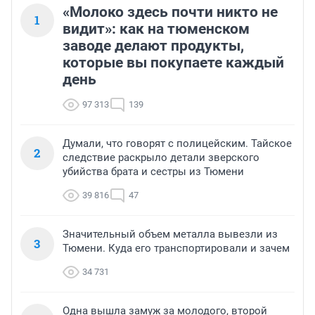
«Молоко здесь почти никто не
1
видит»: как на тюменском
заводе делают продукты,
которые вы покупаете каждый
день
97 313
139
Думали, что говорят с полицейским. Тайское
2
следствие раскрыло детали зверского
убийства брата и сестры из Тюмени
39 816
47
Значительный объем металла вывезли из
3
Тюмени. Куда его транспортировали и зачем
34 731
Одна вышла замуж за молодого, второй