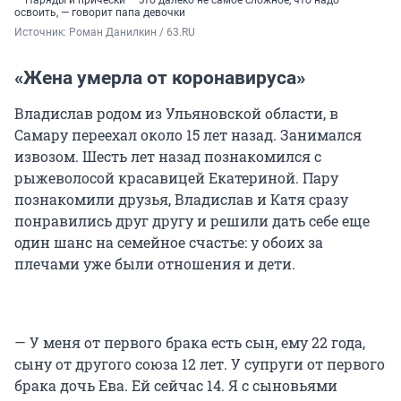
— Наряды и прически — это далеко не самое сложное, что надо
освоить, — говорит папа девочки
Источник: 
Роман Данилкин / 63.RU
«Жена умерла от коронавируса»
Владислав родом из Ульяновской области, в
Самару переехал около 15 лет назад. Занимался
извозом. Шесть лет назад познакомился с
рыжеволосой красавицей Екатериной. Пару
познакомили друзья, Владислав и Катя сразу
понравились друг другу и решили дать себе еще
один шанс на семейное счастье: у обоих за
плечами уже были отношения и дети.
— У меня от первого брака есть сын, ему 22 года,
сыну от другого союза 12 лет. У супруги от первого
брака дочь Ева. Ей сейчас 14. Я с сыновьями