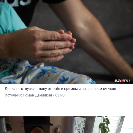
Дочка не отпускает папу от себя в прямом и переносном смысле
Источник: 
Роман Данилкин / 63.RU