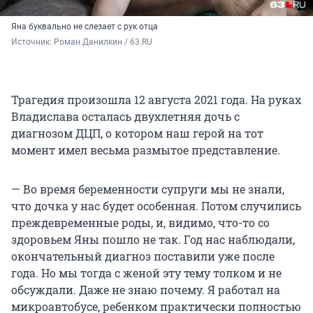
Яна буквально не слезает с рук отца
Источник: 
Роман Данилкин / 63.RU
Трагедия произошла 12 августа 2021 года. На руках
Владислава осталась двухлетняя дочь с
диагнозом ДЦП, о котором наш герой на тот
момент имел весьма размытое представление.
— Во время беременности супруги мы не знали,
что дочка у нас будет особенная. Потом случились
преждевременные роды, и, видимо, что-то со
здоровьем Яны пошло не так. Год нас наблюдали,
окончательный диагноз поставили уже после
года. Но мы тогда с женой эту тему толком и не
обсуждали. Даже не знаю почему. Я работал на
микроавтобусе, ребенком практически полностью