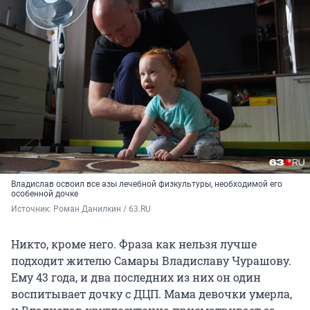
Владислав освоил все азы лечебной физкультуры, необходимой его
особенной дочке
Источник: 
Роман Данилкин / 63.RU
Никто, кроме него. Фраза как нельзя лучше
подходит жителю Самары Владиславу Чурашову.
Ему 43 года, и два последних из них он один
воспитывает дочку с ДЦП. Мама девочки умерла,