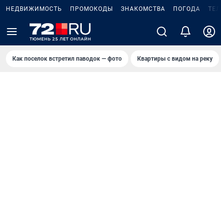
НЕДВИЖИМОСТЬ
ПРОМОКОДЫ
ЗНАКОМСТВА
ПОГОДА
ТЕ
Как поселок встретил паводок — фото
Квартиры с видом на реку