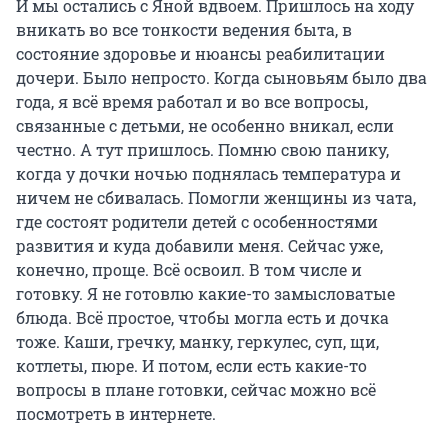
И мы остались с Яной вдвоем. Пришлось на ходу
вникать во все тонкости ведения быта, в
состояние здоровье и нюансы реабилитации
дочери. Было непросто. Когда сыновьям было два
года, я всё время работал и во все вопросы,
связанные с детьми, не особенно вникал, если
честно. А тут пришлось. Помню свою панику,
когда у дочки ночью поднялась температура и
ничем не сбивалась. Помогли женщины из чата,
где состоят родители детей с особенностями
развития и куда добавили меня. Сейчас уже,
конечно, проще. Всё освоил. В том числе и
готовку. Я не готовлю какие-то замысловатые
блюда. Всё простое, чтобы могла есть и дочка
тоже. Каши, гречку, манку, геркулес, суп, щи,
котлеты, пюре. И потом, если есть какие-то
вопросы в плане готовки, сейчас можно всё
посмотреть в интернете.