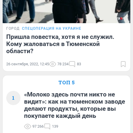
ГОРОД
СПЕЦОПЕРАЦИЯ НА УКРАИНЕ
Пришла повестка, хотя я не служил.
Кому жаловаться в Тюменской
области?
26 сентября, 2022, 12:45
78 234
83
ТОП 5
«Молоко здесь почти никто не
1
видит»: как на тюменском заводе
делают продукты, которые вы
покупаете каждый день
97 266
139