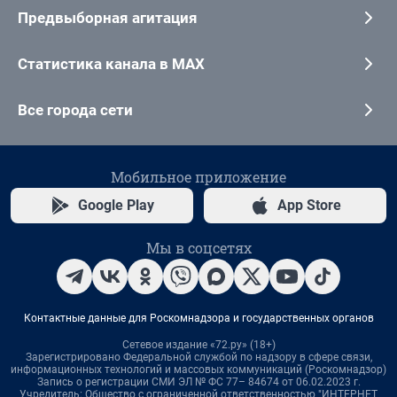
Предвыборная агитация
Статистика канала в MAX
Все города сети
Мобильное приложение
Google Play
App Store
Мы в соцсетях
Контактные данные для Роскомнадзора и государственных органов
Сетевое издание «72.ру» (18+)
Зарегистрировано Федеральной службой по надзору в сфере связи,
информационных технологий и массовых коммуникаций (Роскомнадзор)
Запись о регистрации СМИ ЭЛ № ФС 77– 84674 от 06.02.2023 г.
Учредитель: Общество с ограниченной ответственностью "ИНТЕРНЕТ