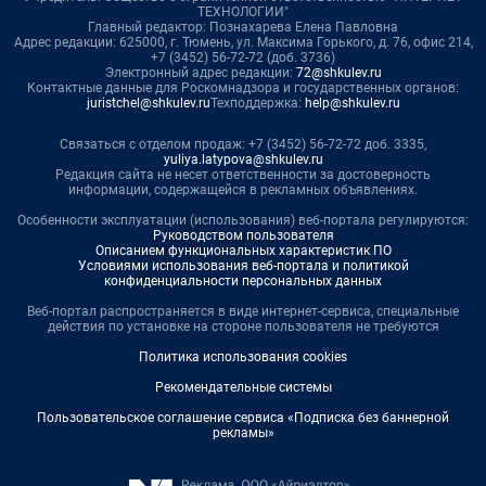
ТЕХНОЛОГИИ"
Главный редактор: Познахарева Елена Павловна
Адрес редакции: 625000, г. Тюмень, ул. Максима Горького, д. 76, офис 214,
+7 (3452) 56-72-72 (доб. 3736)
Электронный адрес редакции:
72@shkulev.ru
Контактные данные для Роскомнадзора и государственных органов:
juristchel@shkulev.ru
Техподдержка:
help@shkulev.ru
Связаться с отделом продаж: +7 (3452) 56-72-72 доб. 3335,
yuliya.latypova@shkulev.ru
Редакция сайта не несет ответственности за достоверность
информации, содержащейся в рекламных объявлениях.
Особенности эксплуатации (использования) веб-портала регулируются:
Руководством пользователя
Описанием функциональных характеристик ПО
Условиями использования веб-портала и политикой
конфиденциальности персональных данных
Веб-портал распространяется в виде интернет-сервиса, специальные
действия по установке на стороне пользователя не требуются
Политика использования cookies
Рекомендательные системы
Пользовательское соглашение сервиса «Подписка без баннерной
рекламы»