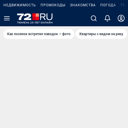
НЕДВИЖИМОСТЬ
ПРОМОКОДЫ
ЗНАКОМСТВА
ПОГОДА
ТЕ
Как поселок встретил паводок — фото
Квартиры с видом на реку