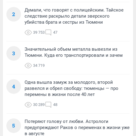
Думали, что говорят с полицейским. Тайское
2
следствие раскрыло детали зверского
убийства брата и сестры из Тюмени
39 753
47
Значительный объем металла вывезли из
3
Тюмени. Куда его транспортировали и зачем
34 719
Одна вышла замуж за молодого, второй
4
развелся и обрел свободу: тюменцы — про
перемены в жизни после 40 лет
30 289
48
Потеряют голову от любви. Астрологи
5
предупреждают Раков о переменах в жизни уже
в августе