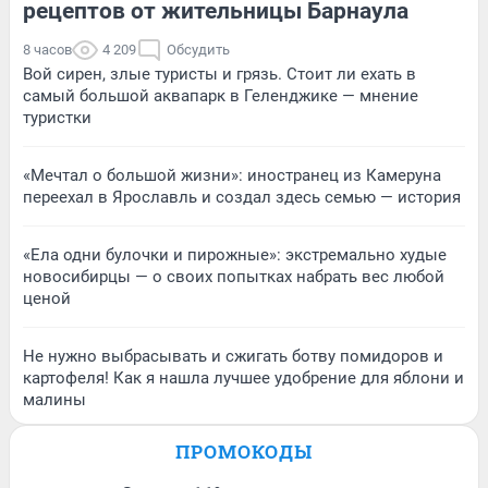
рецептов от жительницы Барнаула
8 часов
4 209
Обсудить
Вой сирен, злые туристы и грязь. Стоит ли ехать в
самый большой аквапарк в Геленджике — мнение
туристки
«Мечтал о большой жизни»: иностранец из Камеруна
переехал в Ярославль и создал здесь семью — история
«Ела одни булочки и пирожные»: экстремально худые
новосибирцы — о своих попытках набрать вес любой
ценой
Не нужно выбрасывать и сжигать ботву помидоров и
картофеля! Как я нашла лучшее удобрение для яблони и
малины
ПРОМОКОДЫ