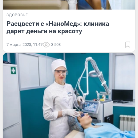
ЗДОРОВЬЕ
Расцвести с «НаноМед»: клиника
дарит деньги на красоту
7 марта, 2023, 11:47
3 503