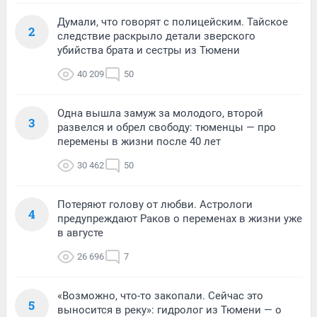
Думали, что говорят с полицейским. Тайское
2
следствие раскрыло детали зверского
убийства брата и сестры из Тюмени
40 209
50
Одна вышла замуж за молодого, второй
3
развелся и обрел свободу: тюменцы — про
перемены в жизни после 40 лет
30 462
50
Потеряют голову от любви. Астрологи
4
предупреждают Раков о переменах в жизни уже
в августе
26 696
7
«Возможно, что-то закопали. Сейчас это
5
выносится в реку»: гидролог из Тюмени — о