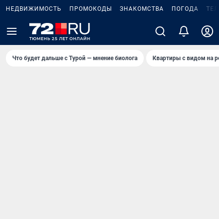
НЕДВИЖИМОСТЬ
ПРОМОКОДЫ
ЗНАКОМСТВА
ПОГОДА
ТЕ
Что будет дальше с Турой — мнение биолога
Квартиры с видом на р