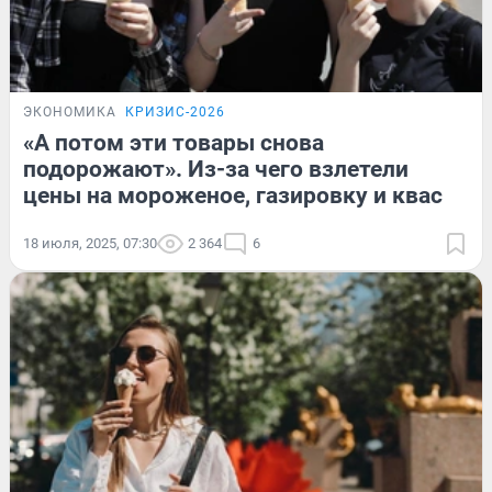
ЭКОНОМИКА
КРИЗИС-2026
«А потом эти товары снова
подорожают». Из-за чего взлетели
цены на мороженое, газировку и квас
18 июля, 2025, 07:30
2 364
6