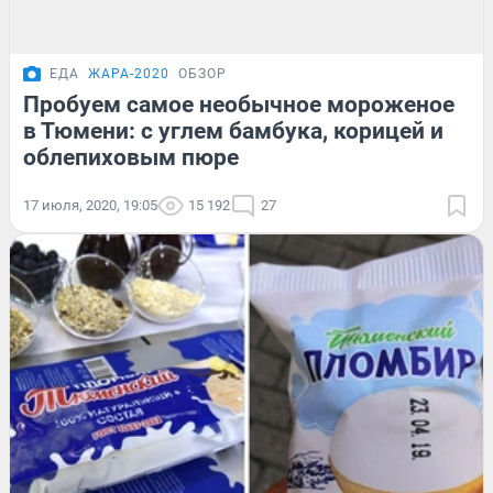
ЕДА
ЖАРА-2020
ОБЗОР
Пробуем самое необычное мороженое
в Тюмени: с углем бамбука, корицей и
облепиховым пюре
17 июля, 2020, 19:05
15 192
27