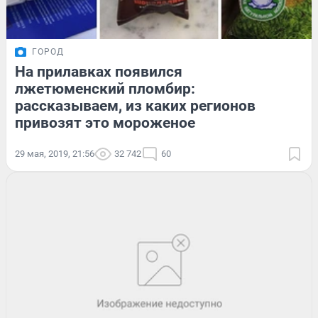
ГОРОД
На прилавках появился
лжетюменский пломбир:
рассказываем, из каких регионов
привозят это мороженое
29 мая, 2019, 21:56
32 742
60