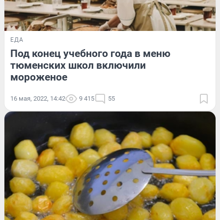
ЕДА
Под конец учебного года в меню
тюменских школ включили
мороженое
16 мая, 2022, 14:42
9 415
55