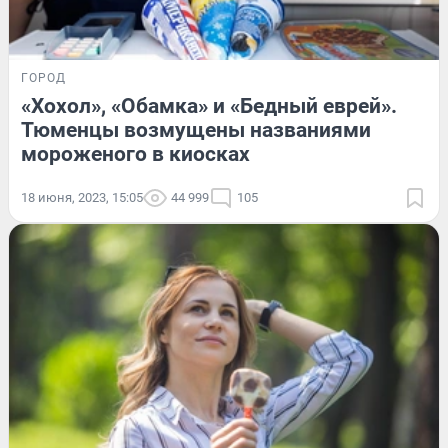
ГОРОД
«Хохол», «Обамка» и «Бедный еврей».
Тюменцы возмущены названиями
мороженого в киосках
18 июня, 2023, 15:05
44 999
105