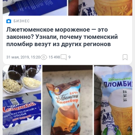
БИЗНЕС
Лжетюменское мороженое — это
законно? Узнали, почему тюменский
пломбир везут из других регионов
31 мая, 2019, 15:20
15 498
9