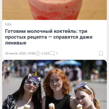
ЕДА
Готовим молочный коктейль: три
простых рецепта — справятся даже
ленивые
20 июля, 2025, 19:00
3 225
1