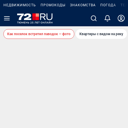
НЕДВИЖИМОСТЬ
ПРОМОКОДЫ
ЗНАКОМСТВА
ПОГОДА
ТЕ
Как поселок встретил паводок — фото
Квартиры с видом на реку