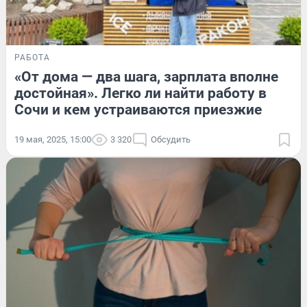
РАБОТА
«От дома — два шага, зарплата вполне
достойная». Легко ли найти работу в
Сочи и кем устраиваются приезжие
19 мая, 2025, 15:00
3 320
Обсудить