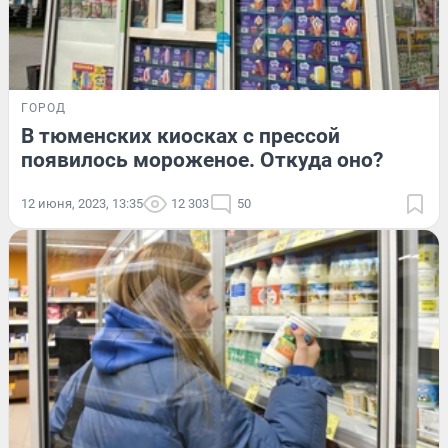
ГОРОД
В тюменских киосках с прессой
появилось мороженое. Откуда оно?
12 июня, 2023, 13:35
12 303
50