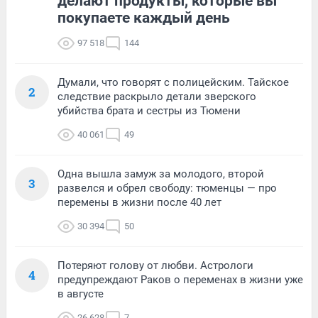
делают продукты, которые вы
покупаете каждый день
97 518
144
Думали, что говорят с полицейским. Тайское
2
следствие раскрыло детали зверского
убийства брата и сестры из Тюмени
40 061
49
Одна вышла замуж за молодого, второй
3
развелся и обрел свободу: тюменцы — про
перемены в жизни после 40 лет
30 394
50
Потеряют голову от любви. Астрологи
4
предупреждают Раков о переменах в жизни уже
в августе
26 628
7