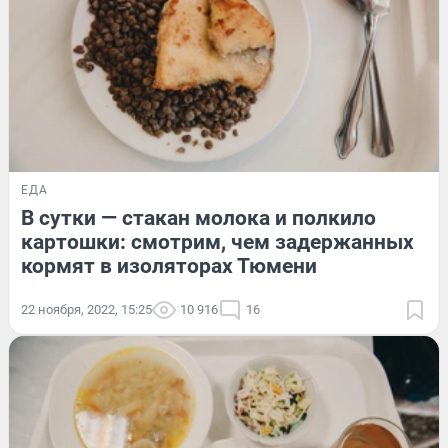
ЕДА
В сутки — стакан молока и полкило
картошки: смотрим, чем задержанных
кормят в изоляторах Тюмени
22 ноября, 2022, 15:25
10 916
16