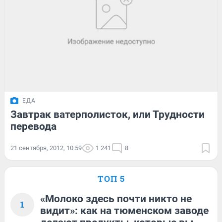
ЕДА
Завтрак ватерполисток, или Трудности
перевода
21 сентября, 2012, 10:59
1 241
8
ТОП 5
«Молоко здесь почти никто не
1
видит»: как на тюменском заводе