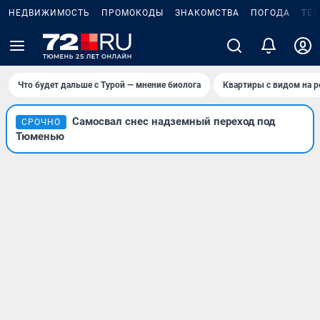
НЕДВИЖИМОСТЬ
ПРОМОКОДЫ
ЗНАКОМСТВА
ПОГОДА
ТЕ
Что будет дальше с Турой — мнение биолога
Квартиры с видом на р
Самосвал снес надземный переход под
СРОЧНО
Тюменью