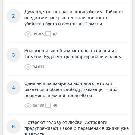
Думали, что говорят с полицейским. Тайское
2
следствие раскрыло детали зверского
убийства брата и сестры из Тюмени
39 389
47
Значительный объем металла вывезли из
3
Тюмени. Куда его транспортировали и зачем
34 611
Одна вышла замуж за молодого, второй
4
развелся и обрел свободу: тюменцы — про
перемены в жизни после 40 лет
30 185
48
Потеряют голову от любви. Астрологи
5
предупреждают Раков о переменах в жизни уже
в августе