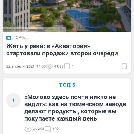
ГОРОД
Жить у реки: в «Акватории»
стартовали продажи второй очереди
22 апреля, 2021, 14:00
4 088
1
ТОП 5
«Молоко здесь почти никто не
1
видит»: как на тюменском заводе
делают продукты, которые вы
покупаете каждый день
96 968
132