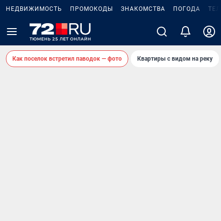
НЕДВИЖИМОСТЬ
ПРОМОКОДЫ
ЗНАКОМСТВА
ПОГОДА
ТЕ
Как поселок встретил паводок — фото
Квартиры с видом на реку