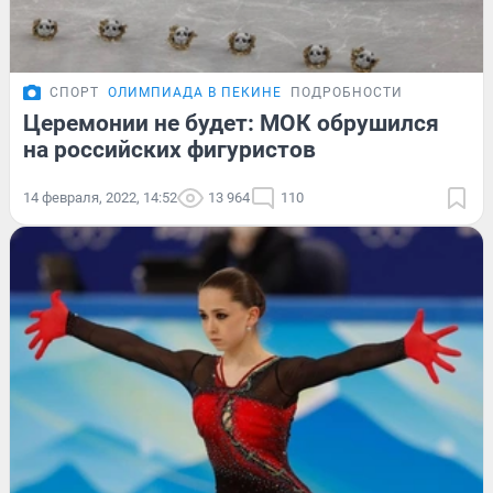
СПОРТ
ОЛИМПИАДА В ПЕКИНЕ
ПОДРОБНОСТИ
Церемонии не будет: МОК обрушился
на российских фигуристов
14 февраля, 2022, 14:52
13 964
110