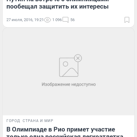
пообещал защитить их интересы
27 июля, 2016, 19:21
1 096
56
ГОРОД
СТРАНА И МИР
В Олимпиаде в Рио примет участие
только одна российская легкоатлетка