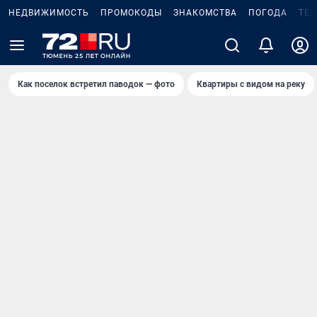
НЕДВИЖИМОСТЬ
ПРОМОКОДЫ
ЗНАКОМСТВА
ПОГОДА
ТЕ
Как поселок встретил паводок — фото
Квартиры с видом на реку