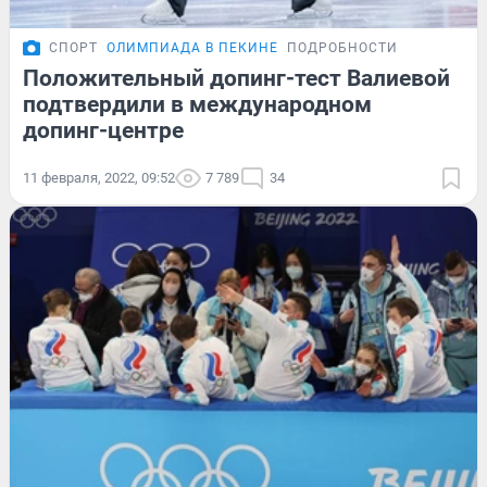
СПОРТ
ОЛИМПИАДА В ПЕКИНЕ
ПОДРОБНОСТИ
Положительный допинг-тест Валиевой
подтвердили в международном
допинг-центре
11 февраля, 2022, 09:52
7 789
34