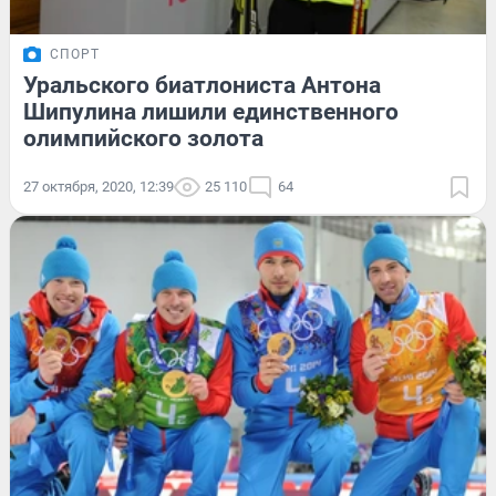
СПОРТ
Уральского биатлониста Антона
Шипулина лишили единственного
олимпийского золота
27 октября, 2020, 12:39
25 110
64