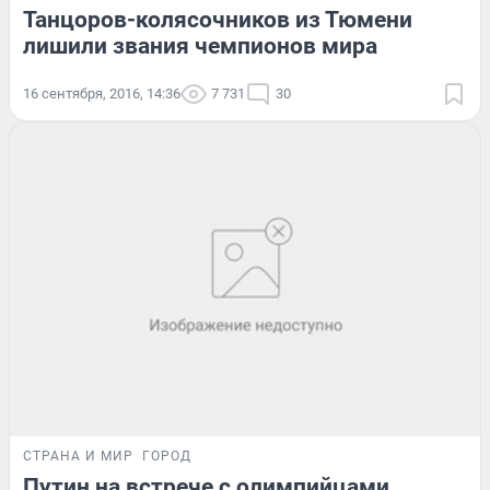
Танцоров-колясочников из Тюмени
лишили звания чемпионов мира
16 сентября, 2016, 14:36
7 731
30
СТРАНА И МИР
ГОРОД
Путин на встрече с олимпийцами