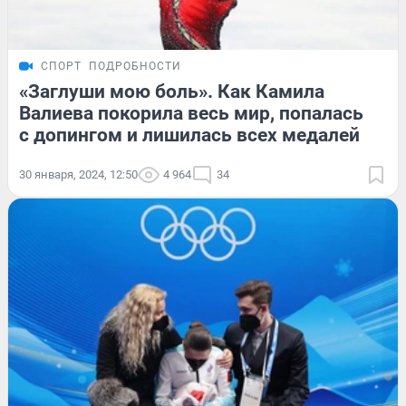
СПОРТ
ПОДРОБНОСТИ
«Заглуши мою боль». Как Камила
Валиева покорила весь мир, попалась
с допингом и лишилась всех медалей
30 января, 2024, 12:50
4 964
34