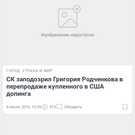
ГОРОД
СТРАНА И МИР
СК заподозрил Григория Родченкова в
перепродаже купленного в США
допинга
4 июля, 2016, 16:39
913
Обсудить