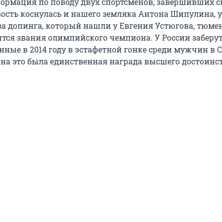
ормация по поводу двух спортсменов, завершивших 
овость коснулась и нашего земляка Антона Шипулина,
-за допинга, который нашли у Евгения Устюгова, тюме
тся звания олимпийского чемпиона. У России заберу
ные в 2014 году в эстафетной гонке среди мужчин в С
а это была единственная награда высшего достоинст