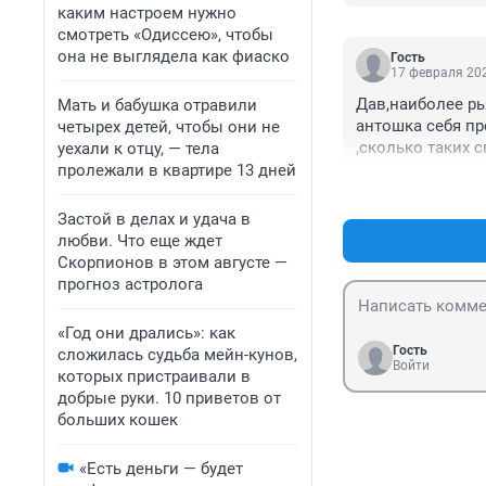
каким настроем нужно
смотреть «Одиссею», чтобы
она не выглядела как фиаско
Гость
17 февраля 202
Дав,наиболее рь
Мать и бабушка отравили
антошка себя пр
четырех детей, чтобы они не
,сколько таких 
уехали к отцу, — тела
пролежали в квартире 13 дней
Застой в делах и удача в
любви. Что еще ждет
Скорпионов в этом августе —
прогноз астролога
«Год они дрались»: как
Гость
сложилась судьба мейн-кунов,
Войти
которых пристраивали в
добрые руки. 10 приветов от
больших кошек
«Есть деньги — будет