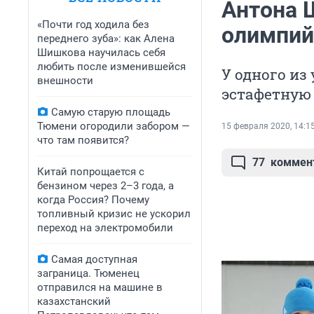
Антона 
«Почти год ходила без
олимпий
переднего зуба»: как Алена
Шишкова научилась себя
любить после изменившейся
У одного из
внешности
эстафетную 
Самую старую площадь
Тюмени огородили забором —
15 февраля 2020, 14:1
что там появится?
77
коммен
Китай попрощается с
бензином через 2–3 года, а
когда Россия? Почему
топливный кризис не ускорил
переход на электромобили
Самая доступная
заграница. Тюменец
отправился на машине в
казахстанский