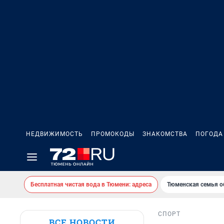
НЕДВИЖИМОСТЬ
ПРОМОКОДЫ
ЗНАКОМСТВА
ПОГОДА
Бесплатная чистая вода в Тюмени: адреса
Тюменская семья о
СПОРТ
ВСЕ НОВОСТИ