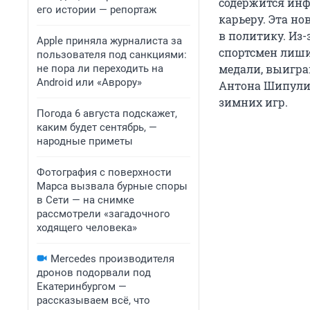
содержится инф
его истории — репортаж
карьеру. Эта н
в политику. Из
Apple приняла журналиста за
спортсмен лиши
пользователя под санкциями:
медали, выигран
не пора ли переходить на
Android или «Аврору»
Антона Шипулин
зимних игр.
Погода 6 августа подскажет,
каким будет сентябрь, —
народные приметы
Фотография с поверхности
Марса вызвала бурные споры
в Сети — на снимке
рассмотрели «загадочного
ходящего человека»
Mercedes производителя
дронов подорвали под
Екатеринбургом —
рассказываем всё, что