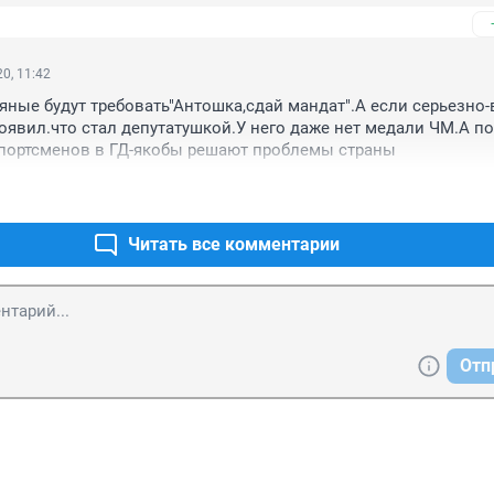
0, 11:42
яные будут требовать"Антошка,сдай мандат".А если серьезно-в
оявил.что стал депутатушкой.У него даже нет медали ЧМ.А по
спортсменов в ГД-якобы решают проблемы страны
Читать все комментарии
Отп