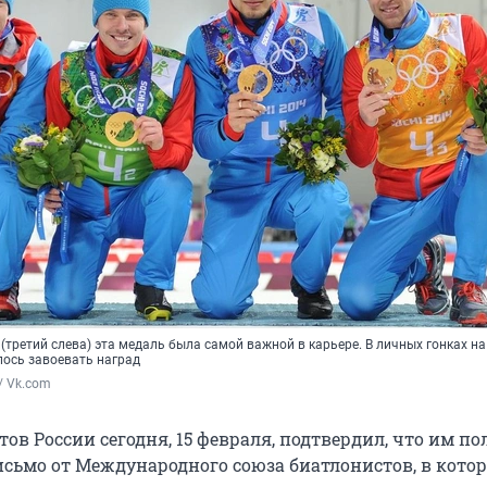
третий слева) эта медаль была самой важной в карьере. В личных гонках на
лось завоевать наград
/ Vk.com
ов России сегодня, 15 февраля, подтвердил, что им п
сьмо от Международного союза биатлонистов, в кото