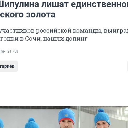
Шипулина лишат единственно
ского золота
 участников российской команды, выигр
гонки в Сочи, нашли допинг
5
21 758
тариев