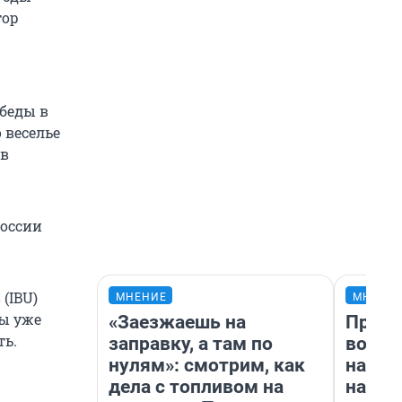
тор
беды в
 веселье
 в
России
(IBU)
МНЕНИЕ
МНЕНИ
ы уже
«Заезжаешь на
Прода
ть.
заправку, а там по
возьм
нулям»: смотрим, как
нам г
дела с топливом на
налог