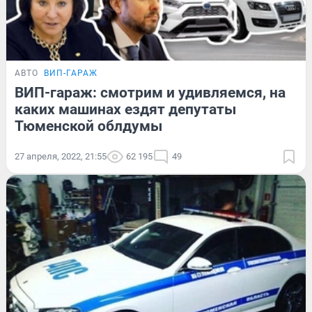
АВТО
ВИП-ГАРАЖ
ВИП-гараж: смотрим и удивляемся, на
каких машинах ездят депутаты
Тюменской облдумы
27 апреля, 2022, 21:55
62 195
49