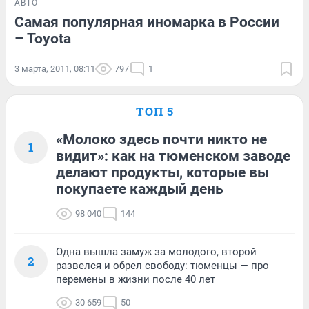
АВТО
Самая популярная иномарка в России
– Toyota
3 марта, 2011, 08:11
797
1
ТОП 5
«Молоко здесь почти никто не
1
видит»: как на тюменском заводе
делают продукты, которые вы
покупаете каждый день
98 040
144
Одна вышла замуж за молодого, второй
2
развелся и обрел свободу: тюменцы — про
перемены в жизни после 40 лет
30 659
50