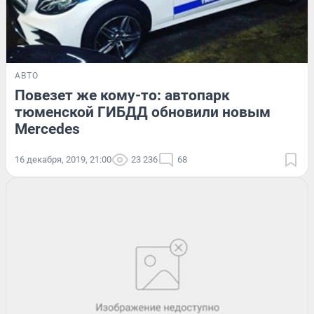
АВТО
Повезет же кому-то: автопарк
тюменской ГИБДД обновили новым
Mercedes
16 декабря, 2019, 21:00
23 236
68