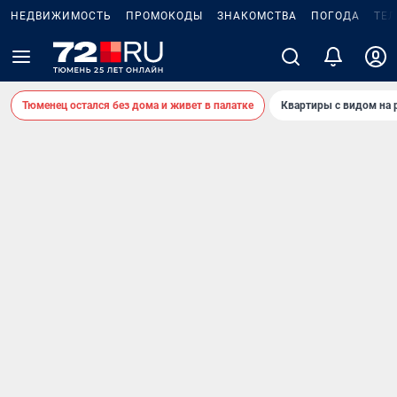
НЕДВИЖИМОСТЬ
ПРОМОКОДЫ
ЗНАКОМСТВА
ПОГОДА
ТЕ
Тюменец остался без дома и живет в палатке
Квартиры с видом на 