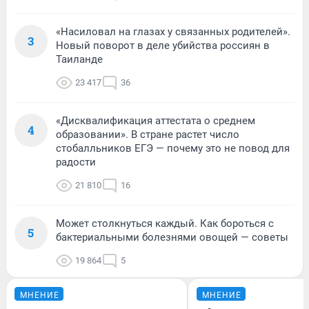
«Насиловал на глазах у связанных родителей».
3
Новый поворот в деле убийства россиян в
Таиланде
23 417
36
«Дисквалификация аттестата о среднем
4
образовании». В стране растет число
стобалльников ЕГЭ — почему это не повод для
радости
21 810
16
Может столкнуться каждый. Как бороться с
5
бактериальными болезнями овощей — советы
19 864
5
МНЕНИЕ
МНЕНИЕ