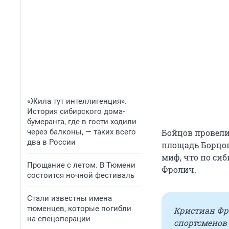
«Жила тут интеллигенция».
История сибирского дома-
бумеранга, где в гости ходили
через балконы, — таких всего
Бойцов провели
два в России
площадь Борцо
миф, что по си
Прощание с летом. В Тюмени
Фролич.
состоится ночной фестиваль
Стали известны имена
тюменцев, которые погибли
Кристиан Фр
на спецоперации
спортсменов 