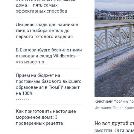
дома — пять самых
эффективных способов
Лицевая гладь для чайников:
гайд от набора петель до
первого готового изделия
В Екатеринбурге беспилотники
атаковали склад Wildberries —
что известно
Прием на бюджет на
программы базового высшего
образования в ТюмГУ закрыт
на 100%
Кристиану Фроличу по
Источник: 
Павел Крас
Как приготовить настоящее
мороженое дома: 3
Но вот другой с
проверенных рецепта
смогли. Они за