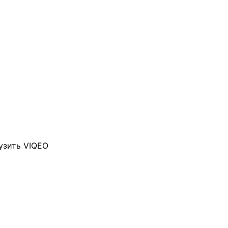
узить VIQEO