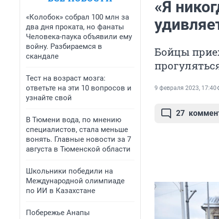
«Я никог
«Колобок» собрал 100 млн за
удивляе
два дня проката, но фанаты
Человека-паука объявили ему
войну. Разбираемся в
Бойцы приех
скандале
прогуляться
Тест на возраст мозга:
ответьте на эти 10 вопросов и
9 февраля 2023, 17:40
узнайте свой
27
коммен
В Тюмени вода, по мнению
специалистов, стала меньше
вонять. Главные новости за 7
августа в Тюменской области
Школьники победили на
Международной олимпиаде
по ИИ в Казахстане
Побережье Анапы