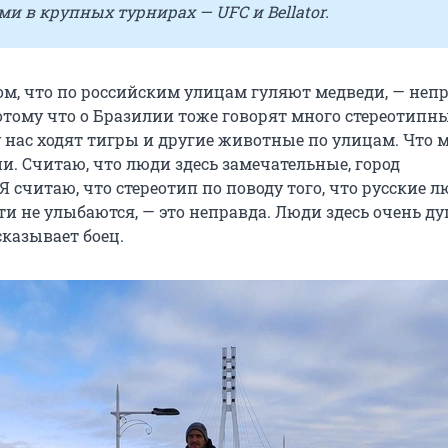
 в крупных турнирах — UFC и Bellator.
ом, что по российским улицам гуляют медведи, — непр
отому что о Бразилии тоже говорят много стереотипн
у нас ходят тигры и другие животные по улицам. Что 
и. Считаю, что люди здесь замечательные, город
 считаю, что стереотип по поводу того, что русские 
ти не улыбаются, — это неправда. Люди здесь очень д
сказывает боец.