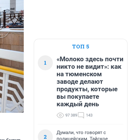
ТОП 5
«Молоко здесь почти
1
никто не видит»: как
на тюменском
заводе делают
продукты, которые
вы покупаете
каждый день
97 389
143
Думали, что говорят с
2
полицейским. Тайское