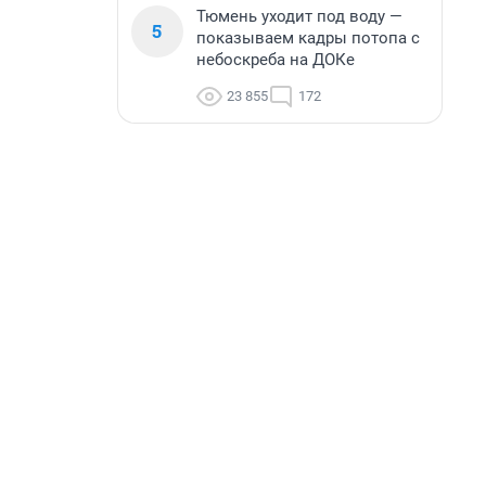
Тюмень уходит под воду —
5
показываем кадры потопа с
небоскреба на ДОКе
23 855
172