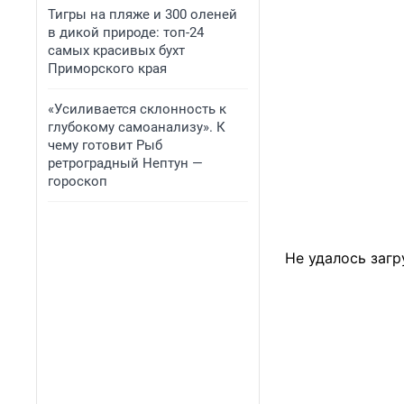
Тигры на пляже и 300 оленей
в дикой природе: топ-24
самых красивых бухт
Приморского края
«Усиливается склонность к
глубокому самоанализу». К
чему готовит Рыб
ретроградный Нептун —
гороскоп
Не удалось загр