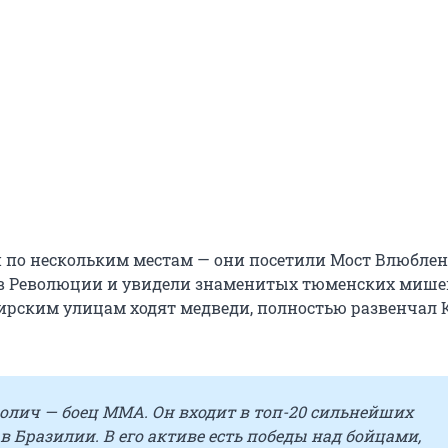
 по нескольким местам — они посетили Мост Влюбле
в Революции и увидели знаменитых тюменских мишек
бирским улицам ходят медведи, полностью развенчал
олич — боец ММА. Он входит в топ-20 сильнейших
в Бразилии. В его активе есть победы над бойцами,