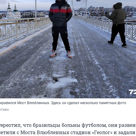
нравился Мост Влюбленных. Здесь он сделал несколько памятных фото
откин
тереотип, что бразильцы больны футболом, они развен
метили с Моста Влюбленных стадион «Геолог» и задали