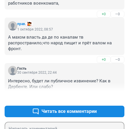
работников военкомата,
+0
–0
прав.
1 октября 2022, 08:57
А махом власть да де по каналам тв 
распространило,что народ пищит и прёт валом на 
фронт.
+0
–0
Гость
30 сентября 2022, 22:44
Интересно, будет ли публичное извинение? Как в 
Дербенте. Или слабо?
+0
–0
Читать все комментарии