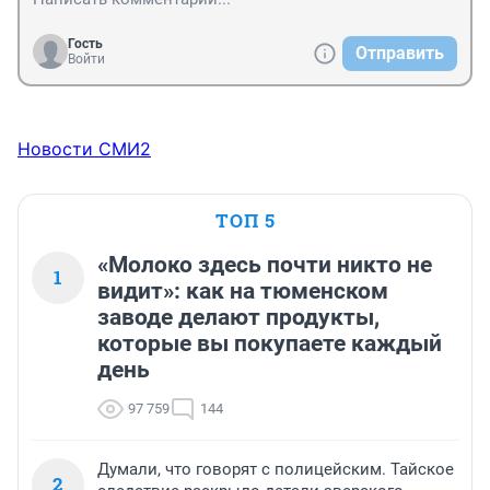
Гость
Отправить
Войти
Новости СМИ2
ТОП 5
«Молоко здесь почти никто не
1
видит»: как на тюменском
заводе делают продукты,
которые вы покупаете каждый
день
97 759
144
Думали, что говорят с полицейским. Тайское
2