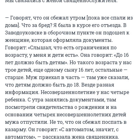
Мы связались с женой священнослужителя.
— Говорят, что он сбежал утром [пока все спали из
дома]. Что за бред? Я была в курсе его отъезда. В
Заводоуковске в сборочном пункте он подошел к
женщине, которая оформляла документы.
Говорит: «Слышал, что есть ограничения по
возрасту, у меня и дети есть». Она говорит: «До 16
лет должно быть детям». Но такого возраста у нас
трое детей, еще одному сыну 16 лет, остальные —
старше. Муж приехал в часть — там уже сказали,
что детям должно быть до 18. Везде разная
информация. Несовершеннолетние у нас четыре
ребенка. С утра занялись документами, там
посмотрели свидетельства о рождении и на
основании четырех несовершеннолетних детей
мужа отпустили. Не то, что он сбежал поспать в
казарму. Он говорит: «С автоматом, значит, с
автоматом», — рассказала жена священника.