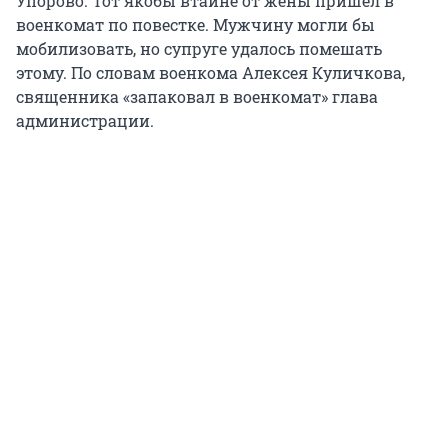
Упорово. Тот якобы втайне от жены пришел в
военкомат по повестке. Мужчину могли бы
мобилизовать, но супруге удалось помешать
этому. По словам военкома Алексея Куличкова,
священника «запаковал в военкомат» глава
администрации.