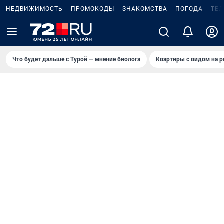
НЕДВИЖИМОСТЬ
ПРОМОКОДЫ
ЗНАКОМСТВА
ПОГОДА
ТЕ
Что будет дальше с Турой — мнение биолога
Квартиры с видом на р