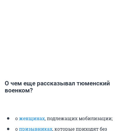
О чем еще рассказывал тюменский
военком?
о
женщинах
, подлежащих мобилизации;
о
призывниках
, которые приходят без