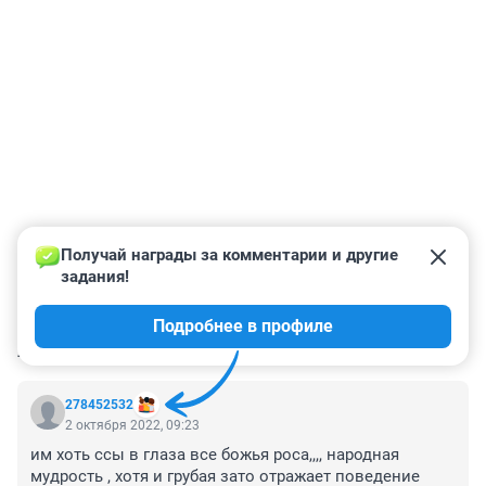
Получай награды за комментарии и другие 
задания!
Подробнее в профиле
КОММЕНТАРИИ
14
278452532
2 октября 2022, 09:23
им хоть ссы в глаза все божья роса,,,, народная 
мудрость , хотя и грубая зато отражает поведение 