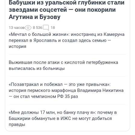
Бабушки из уральской глубинки стали
звездами соцсетей — они покорили
Агутина и Бузову
13 часов
8 536
18
«Мечтал о большой жизни»: иностранец из Камеруна
переехал в Ярославль и создал здесь семью —
история
Выжившая после атаки с кислотой петербурженка
выписалась из больницы
«Позавтракал и побежал — это уже привычка»:
история пермского марафонца Владимира Никитина
— он стал чемпионом РФ 35 раз
«Мне должны 17 млн, но банку плачу я»: почему в
Башкирии обманутые в ИЖС не могут добиться
правды