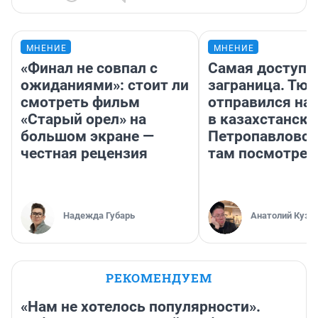
МНЕНИЕ
МНЕНИЕ
«Финал не совпал с
Самая доступн
ожиданиями»: стоит ли
заграница. Тю
смотреть фильм
отправился на
«Старый орел» на
в казахстански
большом экране —
Петропавловск
честная рецензия
там посмотрет
Надежда Губарь
Анатолий Кузн
РЕКОМЕНДУЕМ
«Нам не хотелось популярности».