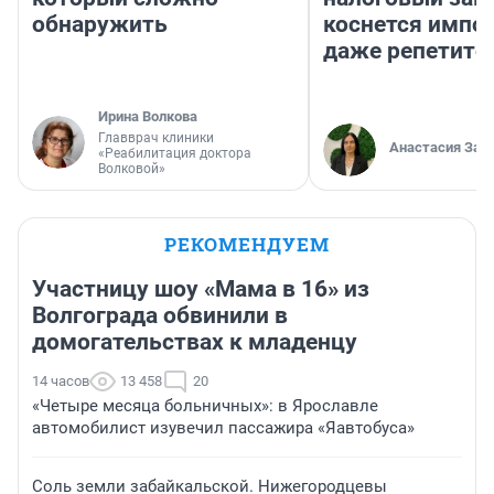
обнаружить
коснется импор
даже репетито
Ирина Волкова
Главврач клиники
Анастасия Зав
«Реабилитация доктора
Волковой»
РЕКОМЕНДУЕМ
Участницу шоу «Мама в 16» из
Волгограда обвинили в
домогательствах к младенцу
14 часов
13 458
20
«Четыре месяца больничных»: в Ярославле
автомобилист изувечил пассажира «Яавтобуса»
Соль земли забайкальской. Нижегородцевы