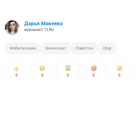
Дарья Макеева
журналист 72.RU
Мобилизация
Военкомат
Повестка
Сбор
0
0
0
0
0