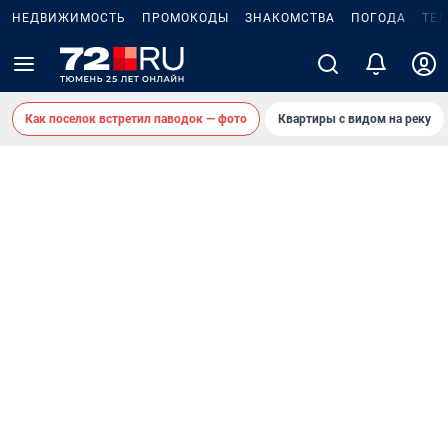
НЕДВИЖИМОСТЬ
ПРОМОКОДЫ
ЗНАКОМСТВА
ПОГОДА
ТЕ
Как поселок встретил паводок — фото
Квартиры с видом на реку