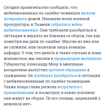
Сегодня правительство сообщило, что
мобилизованных по ошибке тюменцев
начали
возвращать
домой. Накануне возле военной
прокуратуры в Тюмени
собрались жёны
мобилизованных
. Они требовали разобраться в
ситуации и вернуть их близких со сборов, так как
повестки им дали по ошибке. Многие из них или
не служили, или окончили лишь военную
кафедру. О том, что делать в таких случаях и кому
жаловаться, мы писали в
предыдущем материале
.
Губернатор Александр Моор в минувшее
воскресенье выпустил
срочное обращение
к
гражданам. Он
пообещал разобраться
в ситуации
с мобилизованными по ошибке тюменцами.
Также вчера глава региона
встретился с
призывниками
и посмотрел, в каких условиях
они живут на сборах. По его словам, «нареканий у
мужиков нет».