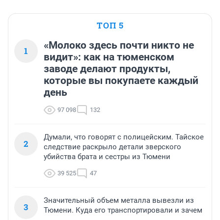
ТОП 5
«Молоко здесь почти никто не
1
видит»: как на тюменском
заводе делают продукты,
которые вы покупаете каждый
день
97 098
132
Думали, что говорят с полицейским. Тайское
2
следствие раскрыло детали зверского
убийства брата и сестры из Тюмени
39 525
47
Значительный объем металла вывезли из
3
Тюмени. Куда его транспортировали и зачем