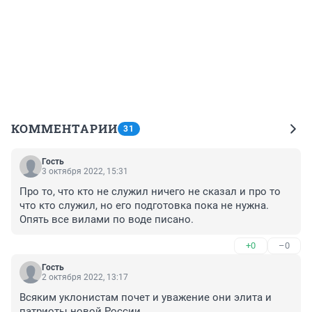
КОММЕНТАРИИ
31
Гость
3 октября 2022, 15:31
Про то, что кто не служил ничего не сказал и про то 
что кто служил, но его подготовка пока не нужна. 
Опять все вилами по воде писано.
+0
–0
Гость
2 октября 2022, 13:17
Всяким уклонистам почет и уважение они элита и 
патриоты новой России.