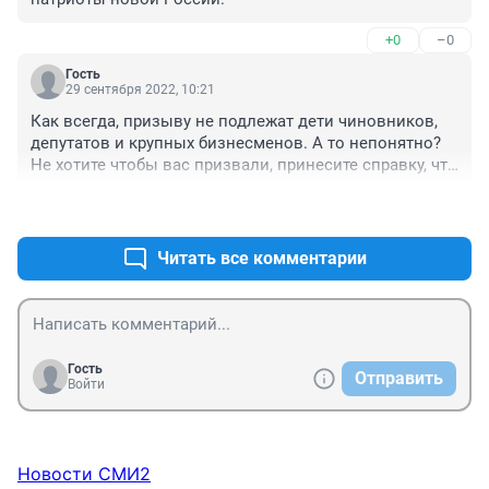
+0
–0
Гость
29 сентября 2022, 10:21
Как всегда, призыву не подлежат дети чиновников, 
депутатов и крупных бизнесменов. А то непонятно? 
Не хотите чтобы вас призвали, принесите справку, что 
вы умерли.
+2
–0
Читать все комментарии
Гость
Отправить
Войти
Новости СМИ2