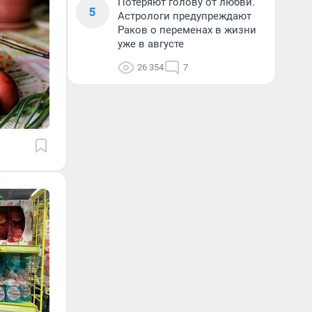
Потеряют голову от любви.
5
Астрологи предупреждают
Раков о переменах в жизни
уже в августе
26 354
7