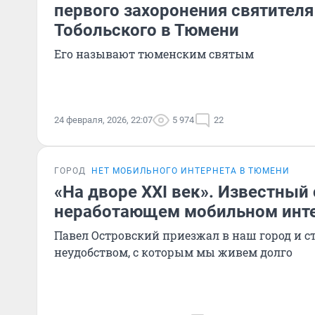
первого захоронения святител
Тобольского в Тюмени
Его называют тюменским святым
24 февраля, 2026, 22:07
5 974
22
ГОРОД
НЕТ МОБИЛЬНОГО ИНТЕРНЕТА В ТЮМЕНИ
«На дворе XXI век». Известный
неработающем мобильном инте
Павел Островский приезжал в наш город и с
неудобством, с которым мы живем долго