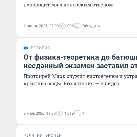
руководит миссионерским отделом
1 июня, 2026, 22:00
996
Обсудить
РЕЛИГИЯ
От физика-теоретика до батюш
несданный экзамен заставил а
Протоирей Марк служит настоятелем и устр
крестные ходы. Его история — в видео
3 мая, 2026, 19:30
1 319
4
РЕЛИГИЯ
ЭКСПЕРТ