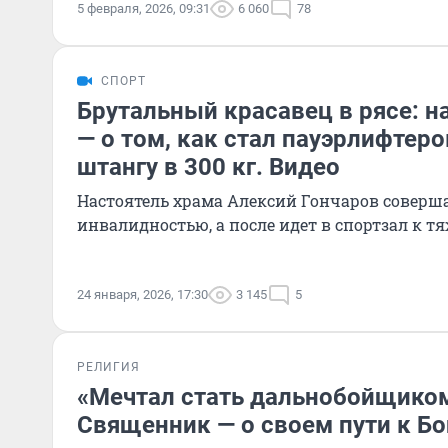
5 февраля, 2026, 09:31
6 060
78
СПОРТ
Брутальный красавец в рясе: н
— о том, как стал пауэрлифтеро
штангу в 300 кг. Видео
Настоятель храма Алексий Гончаров соверша
инвалидностью, а после идет в спортзал к 
24 января, 2026, 17:30
3 145
5
РЕЛИГИЯ
«Mечтал стать дальнобойщиком,
Священник — о своем пути к Бог