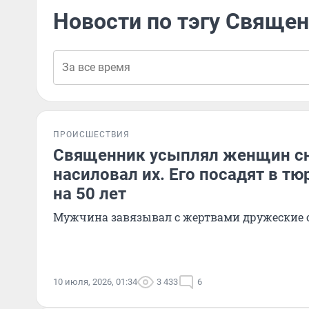
Новости по тэгу Свяще
ПРОИСШЕСТВИЯ
Священник усыплял женщин с
насиловал их. Его посадят в т
на 50 лет
Мужчина завязывал с жертвами дружеские
10 июля, 2026, 01:34
3 433
6