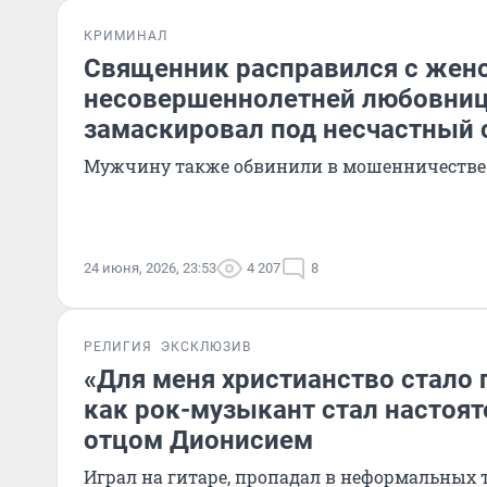
КРИМИНАЛ
Священник расправился с жен
несовершеннолетней любовниц
замаскировал под несчастный 
Мужчину также обвинили в мошенничестве 
24 июня, 2026, 23:53
4 207
8
РЕЛИГИЯ
ЭКСКЛЮЗИВ
«Для меня христианство стало 
как рок-музыкант стал настоя
отцом Дионисием
Играл на гитаре, пропадал в неформальных т