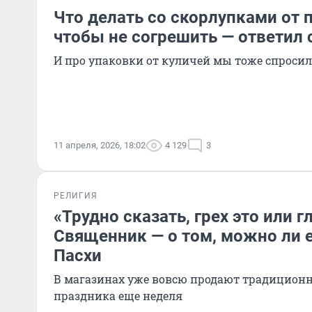
Что делать со скорлупками от 
чтобы не согрешить — ответил
И про упаковки от куличей мы тоже спросил
11 апреля, 2026, 18:02
4 129
3
РЕЛИГИЯ
«Трудно сказать, грех это или г
Священник — о том, можно ли е
Пасхи
В магазинах уже вовсю продают традиционн
праздника еще неделя