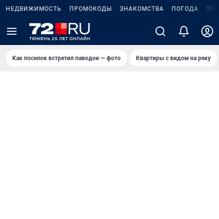
НЕДВИЖИМОСТЬ
ПРОМОКОДЫ
ЗНАКОМСТВА
ПОГОДА
ТЕ
Как поселок встретил паводок — фото
Квартиры с видом на реку