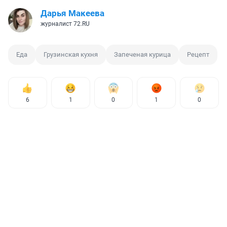
Дарья Макеева
журналист 72.RU
Еда
Грузинская кухня
Запеченая курица
Рецепт
6
1
0
1
0