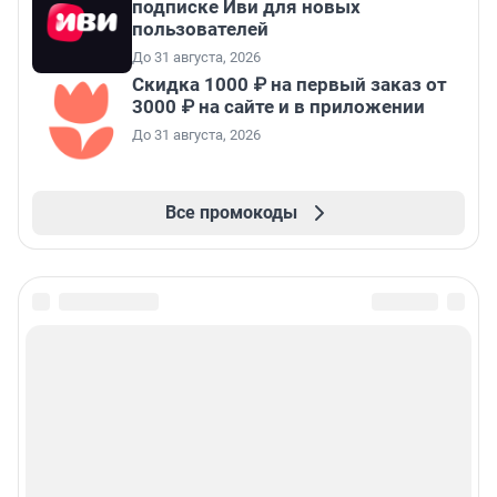
подписке Иви для новых
пользователей
До 31 августа, 2026
Скидка 1000 ₽ на первый заказ от
3000 ₽ на сайте и в приложении
До 31 августа, 2026
Все промокоды