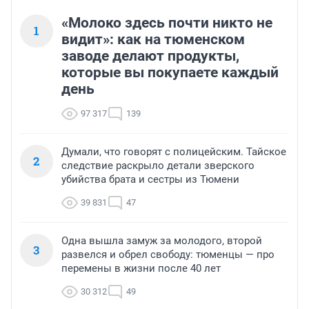
«Молоко здесь почти никто не
1
видит»: как на тюменском
заводе делают продукты,
которые вы покупаете каждый
день
97 317
139
Думали, что говорят с полицейским. Тайское
2
следствие раскрыло детали зверского
убийства брата и сестры из Тюмени
39 831
47
Одна вышла замуж за молодого, второй
3
развелся и обрел свободу: тюменцы — про
перемены в жизни после 40 лет
30 312
49