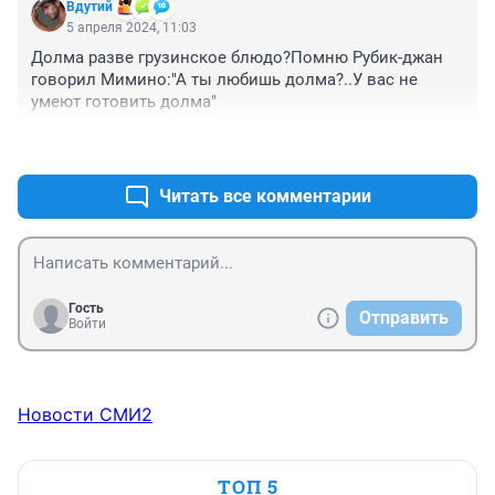
Вдутий
5 апреля 2024, 11:03
Долма разве грузинское блюдо?Помню Рубик-джан 
говорил Мимино:"А ты любишь долма?..У вас не 
умеют готовить долма"
+1
–0
Читать все комментарии
Гость
Отправить
Войти
Новости СМИ2
ТОП 5