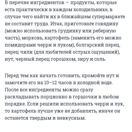
В перечне ингредиентов — продукты, которые
есть практически в каждом холодильнике, в
случае чего найти их в ближайшем супермаркете
не составит труда. Итак, приготовьте говядину
(можно использовать грудинку или реберную
часть), морковь, картофель (заменить его можно
помидорами черри и луком), болгарский перец,
перец чили (для любителей острых ощущений),
нут, черный перец горошком, зиру и соль.
Перед тем как начать готовить, промойте нут и
замочите его на 10–12 часов в холодной воде.
После все ингредиенты можно сразу
раскладывать порционно в горшочки в любом
порядке. Если решили использовать черри и лук,
то картофель лучше уже не добавлять, иначе он
останется твердым и невкусным.