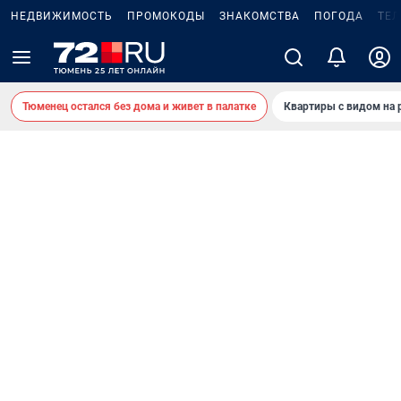
НЕДВИЖИМОСТЬ
ПРОМОКОДЫ
ЗНАКОМСТВА
ПОГОДА
ТЕ
Тюменец остался без дома и живет в палатке
Квартиры с видом на 