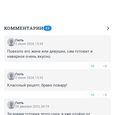
КОММЕНТАРИИ
23
Гость
2 июня 2024, 15:34
Повезло его жене или девушке, сам готовит и 
наверное очень вкусно.
+0
–0
Гость
2 июня 2024, 15:33
Классный рецепт, браво повару!
+0
–0
Гость
28 декабря 2023, 00:19
За время готовки этого супа, я уже отойду от 