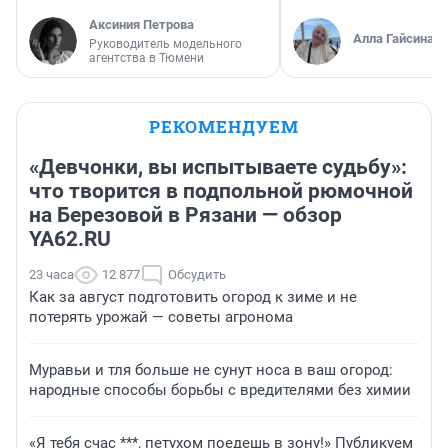
Аксиния Петрова
Алла Гайсина
Руководитель модельного
агентства в Тюмени
РЕКОМЕНДУЕМ
«Девчонки, вы испытываете судьбу»:
что творится в подпольной рюмочной
на Березовой в Рязани — обзор
YA62.RU
23 часа
12 877
Обсудить
Как за август подготовить огород к зиме и не
потерять урожай — советы агронома
Муравьи и тля больше не сунут носа в ваш огород:
народные способы борьбы с вредителями без химии
«Я тебя счас ***, петухом поедешь в зону!» Публикуем