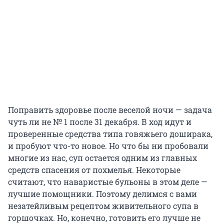
Поправить здоровье после веселой ночи — задача
чуть ли не № 1 после 31 декабря. В ход идут и
проверенные средства типа говяжьего доширака,
и пробуют что-то новое. Но что бы ни пробовали
многие из нас, суп остается одним из главных
средств спасения от похмелья. Некоторые
считают, что наваристые бульоны в этом деле —
лучшие помощники. Поэтому делимся с вами
незатейливым рецептом живительного супа в
горшочках. Но, конечно, готовить его лучше не