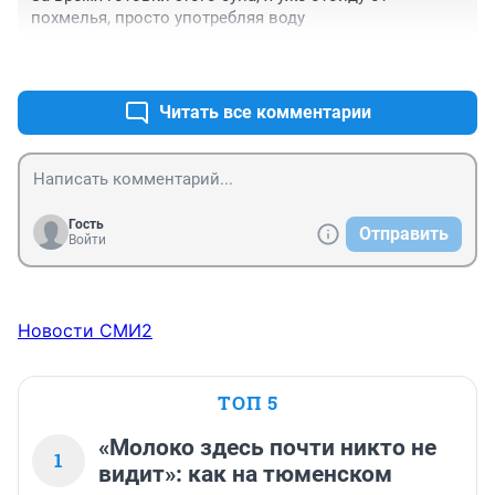
похмелья, просто употребляя воду
+0
–0
Читать все комментарии
Гость
Отправить
Войти
Новости СМИ2
ТОП 5
«Молоко здесь почти никто не
1
видит»: как на тюменском