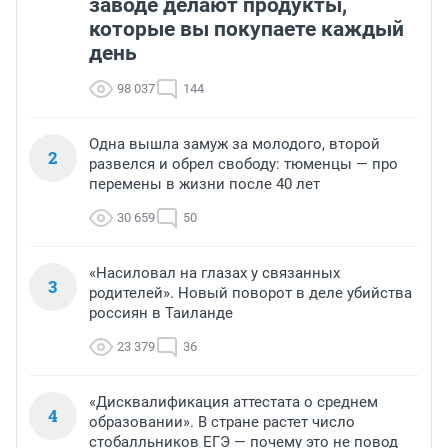
заводе делают продукты,
которые вы покупаете каждый
день
98 037
144
Одна вышла замуж за молодого, второй
2
развелся и обрел свободу: тюменцы — про
перемены в жизни после 40 лет
30 659
50
«Насиловал на глазах у связанных
3
родителей». Новый поворот в деле убийства
россиян в Таиланде
23 379
36
«Дисквалификация аттестата о среднем
4
образовании». В стране растет число
стобалльников ЕГЭ — почему это не повод