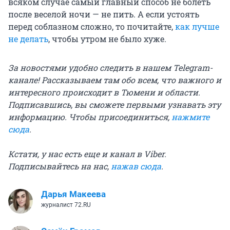
всяком случае самый главный способ не болеть
после веселой ночи — не пить. А если устоять
перед соблазном сложно, то почитайте,
как лучше
не делать
, чтобы утром не было хуже.
За новостями удобно следить в нашем Telegram-
канале! Рассказываем там обо всем, что важного и
интересного происходит в Тюмени и области.
Подписавшись, вы сможете первыми узнавать эту
информацию. Чтобы присоединиться,
нажмите
сюда
.
Кстати, у нас есть еще и канал в Viber.
Подписывайтесь на нас,
нажав сюда
.
Дарья Макеева
журналист 72.RU