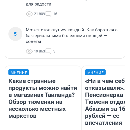
для радости
21 809
16
Может столкнуться каждый. Как бороться с
5
бактериальными болезнями овощей —
советы
19 863
5
МНЕНИЕ
МНЕНИЕ
Какие странные
«Ни в чем себе
продукты можно найти
отказывали».
в магазинах Таиланда?
Пенсионерка и
Обзор тюменки на
Тюмени отдохн
несколько местных
Абхазии за 160
маркетов
рублей — ее
впечатления