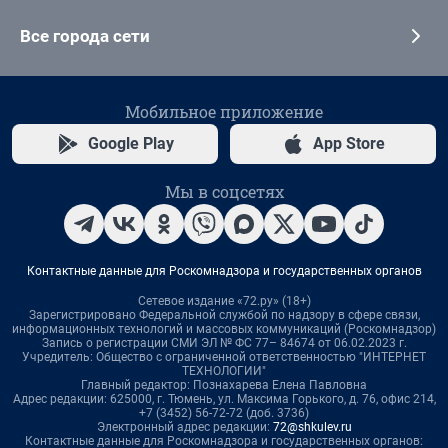
Все города сети
Мобильное приложение
Google Play
App Store
Мы в соцсетях
Контактные данные для Роскомнадзора и государственных органов
Сетевое издание «72.ру» (18+)
Зарегистрировано Федеральной службой по надзору в сфере связи,
информационных технологий и массовых коммуникаций (Роскомнадзор)
Запись о регистрации СМИ ЭЛ № ФС 77– 84674 от 06.02.2023 г.
Учредитель: Общество с ограниченной ответственностью "ИНТЕРНЕТ
ТЕХНОЛОГИИ"
Главный редактор: Познахарева Елена Павловна
Адрес редакции: 625000, г. Тюмень, ул. Максима Горького, д. 76, офис 214,
+7 (3452) 56-72-72 (доб. 3736)
Электронный адрес редакции:
72@shkulev.ru
Контактные данные для Роскомнадзора и государственных органов: