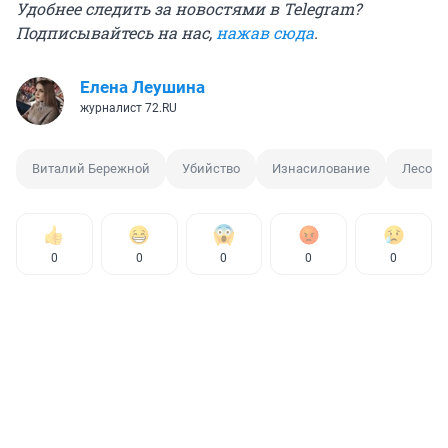
Удобнее следить за новостями в Telegram?
Подписывайтесь на нас,
нажав сюда
.
Елена Леушина
журналист 72.RU
Виталий Бережной
Убийство
Изнасилование
Лесоба
0
0
0
0
0