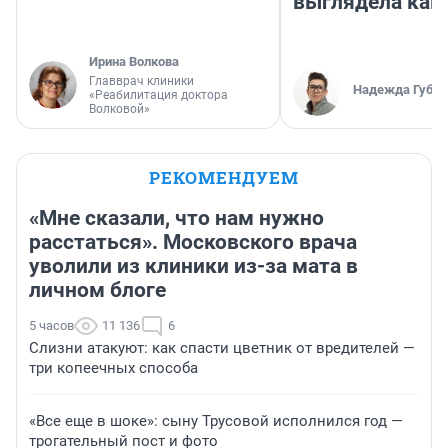
выглядела как
Ирина Волкова
Главврач клиники
Надежда Губар
«Реабилитация доктора
Волковой»
РЕКОМЕНДУЕМ
«Мне сказали, что нам нужно
расстаться». Московского врача
уволили из клиники из-за мата в
личном блоге
5 часов
11 136
6
Слизни атакуют: как спасти цветник от вредителей —
три копеечных способа
«Все еще в шоке»: сыну Трусовой исполнился год —
трогательный пост и фото