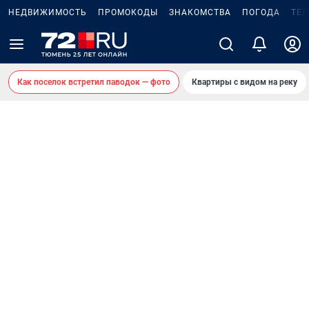
НЕДВИЖИМОСТЬ
ПРОМОКОДЫ
ЗНАКОМСТВА
ПОГОДА
ТЕ
Как поселок встретил паводок — фото
Квартиры с видом на реку