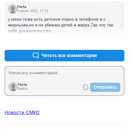
Гость
9 июля 2022, 11:22
у меня тоже есть детское порно в телефоне и с 
жирными,но я не убиваю детей и жирух.Так что так 
себе доказательство.
+0
–6
Читать все комментарии
Гость
Отправить
Войти
Новости СМИ2