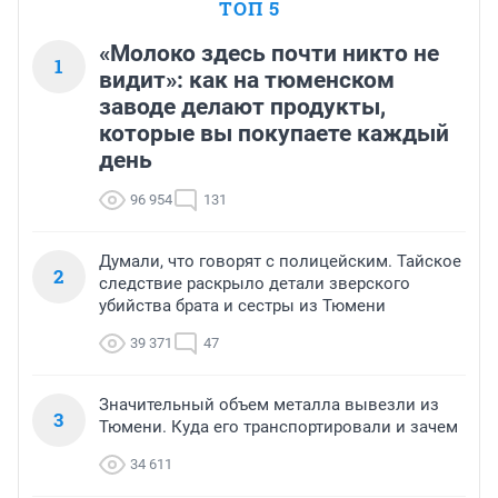
ТОП 5
«Молоко здесь почти никто не
1
видит»: как на тюменском
заводе делают продукты,
которые вы покупаете каждый
день
96 954
131
Думали, что говорят с полицейским. Тайское
2
следствие раскрыло детали зверского
убийства брата и сестры из Тюмени
39 371
47
Значительный объем металла вывезли из
3
Тюмени. Куда его транспортировали и зачем
34 611