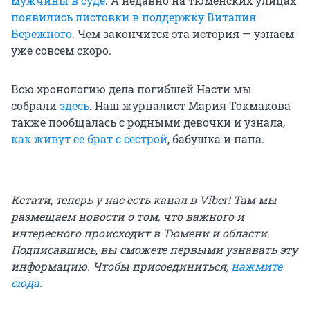
мужчины в суде
. А недавно на тюменских улицах
появились листовки в поддержку Виталия
Бережного
. Чем закончится эта история — узнаем
уже совсем скоро.
Всю хронологию дела погибшей Насти мы
собрали
здесь
. Наш журналист Мария Токмакова
также пообщалась с родными девочки и узнала,
как живут ее брат с сестрой
, бабушка и папа.
Кстати, теперь у нас есть канал в Viber! Там мы
размещаем новости о том, что важного и
интересного происходит в Тюмени и области.
Подписавшись, вы сможете первыми узнавать эту
информацию. Чтобы присоединиться,
нажмите
сюда
.