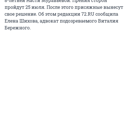
8-летней Насти Муравьёвой. Прения сторон
пройдут 25 июля. После этого присяжные вынесут
свое решение. Об этом редакции 72.RU сообщила
Елена Шихова, адвокат подозреваемого Виталия
Бережного.