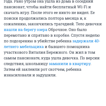
года. Рано утром она ушла из дома в соседний
пансионат, чтобы найти бесплатный Wi-Fi и
скачать игру. После этого ее никто не видел. Ее
поиски продолжались полтора месяца и, к
сожалению, закончились трагедией. Тело девочки
нашли на берегу озера
Оброчное. Оно было
перемотано и спрятано в коробке. Спустя неделю
по подозрению в убийстве ребенка
задержали 40-
летнего мебельщика
и бывшего помощника
участкового Виталия Бережного. Он жил в том
самом пансионате, куда ушла девочка. По версии
следствия, школьницу
заманили в квартиру
.
Затем ей заклеили рот скотчем, ребенка
изнасиловали и задушили.